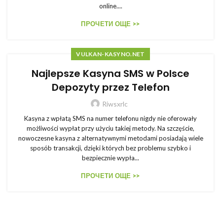
online....
ПРОЧЕТИ ОЩЕ >>
VULKAN-KASYNO.NET
Najlepsze Kasyna SMS w Polsce
Depozyty przez Telefon
Riwsxrlc
Kasyna z wpłatą SMS na numer telefonu nigdy nie oferowały
możliwości wypłat przy użyciu takiej metody. Na szczęście,
nowoczesne kasyna z alternatywnymi metodami posiadają wiele
sposób transakcji, dzięki których bez problemu szybko i
bezpiecznie wypła...
ПРОЧЕТИ ОЩЕ >>