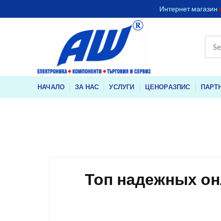
Интернет магазин
НАЧАЛО
ЗА НАС
УСЛУГИ
ЦЕНОРАЗПИС
ПАРТ
Топ надежных он