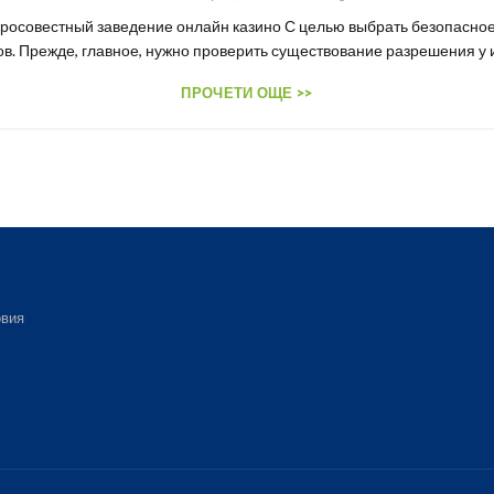
бросовестный заведение онлайн казино С целью выбрать безопасное 
в. Прежде, главное, нужно проверить существование разрешения у и
ПРОЧЕТИ ОЩЕ >>
вия