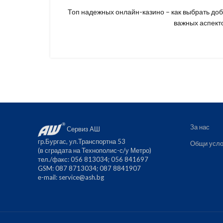
Топ надежных онлайн-казино – как выбрать до
важных аспекто
За нас
Сервиз АШ
гр.Бургас, ул.Транспортна 53
Общи усло
(в сградата на Технополис-с/у Метро)
тел./факс: 056 813034; 056 841697
GSM: 087 8713034; 087 8841907
е-mail:
service@ash.bg