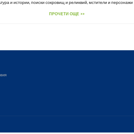
тура и истории, поиски сокровищ и реликвий, мстители и персонажи иг
ПРОЧЕТИ ОЩЕ >>
вия