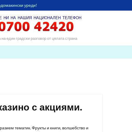
одомакински уреди!
Е НИ НА НАШИЯ
НАЦИОНАЛЕН ТЕЛЕФОН
а на един градски разговор от цялата страна
казино с акциями.
азием тематик. Фрукты и книги, волшебство и