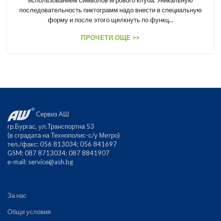
использованием символов игрового клуба. Уникальную
последовательность пиктограмм надо внести в специальную
форму и после этого щелкнуть по функц...
ПРОЧЕТИ ОЩЕ >>
Сервиз АШ
гр.Бургас, ул.Транспортна 53
(в сградата на Технополис-с/у Метро)
тел./факс: 056 813034; 056 841697
GSM: 087 8713034; 087 8841907
е-mail:
service@ash.bg
За нас
Общи условия