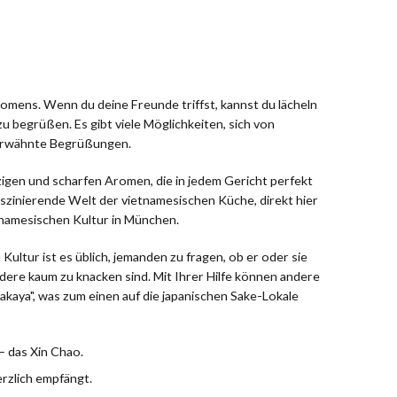
omens. Wenn du deine Freunde triffst, kannst du lächeln
 begrüßen. Es gibt viele Möglichkeiten, sich von
s erwähnte Begrüßungen.
zigen und scharfen Aromen, die in jedem Gericht perfekt
faszinierende Welt der vietnamesischen Küche, direkt hier
etnamesischen Kultur in München.
ultur ist es üblich, jemanden zu fragen, ob er oder sie
ere kaum zu knacken sind. Mit Ihrer Hilfe können andere
izakaya", was zum einen auf die japanischen Sake-Lokale
– das Xin Chao.
rzlich empfängt.