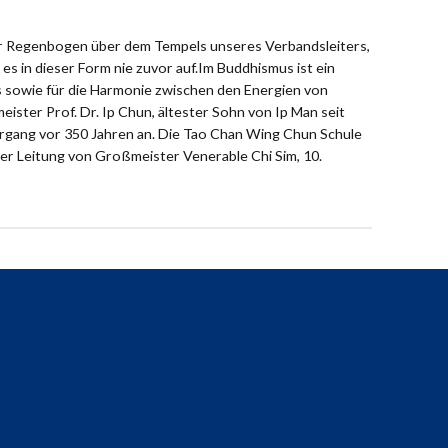
er Regenbogen über dem Tempels unseres Verbandsleiters,
 es in dieser Form nie zuvor auf.Im Buddhismus ist ein
 sowie für die Harmonie zwischen den Energien von
ster Prof. Dr. Ip Chun, ältester Sohn von Ip Man seit
ergang vor 350 Jahren an. Die Tao Chan Wing Chun Schule
ter Leitung von Großmeister Venerable Chi Sim, 10.