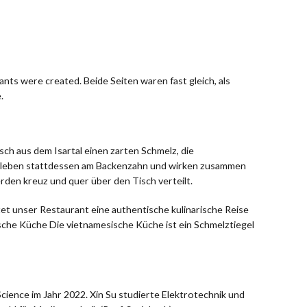
ants were created. Beide Seiten waren fast gleich, als
.
isch aus dem Isartal einen zarten Schmelz, die
, kleben stattdessen am Backenzahn und wirken zusammen
rden kreuz und quer über den Tisch verteilt.
tet unser Restaurant eine authentische kulinarische Reise
ische Küche Die vietnamesische Küche ist ein Schmelztiegel
ience im Jahr 2022. Xin Su studierte Elektrotechnik und