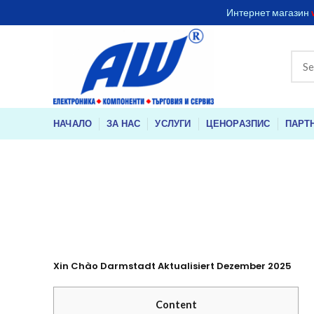
Интернет магазин
НАЧАЛО
ЗА НАС
УСЛУГИ
ЦЕНОРАЗПИС
ПАРТ
Xin Chào Darmstadt Aktualisiert Dezember 2025
Content