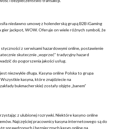
wość i bezpieczeństwo transakcji.
głosiła niedawno umowę z holenderską grupą B2B iGaming
dla gier jackpot, WOW. Oferuje on wiele różnych symboli, że
 styczności z serwisami hazardowymi online, postawienie
tatecznie skutecznie „wyprzeć” tradycyjny hazard
owadzić do pogorszenia jakości usług.
jest niezwykle długa. Kasyna online Polska to grupa
szystkie kasyna, które znajdziecie na
i zakłady bukmacherskie) zostały objęte „banem”
ystając z ulubionej rozrywki. Niektóre kasyno online
oblemów. Najczęściej pracownicy kasyna internetowego są do
stę sprawdzonych i bezpiecznych kasyn online na