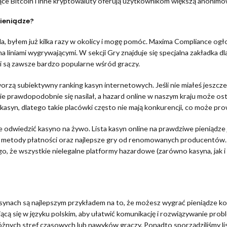
ące Bitcoin i inne kryptowaluty oferują użytkownikom większą anonimo
pieniądze?
a, byłem już kilka razy w okolicy i mogę pomóc. Maxima Compliance o
ma liniami wygrywającymi. W sekcji Gry znajduje się specjalna zakładka 
mi są zawsze bardzo popularne wśród graczy.
rzą subiektywny ranking kasyn internetowych. Jeśli nie miałeś jeszcze
ie prawdopodobnie się nasilał, a hazard online w naszym kraju może os
 kasyn, dlatego takie placówki często nie mają konkurencji, co może pr
e odwiedzić kasyno na żywo. Lista kasyn online na prawdziwe pieniądze 
metody płatności oraz najlepsze gry od renomowanych producentów. W
go, że wszystkie nielegalne platformy hazardowe (zarówno kasyna, jak 
nach są najlepszym przykładem na to, że możesz wygrać pieniądze korz
ącą się w języku polskim, aby ułatwić komunikację i rozwiązywanie pr
różnych stref czasowych lub nawyków graczy. Ponadto sporządziliśmy li