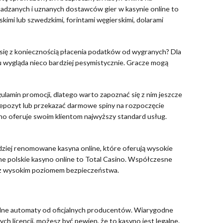
adzanych i uznanych dostawców gier w kasynie online to
mi lub szwedzkimi, forintami węgierskimi, dolarami
ć się z koniecznością płacenia podatków od wygranych? Dla
u wygląda nieco bardziej pesymistycznie. Gracze mogą
ulamin promocji, dlatego warto zapoznać się z nim jeszcze
depozyt lub przekazać darmowe spiny na rozpoczęcie
no oferuje swoim klientom najwyższy standard usług.
rdziej renomowane kasyna online, które oferują wysokie
lne polskie kasyno online to Total Casino. Współczesne
raz wysokim poziomem bezpieczeństwa.
godne automaty od oficjalnych producentów. Wiarygodne
ch licencji, możesz być pewien, że to kasyno jest legalne.