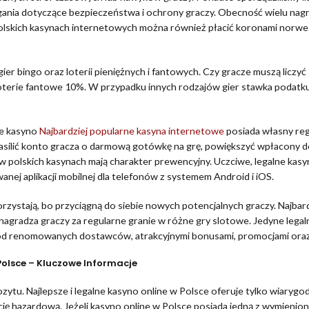
gania dotyczące bezpieczeństwa i ochrony graczy. Obecność wielu nagr
skich kasynach internetowych można również płacić koronami norweski
ier bingo oraz loterii pieniężnych i fantowych. Czy gracze muszą liczy
 loterie fantowe 10%. W przypadku innych rodzajów gier stawka podatk
de kasyno
Najbardziej popularne kasyna internetowe
posiada własny reg
zasilić konto gracza o darmową gotówkę na grę, powiększyć wpłacony 
polskich kasynach mają charakter prewencyjny. Uczciwe, legalne kasy
nej aplikacji mobilnej dla telefonów z systemem Android i iOS.
rzystają, bo przyciągną do siebie nowych potencjalnych graczy. Najba
 nagradza graczy za regularne granie w różne gry slotowe. Jedyne lega
ier od renomowanych dostawców, atrakcyjnymi bonusami, promocjami o
olsce – Kluczowe Informacje
ytu. Najlepsze i legalne kasyno online w Polsce oferuje tylko wiary
ncję hazardową. Jeżeli kasyno online w Polsce posiada jedną z wymieniony