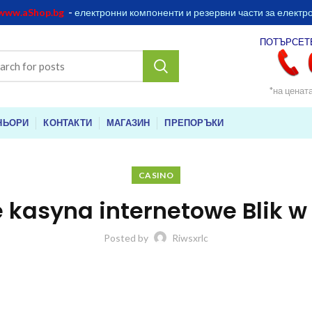
www.aShop.bg
-
електронни компоненти и резервни части за електр
ПОТЪРСЕТ
*на ценат
НЬОРИ
КОНТАКТИ
МАГАЗИН
ПРЕПОРЪКИ
CASINO
kasyna internetowe Blik w
Posted by
Riwsxrlc