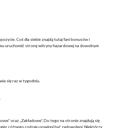
zycie. Coś dla siebie znajdą tutaj fani bonusów i
oblemu uruchomić stronę witryny hazardowej na dowolnym
ia się raz w tygodniu.
.
we” oraz „Zakładowe”. Do tego na stronie znajdują się
 gier różnego rodzaju powinni być zadowoleni. Niektórzy