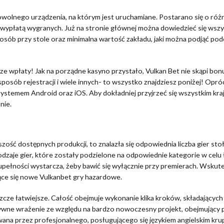
olnego urządzenia, na którym jest uruchamiane. Postarano się o różnor
b wypłatą wygranych. Już na stronie głównej można dowiedzieć się wszy
 osób przy stole oraz minimalna wartość zakładu, jaki można podjąć podc
 wpłaty! Jak na porządne kasyno przystało, Vulkan Bet nie skąpi bonu
 sposób rejestracji i wiele innych- to wszystko znajdziesz poniżej! Opr
ystemem Android oraz iOS. Aby dokładniej przyjrzeć się wszystkim kra
nie.
zość dostępnych produkcji, to znalazła się odpowiednia liczba gier st
odzaje gier, które zostały podzielone na odpowiednie kategorie w celu
upełności wystarcza, żeby bawić się wyłącznie przy premierach. Wskutek
jące się nowe Vulkanbet gry hazardowe.
zcze łatwiejsze. Całość obejmuje wykonanie klika kroków, składających 
tywne wrażenie ze względu na bardzo nowoczesny projekt, obejmujący p
giwana przez profesjonalnego, posługującego się językiem angielskim kr