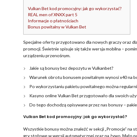
Vulkan Bet kod promocyjny: jak go wykorzystać?
REAL men of XNXX part 5
Informacje o płatnościach
Bonus powitalny w Vulkan Bet
Specjalne oferty przygotowano dla nowych graczy oraz dla 
promocji. Świetnie spisuje się także wersja mobilna – pom
urządzeniu przenośnym.
Jakie są bonusy bez depozytu w Vulkanbet?
Warunek obrotu bonusem powitalnym wynosi x40 na bo
Po wykorzystaniu pakietu powitalnego można regularnie
Kasyno online Vulkan Bet przygotowało dla swoich uż
Do tego dochodzą opisywane przez nas bonusy – pakiet
Vulkan Bet kod promocyjny: jak go wykorzystać?
Wszystkie bonusy można znaleźć w sekcji „Promocje” na st
gry stołowe w wersji automatycznej oraz na żywo. Mało po