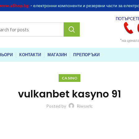
www.aShop.bg
-
електронни компоненти и резервни части за електр
ПОТЪРСЕТ
*на ценат
НЬОРИ
КОНТАКТИ
МАГАЗИН
ПРЕПОРЪКИ
CASINO
vulkanbet kasyno 91
Posted by
Riwsxrlc