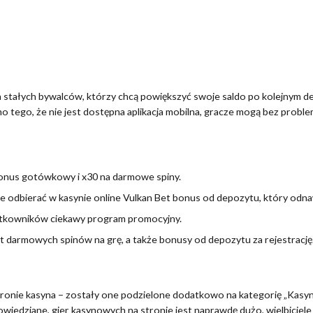
stałych bywalców, którzy chcą powiększyć swoje saldo po kolejnym depo
imo tego, że nie jest dostępna aplikacja mobilna, gracze mogą bez pr
nus gotówkowy i x30 na darmowe spiny.
 odbierać w kasynie online Vulkan Bet bonus od depozytu, który odnaw
ytkowników ciekawy program promocyjny.
 darmowych spinów na grę, a także bonusy od depozytu za rejestrację
ronie kasyna – zostały one podzielone dodatkowo na kategorię „Kasyno
wiedziane, gier kasynowych na stronie jest naprawdę dużo, wielbiciele