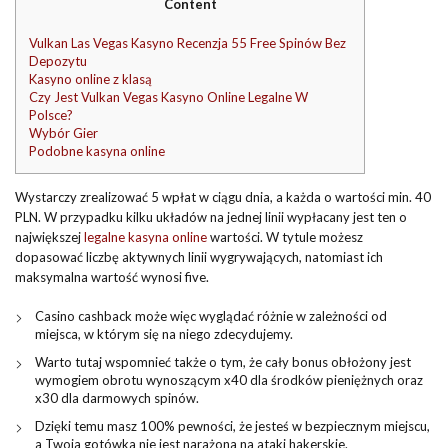
Content
Vulkan Las Vegas Kasyno Recenzja 55 Free Spinów Bez
Depozytu️
Kasyno online z klasą
Czy Jest Vulkan Vegas Kasyno Online Legalne W
Polsce?
Wybór Gier
Podobne kasyna online
Wystarczy zrealizować 5 wpłat w ciągu dnia, a każda o wartości min. 40
PLN. W przypadku kilku układów na jednej linii wypłacany jest ten o
największej
legalne kasyna online
wartości. W tytule możesz
dopasować liczbę aktywnych linii wygrywających, natomiast ich
maksymalna wartość wynosi five.
Casino cashback może więc wyglądać różnie w zależności od
miejsca, w którym się na niego zdecydujemy.
Warto tutaj wspomnieć także o tym, że cały bonus obłożony jest
wymogiem obrotu wynoszącym x40 dla środków pieniężnych oraz
x30 dla darmowych spinów.
Dzięki temu masz 100% pewności, że jesteś w bezpiecznym miejscu,
a Twoja gotówka nie jest narażona na ataki hakerskie.