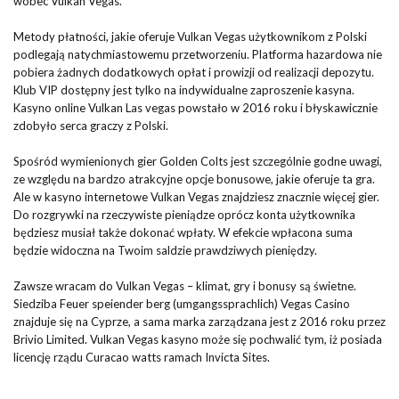
wobec Vulkan Vegas.
Metody płatności, jakie oferuje Vulkan Vegas użytkownikom z Polski
podlegają natychmiastowemu przetworzeniu. Platforma hazardowa nie
pobiera żadnych dodatkowych opłat i prowizji od realizacji depozytu.
Klub VIP dostępny jest tylko na indywidualne zaproszenie kasyna.
Kasyno online Vulkan Las vegas powstało w 2016 roku i błyskawicznie
zdobyło serca graczy z Polski.
Spośród wymienionych gier Golden Colts jest szczególnie godne uwagi,
ze względu na bardzo atrakcyjne opcje bonusowe, jakie oferuje ta gra.
Ale w kasyno internetowe Vulkan Vegas znajdziesz znacznie więcej gier.
Do rozgrywki na rzeczywiste pieniądze oprócz konta użytkownika
będziesz musiał także dokonać wpłaty. W efekcie wpłacona suma
będzie widoczna na Twoim saldzie prawdziwych pieniędzy.
Zawsze wracam do Vulkan Vegas – klimat, gry i bonusy są świetne.
Siedziba Feuer speiender berg (umgangssprachlich) Vegas Casino
znajduje się na Cyprze, a sama marka zarządzana jest z 2016 roku przez
Brivio Limited. Vulkan Vegas kasyno może się pochwalić tym, iż posiada
licencję rządu Curacao watts ramach Invicta Sites.