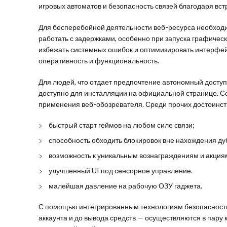
игровых автоматов и безопасность связей благодаря в
Для бесперебойной деятельности веб-ресурса необходим
работать с задержками, особенно при запуска графичес
избежать системных ошибок и оптимизировать интерфей
оперативность и функциональность.
Для людей, что отдает предпочтение автономный доступ
доступно для инсталляции на официальной странице. Со
применения веб-обозревателя. Среди прочих достоинств
быстрый старт геймов на любом силе связи;
способность обходить блокировок вне нахождения ду
возможность к уникальным вознаграждениям и акция
улучшенный UI под сенсорное управление.
малейшая давление на рабочую ОЗУ гаджета.
С помощью интегрированным технологиям безопасности 
аккаунта и до вывода средств — осуществляются в пару