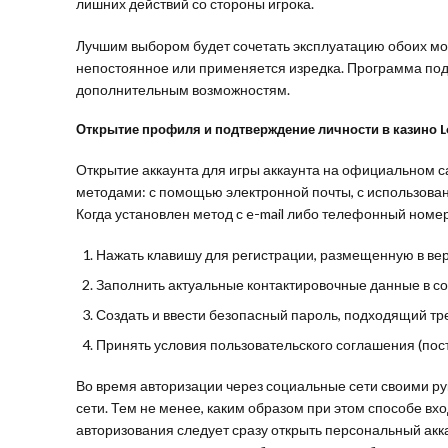
лишних действий со стороны игрока.
Лучшим выбором будет сочетать эксплуатацию обоих мо
непостоянное или применяется изредка. Программа подхо
дополнительным возможностям.
Открытие профиля и подтверждение личности в казино 
Открытие аккаунта для игры аккаунта на официальном 
методами: с помощью электронной почты, с использован
Когда установлен метод с e-mail либо телефонный ном
Нажать клавишу для регистрации, размещенную в ве
Заполнить актуальные контактировочные данные в со
Создать и ввести безопасный пароль, подходящий тр
Принять условия пользовательского соглашения (поста
Во время авторизации через социальные сети своими р
сети. Тем не менее, каким образом при этом способе вх
авторизования следует сразу открыть персональный акка