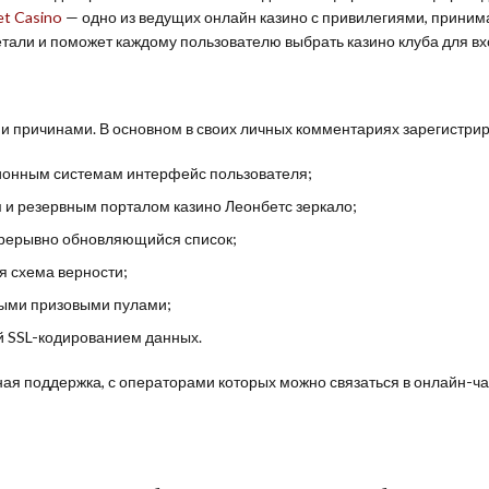
et Casino
— одно из ведущих онлайн казино с привилегиями, прини
етали и поможет каждому пользователю выбрать казино клуба для вх
и причинами. В основном в своих личных комментариях зарегистрир
ионным системам интерфейс пользователя;
и резервным порталом казино Леонбетс зеркало;
прерывно обновляющийся список;
я схема верности;
ными призовыми пулами;
 SSL-кодированием данных.
чная поддержка, с операторами которых можно связаться в онлайн-ч