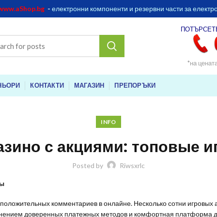
www.aShop.bg
-
електронни компоненти и резервни части за електр
ПОТЪРСЕТ
*на ценат
НЬОРИ
КОНТАКТИ
МАГАЗИН
ПРЕПОРЪКИ
INFO
азино с акциями: топовые 
Posted by
Riwsxrlc
ны
 положительных комментариев в онлайне. Несколько сотни игровых
енением доверенных платежных методов и комфортная платформа д