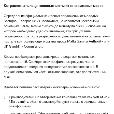
Как распознать лицензионные слоты из современных марок
Определение официальных игровых приложений от молодых
брендов — вопрос не из несложных, но используя нескольким
основным шагам, можно снизить до минимума риски. Основное, на
которое необходимо уделить внимание, это присутствие
разрешения. Контроль разрешения осуществляется на официальном
портале контролирующего органа, вроде Malta Gaming Authority или
UK Gambling Commission.
Кроме, необходимо проанализировать рецензии остальных
пользователей. Сообщества и профильные ресурсы часто
предоставляют сведения о надежности и прозрачности игр. В
случае, если большая часть отзывов хорошие, это положительный
знак.
Вдобавок полезно рассмотреть нижеперечисленные моменты:
Производители ПО: Авторитетные компании, такие как NetEnt или
Microgaming, обычно взаимодействуют только с официальными
платформами.
Темп выплатежей: Официальные гэмблинг-платформы и vavada