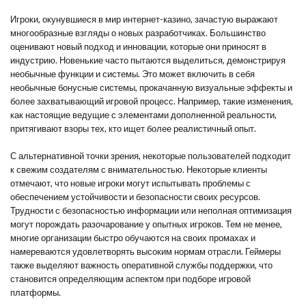
Игроки, окунувшиеся в мир интернет-казино, зачастую выражают
многообразные взгляды о новых разработчиках. Большинство
оценивают новый подход и инновации, которые они приносят в
индустрию. Новенькие часто пытаются выделиться, демонстрируя
необычные функции и системы. Это может включить в себя
необычные бонусные системы, прокачанную визуальные эффекты и
более захватывающий игровой процесс. Например, такие изменения,
как настоящие ведущие с элементами дополненной реальности,
притягивают взоры тех, кто ищет более реалистичный опыт.
С альтернативной точки зрения, некоторые пользователей подходит
к свежим создателям с внимательностью. Некоторые клиенты
отмечают, что новые игроки могут испытывать проблемы с
обеспечением устойчивости и безопасности своих ресурсов.
Трудности с безопасностью информации или неполная оптимизация
могут порождать разочарование у опытных игроков. Тем не менее,
многие организации быстро обучаются на своих промахах и
намереваются удовлетворять высоким нормам отрасли. Геймеры
также выделяют важность оперативной службы поддержки, что
становится определяющим аспектом при подборе игровой
платформы.