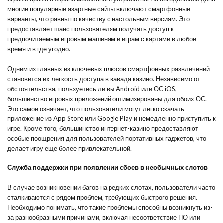
многие популярные азартные сайты включают смартфонные
варианты, что равны по качеству с настольным версиям. Это
предоставляет шанс пользователям получать доступ к
предпочитаемым игровым машинам и играм с картами в любое
время и в где угодно.
Одним из главных из ключевых плюсов смартфонных развлечений
становится их легкость доступа в вавада казино. Независимо от
обстоятельства, пользуетесь ли вы Android или ОС iOS,
большинство игровых приложений оптимизированы для обоих ОС.
Это самое означает, что пользователи могут легко скачать
приложение из App Store или Google Play и немедленно приступить к
игре. Кроме того, большинство интернет-казино предоставляют
особые поощрения для пользователей портативных гаджетов, что
делает игру еще более привлекательной.
Служба поддержки при появлении сбоев в необычных слотов
В случае возникновении багов на редких слотах, пользователи часто
сталкиваются с рядом проблем, требующих быстрого решения.
Необходимо понимать, что такие проблемы способны возникнуть из-
за разнообразными причинами, включая несоответствие ПО или