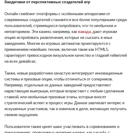
бандитами от перспективных создателей игр
Онлайн гэмблинг-платформы с особенными аппаратами от
современных создателей становятся все более популярными среди
пользователей, стремящихся попробовать что-то необычное и
неповторимое. Эти казино, например, как
вавада
, дают игрокам
опцию испробовать развлечения, которых не сыскать в иных
заведениях. Многие из игровых автоматов проектируются с
применением новейших техник, включая такие как HTML5,
гарантирует превосходное визуальное качество и гладкий геймплей
на всех девайсах.
Также, новые разработчики зачастую интегрируют инновационные
системы и призовые опции, чтобы отличиться от соперников.
Например, отдельные из данных заведений предоставляют
нарастающие выигрыши, которые возрастают с любым сделанным
ставкой, или необычные призовые этапы, которые вносят
стратегический аспект в процесс игры. Данное завлекает интерес и
искушенных участников, так и новичков в деле, желающих получить
свежие ощущения.
Пользователи также ценят шанс участвовать в соревнованиях и
предложениях, проводимых интернет-казино, как vavada, с