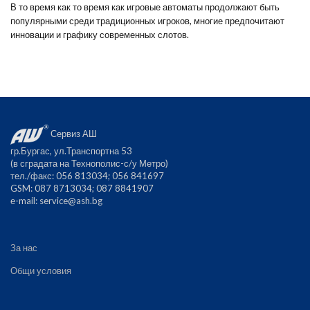
В то время как то время как игровые автоматы продолжают быть
популярными среди традиционных игроков, многие предпочитают
инновации и графику современных слотов.
Сервиз АШ
гр.Бургас, ул.Транспортна 53
(в сградата на Технополис-с/у Метро)
тел./факс: 056 813034; 056 841697
GSM: 087 8713034; 087 8841907
е-mail:
service@ash.bg
За нас
Общи условия