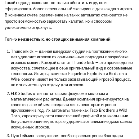
Такой подход позволяет не только обогатить игру, но и
сформировать более персональный экспириенс для каждого игрока.
В конечном счёте, развлечение на таких автоматах становится не
просто возможностью заработать капитал, но и способом
увлекательно отдохнуть.
Топ-5 неизвестных, но стоящих внимания компаний
Thunderkick — данная шведская студия на протяжении многих
лет удивляет игроков их оригинальным подходом к разработке
игровых машин. Каждый слот от Thunderkick — это произведение
искусства, сочетающее в себе оригинальный вид и современные
технологии. Их игры, такие как Esqueleto Explosivo и Birds on a
Wire, обеспечивают не только захватывающий игровой процесс,
но и значительную отдачу для игроков.
ELK Studios отличается своим фокусом к мелочам и
математическим расчетам. Данная компания ориентируется на
качество, а не объем, создавая лишь некоторые игровых
приложений в год. Их автоматы, такие как Taco Brothers и Wild
Toro, характеризуются качественной графикой и уникальными
бонусными опциями, которые удерживают внимание даже самых
искушенных игроков.
Пуш Гейминг заслуживает особого рассмотрения благодаря