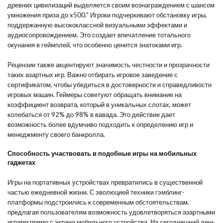
древних цивилизаций выделяется своим вознаграждением с шансом
умножения приза до x500." Игроки подчеркивают обстановку игры,
поддержанную высококлассной визуальными эффектами и
аудиосопровождением. Это создает впечатление тотального
окунания в геймплей, что особенно ценится знатоками игр.
Рецензии также акцентируют значимость честности и прозрачности
таких азартных игр. Важно отбирать игровое заведение с
сертификатом, чтобы убедиться в достоверности и справедливости
игровых машин. Геймеры советуют обращать внимание на
коэффициент возврата, который в уникальных слотах, может
колебаться от 92% до 98% в вавада. Это действие дает
возможность более вдумчиво подходить к определению игр и
менеджменту своего банкролла.
Способность участвовать в подобные игры на мобильных
гаджетах
Игры на портативных устройствах превратились в существенной
частью ежедневной жизни. С эволюцией техники гэмблинг-
платформы подстроились к современным обстоятельствам,
предлагая пользователям возможность удовлетворяться азартными
играми прямо с экрана мобильного устройства. На сегодняшний день