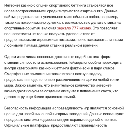
Интернет казино с опцией спортивного беттинга становятся все
более востребованными среди энтузиастов азартных игр. Данные
сайты предоставляют уникальное микс обычных забав, например,
такие как покер и казино рулетка, с возможностью делать ставки на
спортивные события, включая
зеркало 777 казино
. Это позволяет
пользователям не только получать удовольствие от
предпочитаемыми игровыми автоматами, но и отслеживать личными
любимыми тимами, делая ставки в реальном времени.
Одним из из числа основных достоинств подобных платформ
становится простота использования. Геймеры способны переходить
внутри категориями казино и беттинга фактически в пару кликов.
Смартфонные приложения также играют важную задачу,
предоставляя подключение к развлечениям и пари из любой точки
мира. Важно заметить, что значительное количество интернет-
казино дают бонусы за создание аккаунта и пополнения счета, что
делает игру еще более привлекательной.
Безопасность информации и справедливость игр являются основной
целью для новейших онлайн игорных заведений. Данные используют
передовые системы кодирования для охраны сведений клиентов.
Официальные платформы предоставляют справедливость