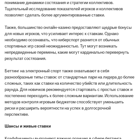
понимание динамики состязания и стратегии коллективов.
Тщательный исследование показателей игроков и коллективов
позволяет сделать более аргументированные ставки.
Также, большинство онлайн-казино предоставляют щедрые бонусы
для новых игроков, что усиливает интерес к ставкам. Однако
необходимо осознавать, что киберспорт разнится от обычных
спортивных игр своей неожиданностью. Тут могут возникать
непредвиденные перемены, какие могут кардинально перевернуть
результат состязания.
Беттинг на электронный спорт также охватывают в себя
разнообразные типы ставок: от стандартных пари на лидера до более
сложных, таких как ставки на количество убийств или длительность
раунда. Для новичков рекомендуется стартовать с простых ставок и
постепенно переходить к более сложным вариантам. Использование
методов контроля игровым бюджетом способствует уменьшить
риски и расширить вероятности на успех в долгосрочной
перспективе.
Шансы и живые ставки
Коэффициенты выполняют важную позицию в сфере беттинга,