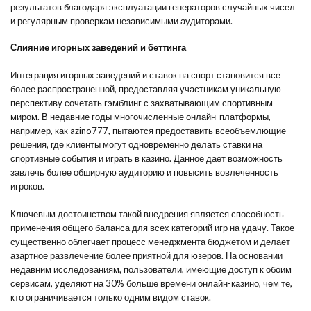
результатов благодаря эксплуатации генераторов случайных чисел
и регулярным проверкам независимыми аудиторами.
Слияние игорных заведений и беттинга
Интеграция игорных заведений и ставок на спорт становится все
более распространенной, предоставляя участникам уникальную
перспективу сочетать гэмблинг с захватывающим спортивным
миром. В недавние годы многочисленные онлайн-платформы,
например, как azino777, пытаются предоставить всеобъемлющие
решения, где клиенты могут одновременно делать ставки на
спортивные события и играть в казино. Данное дает возможность
завлечь более обширную аудиторию и повысить вовлеченность
игроков.
Ключевым достоинством такой внедрения является способность
применения общего баланса для всех категорий игр на удачу. Такое
существенно облегчает процесс менеджмента бюджетом и делает
азартное развлечение более приятной для юзеров. На основании
недавним исследованиям, пользователи, имеющие доступ к обоим
сервисам, уделяют на 30% больше времени онлайн-казино, чем те,
кто ограничивается только одним видом ставок.