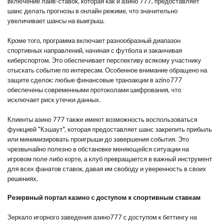
включение лайв-ставок, которая как и азино 777, предоставляет
шанс делать прогнозы в онлайн режиме, что значительно
увеличивает шансы на выигрыш.
Кроме того, программа включает разнообразный диапазон
спортивных направлений, начиная с футбола и заканчивая
киберспортом. Это обеспечивает перспективу всякому участнику
отыскать событие по интересам. Особенное внимание обращено на
защите сделок: любые финансовые транзакции в azino777
обеспечены современными протоколами шифрования, что
исключает риск утечки данных.
Клиенты азино 777 также имеют возможность воспользоваться
функцией "Кэшаут", которая предоставляет шанс закрепить прибыль
или минимизировать проигрыши до завершения события. Это
чрезвычайно полезно в обстановке меняющейся ситуации на
игровом поле либо корте, а клуб превращается в важный инструмент
для всех фанатов ставок, давая им свободу и уверенность в своих
решениях.
Резервный портал казино с доступом к спортивным ставкам
Зеркало игорного заведения азино777 с доступом к беттингу на