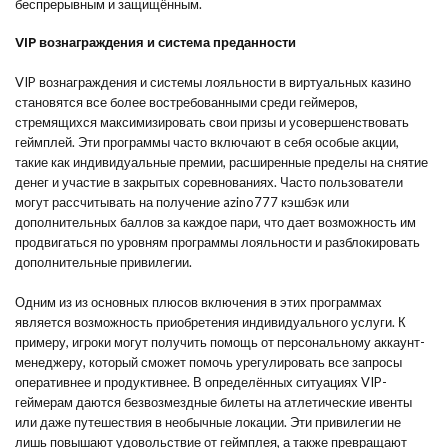
беспрерывным и защищённым.
VIP вознаграждения и система преданности
VIP вознаграждения и системы лояльности в виртуальных казино
становятся все более востребованными среди геймеров,
стремящихся максимизировать свои призы и усовершенствовать
геймплей. Эти программы часто включают в себя особые акции,
такие как индивидуальные премии, расширенные пределы на снятие
денег и участие в закрытых соревнованиях. Часто пользователи
могут рассчитывать на получение azino777 кэшбэк или
дополнительных баллов за каждое пари, что дает возможность им
продвигаться по уровням программы лояльности и разблокировать
дополнительные привилегии.
Одним из из основных плюсов включения в этих программах
является возможность приобретения индивидуального услуги. К
примеру, игроки могут получить помощь от персональному аккаунт-
менеджеру, который сможет помочь урегулировать все запросы
оперативнее и продуктивнее. В определённых ситуациях VIP-
геймерам даются безвозмездные билеты на атлетические ивенты
или даже путешествия в необычные локации. Эти привилегии не
лишь повышают удовольствие от геймплея, а также превращают