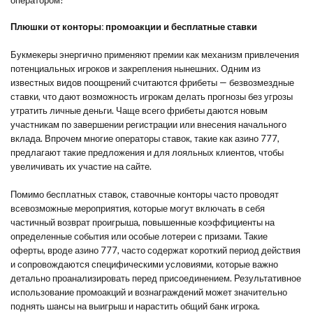
оператором!
Плюшки от конторы: промоакции и бесплатные ставки
Букмекеры энергично применяют премии как механизм привлечения
потенциальных игроков и закрепления нынешних. Одним из
известных видов поощрений считаются фрибеты — безвозмездные
ставки, что дают возможность игрокам делать прогнозы без угрозы
утратить личные деньги. Чаще всего фрибеты даются новым
участникам по завершении регистрации или внесения начального
вклада. Впрочем многие операторы ставок, такие как азино 777,
предлагают такие предложения и для лояльных клиентов, чтобы
увеличивать их участие на сайте.
Помимо бесплатных ставок, ставочные конторы часто проводят
всевозможные мероприятия, которые могут включать в себя
частичный возврат проигрыша, повышенные коэффициенты на
определенные события или особые лотереи с призами. Такие
оферты, вроде азино 777, часто содержат короткий период действия
и сопровождаются специфическими условиями, которые важно
детально проанализировать перед присоединением. Результативное
использование промоакций и вознаграждений может значительно
поднять шансы на выигрыш и нарастить общий банк игрока.