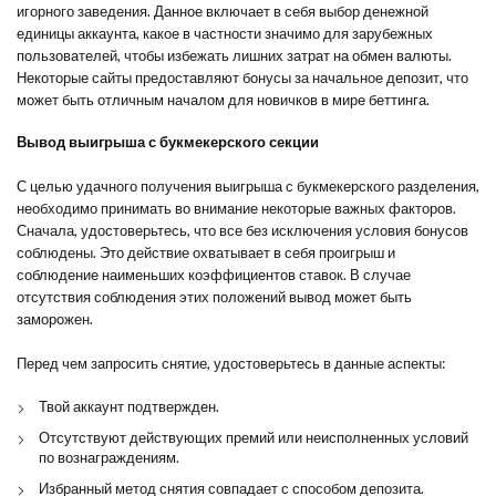
игорного заведения. Данное включает в себя выбор денежной
единицы аккаунта, какое в частности значимо для зарубежных
пользователей, чтобы избежать лишних затрат на обмен валюты.
Некоторые сайты предоставляют бонусы за начальное депозит, что
может быть отличным началом для новичков в мире беттинга.
Вывод выигрыша с букмекерского секции
С целью удачного получения выигрыша с букмекерского разделения,
необходимо принимать во внимание некоторые важных факторов.
Сначала, удостоверьтесь, что все без исключения условия бонусов
соблюдены. Это действие охватывает в себя проигрыш и
соблюдение наименьших коэффициентов ставок. В случае
отсутствия соблюдения этих положений вывод может быть
заморожен.
Перед чем запросить снятие, удостоверьтесь в данные аспекты:
Твой аккаунт подтвержден.
Отсутствуют действующих премий или неисполненных условий
по вознаграждениям.
Избранный метод снятия совпадает с способом депозита.