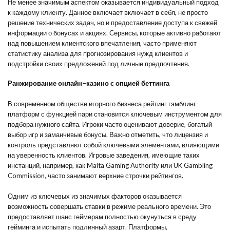
Не менее значимым аспектом оказывается индивидуальный подход
к каждому клиенту. Данное включает включает в себя, не просто
решение технических задач, но и предоставление доступа к свежей
информации о бонусах и акциях. Сервисы, которые активно работают
над повышением клиентского впечатления, часто применяют
статистику анализа для прогнозирования нужд клиентов и
подстройки своих предложений под личные предпочтения.
Ранжирование онлайн-казино с опцией беттинга
В современном обществе игорного бизнеса рейтинг гэмблинг-
платформ с функцией пари становится ключевым инструментом для
подбора нужного сайта. Игроки часто оценивают доверие, богатый
выбор игр и заманчивые бонусы. Важно отметить, что лицензия и
контроль представляют собой ключевыми элементами, влияющими
на уверенность клиентов. Игровые заведения, имеющие таких
инстанций, например, как Malta Gaming Authority или UK Gambling
Commission, часто занимают верхние строчки рейтингов.
Одним из ключевых из значимых факторов оказывается
возможность совершать ставки в режиме реального времени. Это
предоставляет шанс геймерам полностью окунуться в среду
гейминга и испытать подлинный азарт. Платформы,