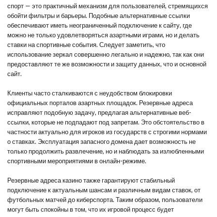
спорт — это практичный механизм для пользователей, стремящихся
обойти фильтры и барьеры. Подобные альтернативные ссылки
обеспечивают иметь неограниченный подключение к сайту, где
можно не только удовлетворяться азартными играми, но и делать
ставки на спортивные события. Следует заметить, что
использование зеркал совершенно легально и надежно, так как они
предоставляют те же возможности и защиту данных, что и основной
сайт.
Клиенты часто сталкиваются с неудобством блокировки
официальных порталов азартных площадок. Резервные адреса
исправляют подобную задачу, предлагая альтернативные веб-
ссылки, которые не подпадают под запретам. Это обстоятельство в
частности актуально для игроков из государств с строгими нормами
о ставках. Эксплуатация запасного домена дает возможность не
только продолжить развлечение, но и наблюдать за излюбленными
спортивными мероприятиями в онлайн-режиме.
Резервные адреса казино также гарантируют стабильный
подключение к актуальным шансам и различным видам ставок, от
футбольных матчей до киберспорта. Таким образом, пользователи
могут быть спокойны в том, что их игровой процесс будет