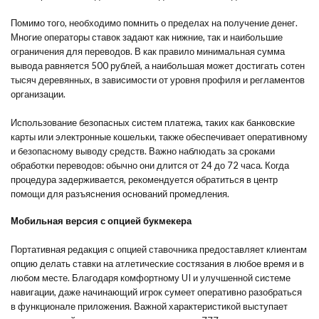
Помимо того, необходимо помнить о пределах на получение денег.
Многие операторы ставок задают как нижние, так и наибольшие
ограничения для переводов. В как правило минимальная сумма
вывода равняется 500 рублей, а наибольшая может достигать сотен
тысяч деревянных, в зависимости от уровня профиля и регламентов
организации.
Использование безопасных систем платежа, таких как банковские
карты или электронные кошельки, также обеспечивает оперативному
и безопасному выводу средств. Важно наблюдать за сроками
обработки переводов: обычно они длится от 24 до 72 часа. Когда
процедура задерживается, рекомендуется обратиться в центр
помощи для разъяснения оснований промедления.
Мобильная версия с опцией букмекера
Портативная редакция с опцией ставочника предоставляет клиентам
опцию делать ставки на атлетические состязания в любое время и в
любом месте. Благодаря комфортному UI и улучшенной системе
навигации, даже начинающий игрок сумеет оперативно разобраться
в функционале приложения. Важной характеристикой выступает