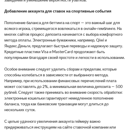
заведении и уменьшение вероятности убытков.
Добавление аккаунта для ставок на спортивные события
Пополнение баланса для беттинга на спорт — это важный шаг для
всякого игрока, стремящегося вовлекаться в онлайн-гемблинге. На
многих сайтов процесс депозита начинается с выбора комфортного
метода оплаты. Электронные бумажники, например, Qiwi и
Яндекс.Деньги, предлагают быстрые переводы и надежную защиту.
Кредитные пластики Visa и MasterCard продолжают быть
популярными благодаря своей простоте и легкости в использовании.
Особое внимание следует уделить сборам и пределам, которые
способны колебаться в зависимости от выбранного метода.
Например, при использовании финансовых перечислений плата
может составлять до 2%, а минимальная величина депозита — 500
рублей. Следует также принимать во внимание скорость обработки:
электронные кошельки гарантируют немедленное пополнение
баланса, тогда как банковские транзакции могут длиться до
нескольких суток.
С целью удачного увеличения аккаунта геймеру важно
придерживаться инструкциям на сайте ставочной компании или