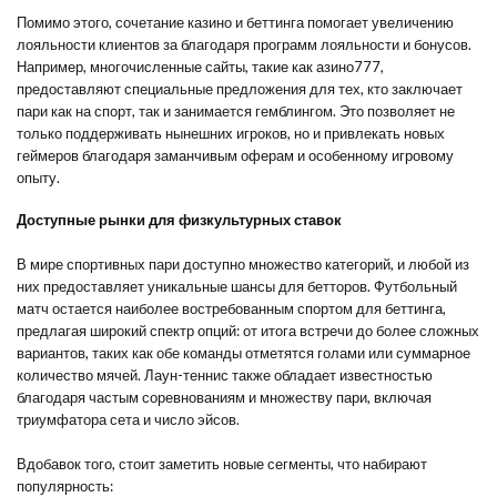
Помимо этого, сочетание казино и беттинга помогает увеличению
лояльности клиентов за благодаря программ лояльности и бонусов.
Например, многочисленные сайты, такие как азино777,
предоставляют специальные предложения для тех, кто заключает
пари как на спорт, так и занимается гемблингом. Это позволяет не
только поддерживать нынешних игроков, но и привлекать новых
геймеров благодаря заманчивым оферам и особенному игровому
опыту.
Доступные рынки для физкультурных ставок
В мире спортивных пари доступно множество категорий, и любой из
них предоставляет уникальные шансы для бетторов. Футбольный
матч остается наиболее востребованным спортом для беттинга,
предлагая широкий спектр опций: от итога встречи до более сложных
вариантов, таких как обе команды отметятся голами или суммарное
количество мячей. Лаун-теннис также обладает известностью
благодаря частым соревнованиям и множеству пари, включая
триумфатора сета и число эйсов.
Вдобавок того, стоит заметить новые сегменты, что набирают
популярность: