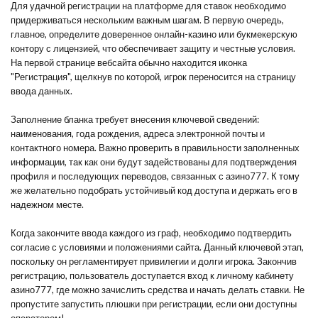
Для удачной регистрации на платформе для ставок необходимо
придерживаться нескольким важным шагам. В первую очередь,
главное, определите доверенное онлайн-казино или букмекерскую
контору с лицензией, что обеспечивает защиту и честные условия.
На первой странице вебсайта обычно находится иконка
"Регистрация", щелкнув по которой, игрок переносится на страницу
ввода данных.
Заполнение бланка требует внесения ключевой сведений:
наименования, года рождения, адреса электронной почты и
контактного номера. Важно проверить в правильности заполненных
информации, так как они будут задействованы для подтверждения
профиля и последующих переводов, связанных с азино777. К тому
же желательно подобрать устойчивый код доступа и держать его в
надежном месте.
Когда закончите ввода каждого из граф, необходимо подтвердить
согласие с условиями и положениями сайта. Данный ключевой этап,
поскольку он регламентирует привилегии и долги игрока. Закончив
регистрацию, пользователь доступается вход к личному кабинету
азино777, где можно зачислить средства и начать делать ставки. Не
пропустите запустить плюшки при регистрации, если они доступны