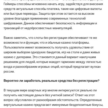
Геймеры способны мгновенно начать игру, задействуя для внесения
средств актуальные способы платежа, такие как цифровые валюты
или быстрые переводы. Защита при этом остается на высоком
уровне благодаря применению современных технологий
шифрования. Данное обеспечивает безопасность информации и
транзакций от недобросовестных манипуляций.
Важно заметить, что слоты без регистрации обеспечивают те же
возможности и функции, что и обычные казино платформы.
Пользователи имеют возможность получать удовольствие от
широким выбором одноруких бандитов, игр на столе и даже живых
казино с дилерами. Это становится данный вариант наилучшим
решением для людей, которые жаждет гармонию между легкостью
входа и разнообразием игровых опций, который предлагает вулкан
россии.
Вероятно ли заработать реальные средства без регистрации?
В текущем мире азартных игр многие интересуются: реально ли
получить настоящие деньги без учетной записи? Ответ на этот
вопрос обусловлен от разнообразия обстоятельств. Определенные
виртуальные казино предлагают именуемые бездепозитные бонусы,