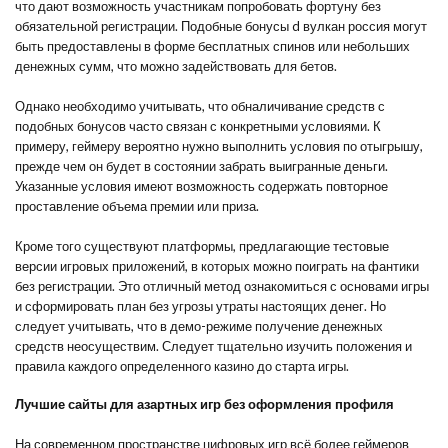
что дают возможность участникам попробовать фортуну без
обязательной регистрации. Подобные бонусы d вулкан россия могут
быть предоставлены в форме бесплатных спинов или небольших
денежных сумм, что можно задействовать для бетов.
Однако необходимо учитывать, что обналичивание средств с
подобных бонусов часто связан с конкретными условиями. К
примеру, геймеру вероятно нужно выполнить условия по отыгрышу,
прежде чем он будет в состоянии забрать выигранные деньги.
Указанные условия имеют возможность содержать повторное
проставление объема премии или приза.
Кроме того существуют платформы, предлагающие тестовые
версии игровых приложений, в которых можно поиграть на фантики
без регистрации. Это отличный метод ознакомиться с основами игры
и сформировать план без угрозы утраты настоящих денег. Но
следует учитывать, что в демо-режиме получение денежных
средств неосуществим. Следует тщательно изучить положения и
правила каждого определенного казино до старта игры.
Лучшие сайты для азартных игр без оформления профиля
На современном пространстве цифровых игр всё более геймеров