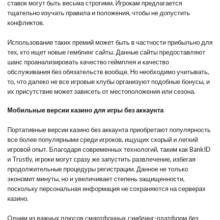
ставок могут быть весьма строгими. Игрокам предлагается
тщательно изучать правила и положения, чтобы не допустить
конфликтов.
Использование таких премий может быть в частности прибыльно для
тех, кто ищет новые гемблинг сайты. Данные сайты предоставляют
шанс проанализировать качество геймплея и качество
обслуживания без обязательств вообще. Но необходимо учитывать,
то, что далеко не все игровые клубы организуют подобные бонусы, и
их присутствие может зависеть от местоположения или сезона.
Мобильные версии казино для игры без аккаунта
Портативные версии казино без аккаунта приобретают популярность
все более популярными среди игроков, ищущих скорый и легкий
игровой опыт. Благодаря современных технологий, таким как BankID
и Trustly, игроки могут сразу же запустить развлечение, избегая
продолжительные процедуры регистрации. Данное не только
экономит минуты, но и увеличивает степень защищенности,
поскольку персональная информация не сохраняются на серверах
казино.
Одним из важных плюсов смартфонных гэмблинг-платформ без