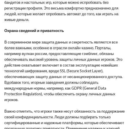
бандитов и настольных игр, которые можно испробовать без
регистрации профиля. Это весьма комфортно предназначено для
людей, которые желает опробовать автомат до того, как играть на
живые деньги.
Охрана сведений и приватность
В современном мире защита данных и секретность являются все
более важными, особенно в отрасли онлайн-казино. Порталы,
например вулкан россии, предоставляющие гэмблинг, обязаны
обеспечивать высокий уровень защиты личных данных игроков. Это
действие охватывает включает в состав эксплуатацию новейших
технологий шифрования, вроде SSL (Secure Socket Layer),
обеспечивающих защиту данных от несанкционированного доступа.
Вдобавок того, игорные заведения должны соблюдать
международные нормы, например, как GDPR (General Data
Protection Regulation), чтобы обеспечить охрану личных данных
игроков.
Важно отметить, что игроки также несут обязанность за поддержание
своей конфиденциальности. Люди должны подбирать только
сертифицированные и надежные платформы, которые обеспечивают
прозрачную политику приватности. Применение надежных ключей