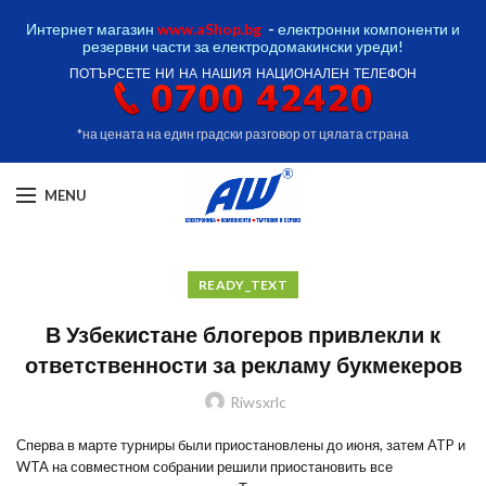
Интернет магазин
www.aShop.bg
-
електронни компоненти и
резервни части за електродомакински уреди!
ПОТЪРСЕТЕ НИ НА НАШИЯ НАЦИОНАЛЕН ТЕЛЕФОН
*на цената на един градски разговор от цялата страна
MENU
READY_TEXT
В Узбекистане блогеров привлекли к
ответственности за рекламу букмекеров
Riwsxrlc
Сперва в марте турниры были приостановлены до июня, затем ATP и
WTA на совместном собрании решили приостановить все