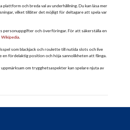
a plattform och breda val av underhållning. Du kan läsa mer
ngar, vilket tillåter det möjligt för deltagare att spela var
nas personuppgifter och överföringar. För att säkerställa en
å
Wikipedia
.
spel som blackjack och roulette till nutida slots och live
 en fördelaktig position och höja sannolikheten att fånga.
sig uppmärksam om trygghetsaspekter kan spelare njuta av