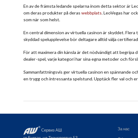
En av de främsta ledande spelarna inom detta sektor är Leo
om deras produkter på deras
webbplats
. LeoVegas har ocks
som när som helst.
En central dimension av virtuella casinon är skyddet. Flera
skyddad spelupplevelse bör deltagare alltid välja certifiera
För att maximera din känsla är det nödvändigt att begripa de
dealer-spel, varje kategori har sina egna metoder och förs
Sammanfattningsvis ger virtuella casinon en spännande och
en trygg och intressanta spelstund. Upptäck fler val och 
За нас
Сервиз АШ
гр.Бургас, ул.Транспортна 53