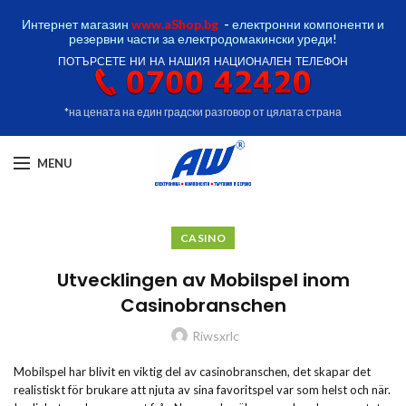
Интернет магазин
www.aShop.bg
-
електронни компоненти и
резервни части за електродомакински уреди!
ПОТЪРСЕТЕ НИ НА НАШИЯ НАЦИОНАЛЕН ТЕЛЕФОН
*на цената на един градски разговор от цялата страна
MENU
CASINO
Utvecklingen av Mobilspel inom
Casinobranschen
Riwsxrlc
Mobilspel har blivit en viktig del av casinobranschen, det skapar det
realistiskt för brukare att njuta av sina favoritspel var som helst och när.