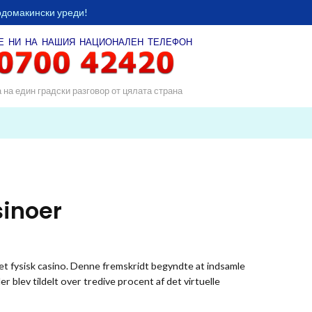
одомакински уреди!
Е НИ НА НАШИЯ
НАЦИОНАЛЕН ТЕЛЕФОН
а на един градски разговор от цялата страна
sinoer
 et fysisk casino. Denne fremskridt begyndte at indsamle
 blev tildelt over tredive procent af det virtuelle