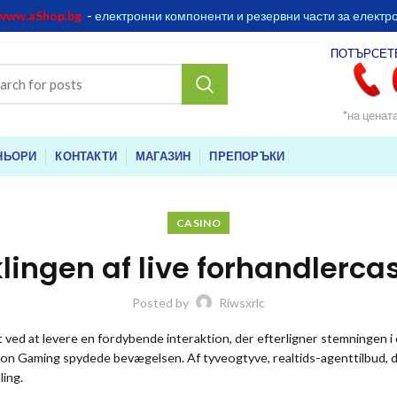
www.aShop.bg
-
електронни компоненти и резервни части за електр
ПОТЪРСЕТ
*на ценат
НЬОРИ
КОНТАКТИ
МАГАЗИН
ПРЕПОРЪКИ
CASINO
lingen af ​​live forhandlerca
Posted by
Riwsxrlc
t ved at levere en fordybende interaktion, der efterligner stemningen i
ion Gaming spydede bevægelsen. Af tyveogtyve, realtids-agenttilbud, der
ling.