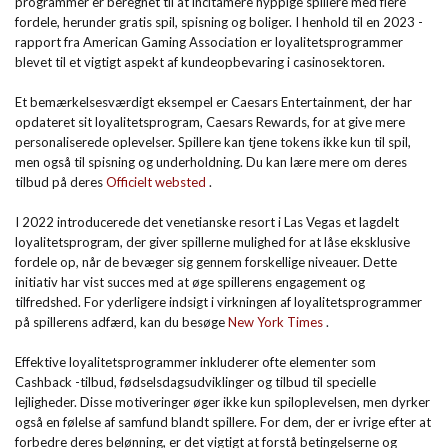
programmer er beregnet til at incitamere hyppige spillere med flere
fordele, herunder gratis spil, spisning og boliger. I henhold til en 2023 -
rapport fra American Gaming Association er loyalitetsprogrammer
blevet til et vigtigt aspekt af kundeopbevaring i casinosektoren.
Et bemærkelsesværdigt eksempel er Caesars Entertainment, der har
opdateret sit loyalitetsprogram, Caesars Rewards, for at give mere
personaliserede oplevelser. Spillere kan tjene tokens ikke kun til spil,
men også til spisning og underholdning. Du kan lære mere om deres
tilbud på deres
Officielt websted
.
I 2022 introducerede det venetianske resort i Las Vegas et lagdelt
loyalitetsprogram, der giver spillerne mulighed for at låse eksklusive
fordele op, når de bevæger sig gennem forskellige niveauer. Dette
initiativ har vist succes med at øge spillerens engagement og
tilfredshed. For yderligere indsigt i virkningen af ​​loyalitetsprogrammer
på spillerens adfærd, kan du besøge
New York Times
.
Effektive loyalitetsprogrammer inkluderer ofte elementer som
Cashback -tilbud, fødselsdagsudviklinger og tilbud til specielle
lejligheder. Disse motiveringer øger ikke kun spiloplevelsen, men dyrker
også en følelse af samfund blandt spillere. For dem, der er ivrige efter at
forbedre deres belønning, er det vigtigt at forstå betingelserne og