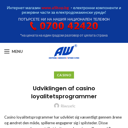
Интернет магазин
www.aShop.bg
-
електронни компоненти и
резервни части за електродомакински уреди!
ПОТЪРСЕТЕ НИ НА НАШИЯ НАЦИОНАЛЕН ТЕЛЕФОН
*на цената на един градски разговор от цялата страна
MENU
CASINO
Udviklingen af ​​casino
loyalitetsprogrammer
Riwsxrlc
Casino loyalitetsprogrammer har udviklet sig væsentligt gennem årene
og ændret den måde, spillerne engagerer sig i spilsteder. Disse