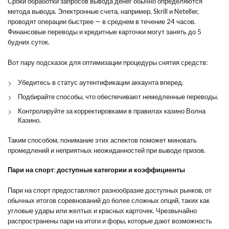
Сроки обработки запросов вывода денег обычно определяются
метода вывода. Электронные счета, например, Skrill и Neteller,
проводят операции быстрее — в среднем в течение 24 часов.
Финансовые переводы и кредитные карточки могут занять до 5
будних суток.
Вот пару подсказок для оптимизации процедуры снятия средств:
Убедитесь в статус аутентификации аккаунта вперед.
Подбирайте способы, что обеспечивают немедленные переводы.
Контролируйте за корректировками в правилах казино Волна
Казино.
Таким способом, понимание этих аспектов поможет миновать
промедлений и неприятных неожиданностей при выводе призов.
Пари на спорт: доступные категории и коэффициенты
Пари на спорт предоставляют разнообразие доступных рынков, от
обычных итогов соревнований до более сложных опций, таких как
угловые удары или желтых и красных карточек. Чрезвычайно
распространены пари на итоги и форы, которые дают возможность