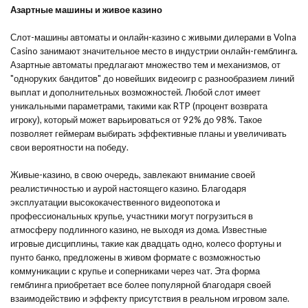
Азартные машины и живое казино
Слот-машины автоматы и онлайн-казино с живыми дилерами в Volna
Casino занимают значительное место в индустрии онлайн-гемблинга.
Азартные автоматы предлагают множество тем и механизмов, от
"одноруких бандитов" до новейших видеоигр с разнообразием линий
выплат и дополнительных возможностей. Любой слот имеет
уникальными параметрами, такими как RTP (процент возврата
игроку), который может варьироваться от 92% до 98%. Такое
позволяет геймерам выбирать эффективные планы и увеличивать
свои вероятности на победу.
Живые-казино, в свою очередь, завлекают внимание своей
реалистичностью и аурой настоящего казино. Благодаря
эксплуатации высококачественного видеопотока и
профессиональных крупье, участники могут погрузиться в
атмосферу подлинного казино, не выходя из дома. Известные
игровые дисциплины, такие как двадцать одно, колесо фортуны и
пунто банко, предложены в живом формате с возможностью
коммуникации с крупье и соперниками через чат. Эта форма
гемблинга приобретает все более популярной благодаря своей
взаимодействию и эффекту присутствия в реальном игровом зале.