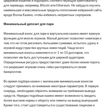
цифровой кошелек и подобрать соответствующую криптовалюту
для перевода, например, Bitcoin или Ethereum. Не забудьте изучить
наименьшие и максимальные пределы пополнения избранной сайте,
вроде Волна Казино, чтобы избежать неприятных сюрпризов.
Минимальный депозит для пари
Минимальный взнос для пари в виртуальном казино имеет важную
функцию для многих игроков. Малый депозит позволяет новичкам и
тем, кто не готов рисковать большими суммами, испытать удачу в
игровой индустрии без крупных инвестиций. Чаще всего
минимальные взносы изменяются от 1 по 10 долларов, что
позволяет им быть доступными для широкой аудитории.
Определенные ресурсы предоставляют даже более низкие пороги,
что разрешает игрокам очень гибко распоряжаться своим
банкроллом.
Во время подбора казино с маленьким минимальным взносом
следует принимать во внимание некоторые параметров. В первую
очередь, необходимо обратить внимание на требования вывода
средств. Нередко подобные казино имеют возможность вводить
более высокие нормы к обороту или лимиты на вывод выигрышей.
Кроме того, стоит удостовериться в существование лицензии и