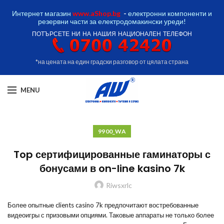
Интернет магазин
www.aShop.bg
-
електронни компоненти и
резервни части за електродомакински уреди!
ПОТЪРСЕТЕ НИ НА НАШИЯ НАЦИОНАЛЕН ТЕЛЕФОН
*на цената на един градски разговор от цялата страна
MENU
9900_WA
Top сертифицированные гаминаторы с
бонусами в on-line kasino 7k
Riwsxrlc
Более опытные clients casino 7k предпочитают востребованные
видеоигры с призовыми опциями. Таковые аппараты не только более