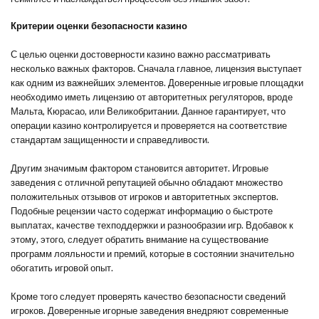
Критерии оценки безопасности казино
С целью оценки достоверности казино важно рассматривать
несколько важных факторов. Сначала главное, лицензия выступает
как одним из важнейших элементов. Доверенные игровые площадки
необходимо иметь лицензию от авторитетных регуляторов, вроде
Мальта, Кюрасао, или Великобритании. Данное гарантирует, что
операции казино контролируется и проверяется на соответствие
стандартам защищенности и справедливости.
Другим значимым фактором становится авторитет. Игровые
заведения с отличной репутацией обычно обладают множество
положительных отзывов от игроков и авторитетных экспертов.
Подобные рецензии часто содержат информацию о быстроте
выплатах, качестве техподдержки и разнообразии игр. Вдобавок к
этому, этого, следует обратить внимание на существование
программ лояльности и премий, которые в состоянии значительно
обогатить игровой опыт.
Кроме того следует проверять качество безопасности сведений
игроков. Доверенные игорные заведения внедряют современные