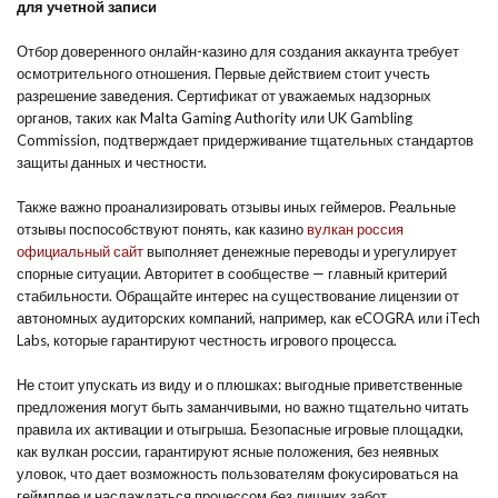
для учетной записи
Отбор доверенного онлайн-казино для создания аккаунта требует
осмотрительного отношения. Первые действием стоит учесть
разрешение заведения. Сертификат от уважаемых надзорных
органов, таких как Malta Gaming Authority или UK Gambling
Commission, подтверждает придерживание тщательных стандартов
защиты данных и честности.
Также важно проанализировать отзывы иных геймеров. Реальные
отзывы поспособствуют понять, как казино
вулкан россия
официальный сайт
выполняет денежные переводы и урегулирует
спорные ситуации. Авторитет в сообществе — главный критерий
стабильности. Обращайте интерес на существование лицензии от
автономных аудиторских компаний, например, как eCOGRA или iTech
Labs, которые гарантируют честность игрового процесса.
Не стоит упускать из виду и о плюшках: выгодные приветственные
предложения могут быть заманчивыми, но важно тщательно читать
правила их активации и отыгрыша. Безопасные игровые площадки,
как вулкан россии, гарантируют ясные положения, без неявных
уловок, что дает возможность пользователям фокусироваться на
геймплее и наслаждаться процессом без лишних забот.