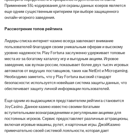
Применение SSL-кодирования для охраны данных юзеров является
еще одним существенным критерием при выборе защищенного
онлайн-игорного заведения.
Рассмотрение топов рейтинга
Лидеры списка интернет-казино всегда завлекают внимание
пользователей благодаря своим уникальным оферам и высокому
уровню надежности. Play Fortuna заслуженно удерживает топовые
места из-за богатому каталогу игр и выгодным акциям. Игровое
заведение, как вулкан россии, показывает более двух тысяч игровых
автоматов от ведущих поставщиков, таких как NetEnt и Microgaming.
Необходимо заметить, что у Play Fortuna высокий стандарт
безопасности: используется новейшая система защиты данных, что
обеспечивает защиту личной информации пользователей.
Еще одним из выдающимся представителем рейтинга становится
JoyCasino. Данное казино известно своими богатыми
вступительными вознаграждениями и регулярными акциями для
постоянных игроков. Сервис предоставляет различные аттракционы,
включая игровые машины, рулет, и карточные игры. ДжойКазино
примечательно своей системой лояльности, которая дает