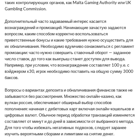
таких контролирующих органов, как Malta Gaming Authority или UK
Gambling Commission.
Дополнительный часто задаваемый интерес касается
вознаграждений и промоакций. Начинающие зачастую задаются
вопросом, каким способом корректно воспользоваться
приветственные бонусы и какие требования нужно осуществить для
их обналичивания. Необходимо вдумчиво ознакомиться с регламент
промоакции: часто нужно совершить ставочный оборот — заданное
число ставок, до того как выигрыш станет доступен для вывода.
Например, при условии, что вознаграждение составляет 100 у.е. с
вэйджером x30, игрок необходимо поставить на общую сумму 3000
баксов.
Вопросы о вариантах депозита и обналичивания финансов также не
забываются без рассмотрения. Множество онлайн-казино, как
вулкан россия, обеспечивают обширный выбор способов
пополнения: начиная с дебетовых карт включая онлайн-кошельков и
цифровых валют. Обычное период обработки транзакций изменяется
составляет от минут и до дней в зависимости от выбранного метода.
Для того чтобы избежать негативных подвохов, следует заранее
изучить вероятными сборами и лимитами на снятие денег.