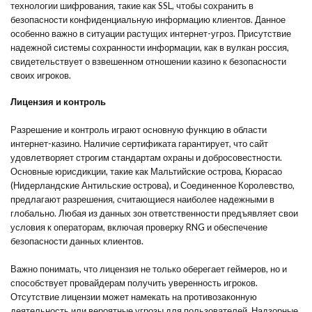
технологии шифрования, такие как SSL, чтобы сохранить в
безопасности конфиденциальную информацию клиентов. Данное
особенно важно в ситуации растущих интернет-угроз. Присутствие
надежной системы сохранности информации, как в вулкан россия,
свидетельствует о взвешенном отношении казино к безопасности
своих игроков.
Лицензия и контроль
Разрешение и контроль играют основную функцию в области
интернет-казино. Наличие сертификата гарантирует, что сайт
удовлетворяет строгим стандартам охраны и добросовестности.
Основные юрисдикции, такие как Мальтийские острова, Кюрасао
(Нидерландские Антильские острова), и Соединенное Королевство,
предлагают разрешения, считающиеся наиболее надежными в
глобально. Любая из данных зон ответственности предъявляет свои
условия к операторам, включая проверку RNG и обеспечение
безопасности данных клиентов.
Важно понимать, что лицензия не только оберегает геймеров, но и
способствует провайдерам получить уверенность игроков.
Отсутствие лицензии может намекать на противозаконную
деятельность или вероятные угрозы для пользователей. Надзорные