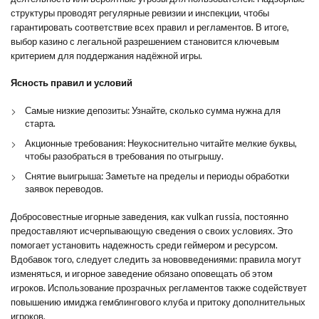
структуры проводят регулярные ревизии и инспекции, чтобы
гарантировать соответствие всех правил и регламентов. В итоге,
выбор казино с легальной разрешением становится ключевым
критерием для поддержания надёжной игры.
Ясность правил и условий
Самые низкие депозиты: Узнайте, сколько сумма нужна для
старта.
Акционные требования: Неукоснительно читайте мелкие буквы,
чтобы разобраться в требования по отыгрышу.
Снятие выигрыша: Заметьте на пределы и периоды обработки
заявок переводов.
Добросовестные игорные заведения, как vulkan russia, постоянно
предоставляют исчерпывающую сведения о своих условиях. Это
помогает установить надежность среди геймером и ресурсом.
Вдобавок того, следует следить за нововведениями: правила могут
изменяться, и игорное заведение обязано оповещать об этом
игроков. Использование прозрачных регламентов также содействует
повышению имиджа гемблингового клуба и притоку дополнительных
игроков.