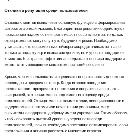
Отклики и репутация среди пользователей
Отзывы клиентов выполняют основную функцию в формировании
авторитета онлайн-казино. Благоприятные рецензии содействуют
повышению надёжности и притягивают новых клиентов, тогда как
отрицательные могут спугнуть будущих игроков. Необходимо
учитывать, что современные геймеры сосредотачиваются на не
только стандарту игр и вознаграждениям, но и уровню поддержки
клиентов. Быстрая и эффективная подмога от сервиса поддержки
может стать решающим моментом при подборе казино.
Кроме, многие пользователи оценивают оперативность денежных
переводов и прозрачность игр. Когда игорное заведение
предоставляет прозрачные положения и оперативные выплаты
выигрышей, это значительно поднимает его оценку среди
пользователей. Отрицательные комментарии, ассоциированные с
задержками выплатами или нечестными условиями, могут
значительно подорвать доброму имени учреждения. Таким образом,
чтобы сохранять высокий уровень уверенности среди
пользователей, казино необходимо постоянно оптимизировать свои
предложения и активно работать с мнениями игроков.