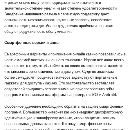
игрокам опцию получения поддержки на их языке, что в
значительной степени увеличивает степень удовлетворенности.
Внедрение машинного разума в сервисную поддержку дает
возможность механизировать рутинные запросы, освобождая
агентов поддержки для более трудоемких проблем и повышая
общую продуктивность обслуживания.
Смартфонные версии и аппы
Смартфонные варианты и приложения онлайн казино превратились в
неотъемлемой частью нынешнего гэмблинга. Игроки всё чаще всего
склоняются к тому, чтобы геймить на своих смартфонах и гаджетах,
что связано с эргономичностью и доступом. Судя по анализам,
более семьдесят процентов геймеров задействуют портативные
гаджеты для доступа к казино. Это обстоятельство заставляет
создателей придавать особое внимание приспособлению гейм-
программ к различным платформы, например, как iOS и Android.
Особенное уделение необходимо обратить на защите смартфонных
программ. Большинство интернет казино внедряют двухфакторную
идентификацию и зашифровку данных, чтобы защитить защиту
персональных данных клиентов. К этому, смартфонные аппы
нередко предлагают особенные вознаграждения и предложения, что