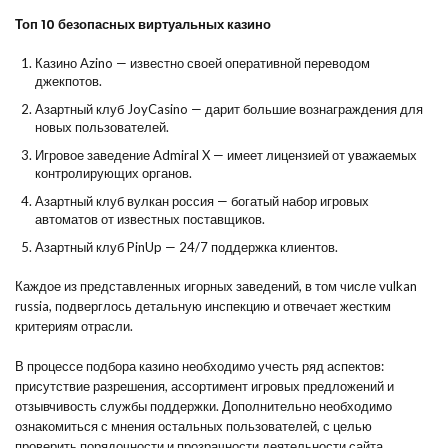
Топ 10 безопасных виртуальных казино
Казино Azino — известно своей оперативной переводом
джекпотов.
Азартный клуб JoyCasino — дарит большие вознаграждения для
новых пользователей.
Игровое заведение Admiral X — имеет лицензией от уважаемых
контролирующих органов.
Азартный клуб вулкан россия — богатый набор игровых
автоматов от известных поставщиков.
Азартный клуб PinUp — 24/7 поддержка клиентов.
Каждое из представленных игорных заведений, в том числе vulkan
russia, подверглось детальную инспекцию и отвечает жестким
критериям отрасли.
В процессе подбора казино необходимо учесть ряд аспектов:
присутствие разрешения, ассортимент игровых предложений и
отзывчивость службы поддержки. Дополнительно необходимо
ознакомиться с мнения остальных пользователей, с целью
проверить порядочности и прозрачности деятельности сайта.