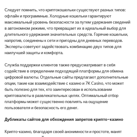
Следует помнить, что криптокошельки существуют разных типов:
офлайн и программные. Холодные кошельки гарантируют
максимальный уровень безопасности за путем удержания сведений
в автономном режиме, что превращает их в идеальный выбор для
длительного удержания значительных средств. Горячие кошельки,
напротив, соединены к сети и пригодны для дневных переводов.
Эксперты советуют задействовать комбинацию двух типов для
наилучшей защиты и комфорта.
Служба поддержки клиентов также предусматривает в себя
содействие в определении подходящей платформы для обмена
цифровой валюты. Отдельные сайты предлагают дополнительные
опции, такие как взаимодействие с казино и 7K Casino, что может
быть полезно для тех, кто заинтересован в использовании
криптовалюты в развлекательных целях. Оптимальный отбор
платформы может существенно повлиять на ощущение
пользователя и безопасность его денег.
Дубликаты сайтов для обхождения запретов крипто-казино
Крипто-казино, благодаря своей анонимности и простоте, манят