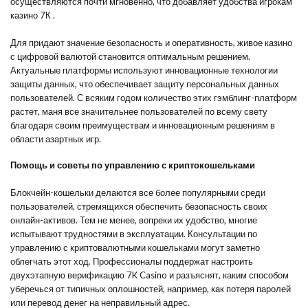
осуществляются почти мгновенно, что добавляет удобства игрокам
казино 7К .
Для придают значение безопасность и оперативность, живое казино
с цифровой валютой становится оптимальным решением.
Актуальные платформы используют инновационные технологии
защиты данных, что обеспечивает защиту персональных данных
пользователей. С всяким годом количество этих гэмблинг-платформ
растет, маня все значительнее пользователей по всему свету
благодаря своим преимуществам и инновационным решениям в
области азартных игр.
Помощь и советы по управлению с криптокошельками
Блокчейн-кошельки делаются все более популярными среди
пользователей, стремящихся обеспечить безопасность своих
онлайн-активов. Тем не менее, вопреки их удобство, многие
испытывают трудностями в эксплуатации. Консультации по
управлению с криптовалютными кошельками могут заметно
облегчать этот ход. Профессионалы поддержат настроить
двухэтапную верификацию 7K Casino и разъяснят, каким способом
уберечься от типичных оплошностей, например, как потеря паролей
или перевод денег на неправильный адрес.