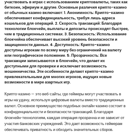
участвовать в играх с использованием криптовалюты, таких как
биткоин, эфириум и другие. Основные различия крипто-казино
от обычных казино включают: 1. Анонимность: Крипто-казино
обеспечивают конфиденциальность, требуя лишь адреса
кошельков для операций. 2. Скорость транзакций: Благодаря
технологии блокчейн, выплаты и депозиты происходят быстрее,
чем в традиционных системах. 3. Безопасность: Использование
блокчейна обеспечивает высокий уровень безопасности и
защищенности данных. 4. Доступность: Крипто-казино
доступны игрокам по всему миру без ограничений на валюту
или географическое положение. 5. Прозрачность: Все
транзакции записываются в блокчейн, что делает их
доступными для проверки и исключает возможность
мошенничества. Эти особенности делают крипто-казино
привлекательными для многих игроков, ищущих новые
возможности в мире азартных игр.
Крипто-казино — это веб-сайты, где геймеры могут участвовать в
игры на удачу, используя цифровые валюты вместо традиционных
валют. Основное преимущество подобных онлайн-казино состоит в
конфиденциальности и безопасности транзакций. Благодаря
блокчейн-технологиям, каждая операция прозрачна и не зависит от
участия банковских учреждений. Это дает возможность геймерам
обеспечивать приватность и обходить значительных сборов.