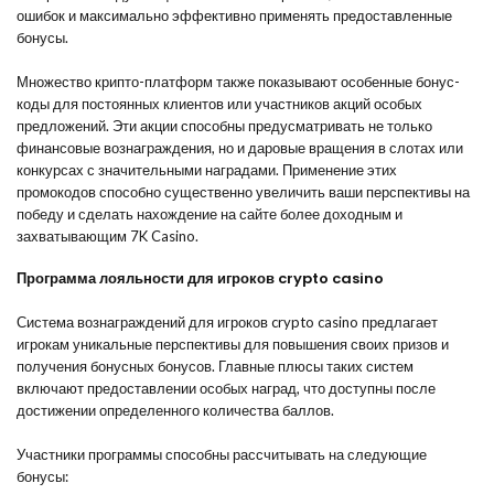
ошибок и максимально эффективно применять предоставленные
бонусы.
Множество крипто-платформ также показывают особенные бонус-
коды для постоянных клиентов или участников акций особых
предложений. Эти акции способны предусматривать не только
финансовые вознаграждения, но и даровые вращения в слотах или
конкурсах с значительными наградами. Применение этих
промокодов способно существенно увеличить ваши перспективы на
победу и сделать нахождение на сайте более доходным и
захватывающим 7K Casino.
Программа лояльности для игроков crypto casino
Система вознаграждений для игроков crypto casino предлагает
игрокам уникальные перспективы для повышения своих призов и
получения бонусных бонусов. Главные плюсы таких систем
включают предоставлении особых наград, что доступны после
достижении определенного количества баллов.
Участники программы способны рассчитывать на следующие
бонусы: