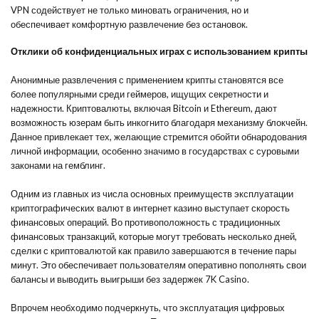
VPN содействует не только миновать ограничения, но и
обеспечивает комфортную развлечение без остановок.
Отклики об конфиденциальных играх с использованием крипты
Анонимные развлечения с применением крипты становятся все
более популярными среди геймеров, ищущих секретности и
надежности. Криптовалюты, включая Bitcoin и Ethereum, дают
возможность юзерам быть инкогнито благодаря механизму блокчейн.
Данное привлекает тех, желающие стремится обойти обнародования
личной информации, особенно значимо в государствах с суровыми
законами на гемблинг.
Одним из главных из числа основных преимуществ эксплуатации
криптографических валют в интернет казино выступает скорость
финансовых операций. Во противоположность с традиционных
финансовых транзакций, которые могут требовать несколько дней,
сделки с криптовалютой как правило завершаются в течение пары
минут. Это обеспечивает пользователям оперативно пополнять свои
балансы и выводить выигрыши без задержек 7K Casino.
Впрочем необходимо подчеркнуть, что эксплуатация цифровых