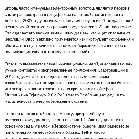
Bitcoin, часто именуемый электронным золотом, является первой и
самой распространенной цифровой валютой. С времени своего
дебюта в 2009 году выпуска он получил репутацию благодаря своей
независимой системе и ограниченному эмиссии в 21 миллион монет.
Это сделает его весьма заманчивым для тех, кто ищет спасение от
инфляции. Bitcoin активно применяется как инструмент сохранения и
обмена, его неустойчивость завлекает биржевиков и инвесторов,
планирующих извлечь выгоду из изменений цен.
Ethereum выделяется своей инновационной базой, обеспечивающей
умные контракты и распределенные приложения. Стартовавший в
2015 году, Ethereum предоставляет шанс девелоперам
разрабатывать и интегрировать свои программы на цепочке блоков,
что раскрыло новые горизонты для криптовалютной сферы.
Миграция на Эфириум 2.0 с PoS вместо PoW обещает улучшить
масштабность и энергосбережение системы.
Tether является стабильную монету, прикреплённую к
американскому доллару в соотношении 1:1. Она осуществляет
основную задачу в блокчейн экосистеме, обеспечивая равновесие
при операциях на нестабильных биржах. Tether часто
эксплуатируется игроками для быстрого переключения между