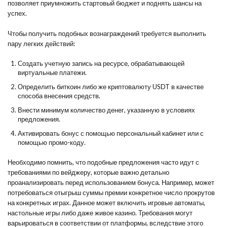
позволяет приумножить стартовый бюджет и поднять шансы на
успех.
Чтобы получить подобных вознаграждений требуется выполнить
пару легких действий:
Создать учетную запись на ресурсе, обрабатывающей
виртуальные платежи.
Определить биткоин либо же криптовалюту USDT в качестве
способа внесения средств.
Внести минимум количество денег, указанную в условиях
предложения.
Активировать бонус с помощью персональный кабинет или с
помощью промо-коду.
Необходимо помнить, что подобные предложения часто идут с
требованиями по вейджеру, которые важно детально
проанализировать перед использованием бонуса. Например, может
потребоваться отыгрыш суммы премии конкретное число прокрутов
на конкретных играх. Данное может включить игровые автоматы,
настольные игры либо даже живое казино. Требования могут
варьироваться в соответствии от платформы, вследствие этого