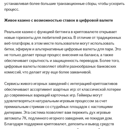
устанавливая более большие транзакционные сборы, чтобы ускорить
процесс.
Живое казино с возможностью ставок в цифровой валюте
Реальное казино с функцией беттинга в криптовалюте открывает
новые горизонты для любителей риска. В отличие от традиционных
веб-платформ, в этом месте пользователи могут использовать
битки, эфириум и альтернативные цифровые валюты для пари. Это
не только делает проще процесс внесения на баланса, а также
обеспечивает скрытность и защищенность переводов. Более того,
цифровые валюты позволяют обойти разнообразных банковских
комиссий, что делает игру еще более заманчивой.
Сервисы живого игорных заведений с интеграцией криптоактивов
обеспечивают ассортимент азартных игр: от классической лотереи
до современных вариаций карточных игр. Геймеры могут
удовлетворяться натуральным игровым процессом за счет
премиальным стримам со студийных площадок с настоящими
дилерами. Эта система позволяет вам пережить дух игровые
автоматы 7К, подлинного игорного заведения, не покидая дом.
Благодаря поддержке криптовалют, депозиты и вывод средств