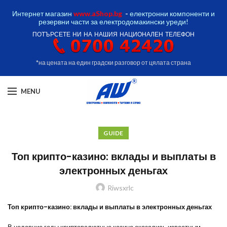
Интернет магазин
www.aShop.bg
-
електронни компоненти и
резервни части за електродомакински уреди!
ПОТЪРСЕТЕ НИ НА НАШИЯ НАЦИОНАЛЕН ТЕЛЕФОН
*на цената на един градски разговор от цялата страна
MENU
GUIDE
Топ крипто-казино: вклады и выплаты в
электронных деньгах
Riwsxrlc
Топ крипто-казино: вклады и выплаты в электронных деньгах