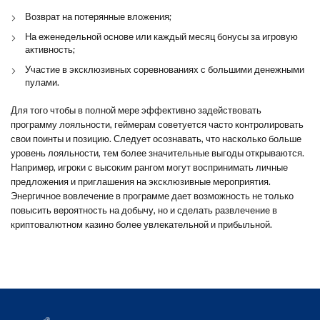
Возврат на потерянные вложения;
На еженедельной основе или каждый месяц бонусы за игровую
активность;
Участие в эксклюзивных соревнованиях с большими денежными
пулами.
Для того чтобы в полной мере эффективно задействовать
программу лояльности, геймерам советуется часто контролировать
свои поинты и позицию. Следует осознавать, что насколько больше
уровень лояльности, тем более значительные выгоды открываются.
Например, игроки с высоким рангом могут воспринимать личные
предложения и приглашения на эксклюзивные мероприятия.
Энергичное вовлечение в программе дает возможность не только
повысить вероятность на добычу, но и сделать развлечение в
криптовалютном казино более увлекательной и прибыльной.