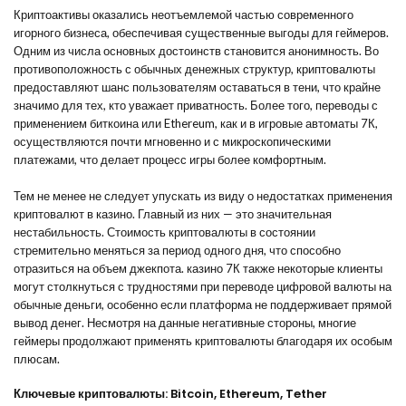
Криптоактивы оказались неотъемлемой частью современного
игорного бизнеса, обеспечивая существенные выгоды для геймеров.
Одним из числа основных достоинств становится анонимность. Во
противоположность с обычных денежных структур, криптовалюты
предоставляют шанс пользователям оставаться в тени, что крайне
значимо для тех, кто уважает приватность. Более того, переводы с
применением биткоина или Ethereum, как и в игровые автоматы 7К,
осуществляются почти мгновенно и с микроскопическими
платежами, что делает процесс игры более комфортным.
Тем не менее не следует упускать из виду о недостатках применения
криптовалют в казино. Главный из них — это значительная
нестабильность. Стоимость криптовалюты в состоянии
стремительно меняться за период одного дня, что способно
отразиться на объем джекпота. казино 7К также некоторые клиенты
могут столкнуться с трудностями при переводе цифровой валюты на
обычные деньги, особенно если платформа не поддерживает прямой
вывод денег. Несмотря на данные негативные стороны, многие
геймеры продолжают применять криптовалюты благодаря их особым
плюсам.
Ключевые криптовалюты: Bitcoin, Ethereum, Tether