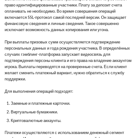
право идентифицированные участники. Плату за депозит счета
оплачивать не необходимо. Во время совершения операций
включается SSL-протокол самой последней версии. Он защищает
финансовую сведения и личные сведения. Такое совершенно
исключает возможность данных копирования или угона.
При выплаты призовых сумм осуществляется подтверждение
персональных данных и года рождения участника. В определённых
случаях гэмблинг-платформа запускает видеосвязь для
подтверждения персоны клиента и его права на владение аккаунтом
игрока. Выплаты переводятся на проверенные счета. Если клиент
желает сменить платежный вариант, нужно обратиться к службу
поддержки.
Для выполнения операций подходят:
Заемные и платежные карточки.
Виртуальные бумажники.
Криптовалютные аккаунты.
Платежи осуществляются с использованием денежный сегмент