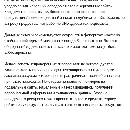
системы. Игроки, которые включили в веб-обозревателе
уведомления, через них осведомляются о зеркальных сайтах.
Каждому пользователям, безотносительно относительно
присутствия/неимения учетной записи на дубликате сайта казино, по
запросу предоставляет рабочие URL-адреса техподдержка.
Добытые ссылки рекомендуется сохранять в фаворитах браузера,
чтобы в необходимый момент они всегда были наготове. Данную
сборку необходимо освежать, так как и зеркала тоже могут быть
заблокированы.
Использовать непроверенные гиперссылки не рекомендуется.
Большая часть таких переходов перенаправляет на давно уже
закрытые ресурсы, и игрок просто растрачивает время без пользы
при таких переходах. Некоторые направляют геймеров на
поддельные сайты, нацеленные на неразрешенном получении
персональной информации и финансовых данных. Вход на
ненадежных ресурсах может привести к утрате средств, сбросу
рейтинговых результатов и утрате контроля над личным аккаунтом.