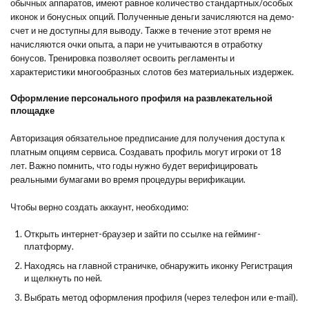
обычных аппаратов, имеют равное количество стандартных/особых
иконок и бонусных опций. Полученные деньги зачисляются на демо-
счет и не доступны для выводу. Также в течение этот время не
начисляются очки опыта, а пари не учитываются в отработку
бонусов. Тренировка позволяет освоить регламенты и
характеристики многообразных слотов без материальных издержек.
Оформление персонального профиля на развлекательной
площадке
Авторизация обязательное предписание для получения доступа к
платным опциям сервиса. Создавать профиль могут игроки от 18
лет. Важно помнить, что годы нужно будет верифицировать
реальными бумагами во время процедуры верификации.
Чтобы верно создать аккаунт, необходимо:
Открыть интернет-браузер и зайти по ссылке на гейминг-
платформу.
Находясь на главной страничке, обнаружить иконку Регистрация
и щелкнуть по ней.
Выбрать метод оформления профиля (через телефон или e-mail).