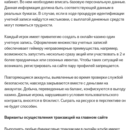
кабинет. Во нем необходимо вписать базовую персональную данные.
Данная информация должна быть соответствующей данным в
реальных бумагах. В случае, если в ходе процедуре идентификации
учетной записи найдутся нестыковки, с выплатой денежных средств
могут появиться трудности.
Каждый игрок имеет привилегию создать в онлайн-казино один
учетную запись. Оформление множества учетных записей
обеспечивает геймеру неправомерные преимущества, например,
возможность запустить несколько сразу акций или участвовать в 2 и
более праздничных или сезонных ивентах. Чтобы таких ситуаций не
возникало, регистрировать на сайте пару профилей запрещается.
Повторяющиеся аккаунты, выявленные во время проверки службой
безопасности, навсегда закрываются вместе с деньгами на
аккаунтах. Добыча, переведенные на баланс, конфискуются в выгоду
казино. Данные игрока, нарушившего условия пользовательского
контракта, вносятся в блэклист. Сыграть на ресурсе в перспективе он
не будет способен.
Варианты осуществления транзакций на главном сайте
Выполнять любые финансовые транзакции в онлайн-клубе имеют