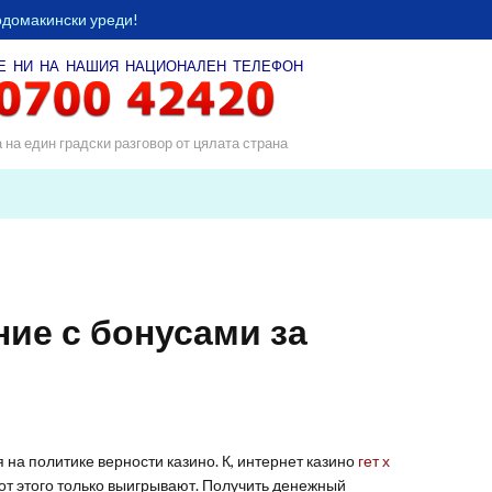
одомакински уреди!
Е НИ НА НАШИЯ
НАЦИОНАЛЕН ТЕЛЕФОН
а на един градски разговор от цялата страна
ие с бонусами за
на политике верности казино. К, интернет казино
гет х
от этого только выигрывают. Получить денежный