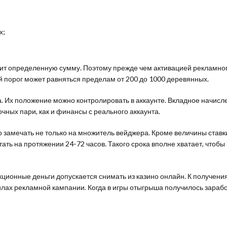
х;
жит определенную сумму. Поэтому прежде чем активацией рекламн
порог может равняться пределам от 200 до 1000 деревянных.
. Их положение можно контролировать в аккаунте. Вкладное начисл
ных пари, как и финансы с реального аккаунта.
 замечать не только на множитель вейджера. Кроме величины ставки,
ть на протяжении 24-72 часов. Такого срока вполне хватает, чтоб
ионные деньги допускается снимать из казино онлайн. К получени
ах рекламной кампании. Когда в игры отыгрыша получилось зарабо