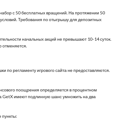
набор с 50 бесплатных вращений. На протяжении 50
условий. Требования по отыгрышу для депозитных
тельности начальных акций не превышают 10-14 суток.
р отменяется.
и по регламенту игрового сайта не предоставляются.
ансового поощрения определяется в процентном
ла GetX имеют подлинную шанс умножить на два
 пункты: