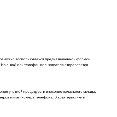
е возможно воспользоваться предназначенной формой
 На e-mail или телефон пользователя отправляется
ения учетной процедуры и внесение начального вклада.
рки e-mail (номера телефона). Характеристики и