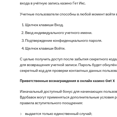
входа в учётную запись казино Гет Икс.
Учетные пользователи способны в любой момент войти 
Щелчок клавиши Вход.
Ввод индивидуального учетного имени.
Подтверждение конфиденциального пароля.
Щелчок клавиши Войти.
С целью получить доступ после забытия секретного код
для возвращения учетной записи. Пароль будет обнулён
секретный код для проверки контактных данных пользов
Приветственные вознаграждения в онлайн казино Get X
Изначальный доступный бонус для начинающих пользова
Вдобавок могут применяться дополнительные условия ре
правила вступительного поощрения:
выдается только единственный случай;