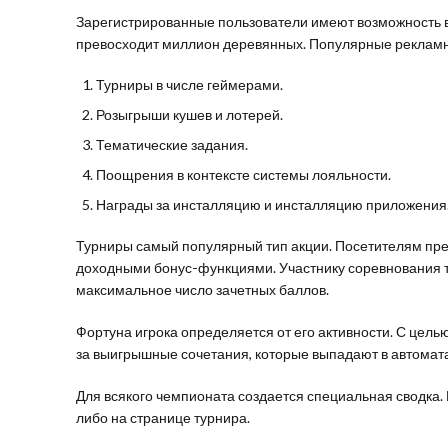
Зарегистрированные пользователи имеют возможность в
превосходит миллион деревянных. Популярные рекламн
Турниры в числе геймерами.
Розыгрыши кушев и лотерей.
Тематические задания.
Поощрения в контексте системы лояльности.
Награды за инсталляцию и инсталляцию приложения
Турниры самый популярный тип акции. Посетителям пре
доходными бонус-функциями. Участнику соревнования т
максимальное число зачетных баллов.
Фортуна игрока определяется от его активности. С цел
за выигрышные сочетания, которые выпадают в автомат
Для всякого чемпионата создается специальная сводка.
либо на странице турнира.