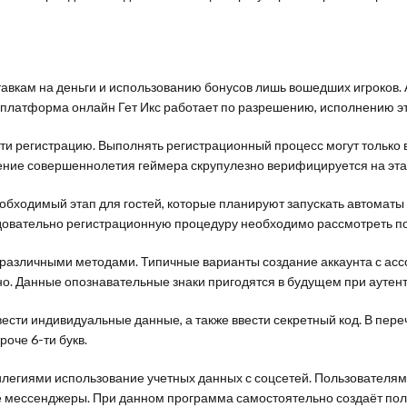
тавкам на деньги и использованию бонусов лишь вошедших игроков
нг-платформа онлайн Гет Икс работает по разрешению, исполнению 
йти регистрацию. Выполнять регистрационный процесс могут только 
жение совершеннолетия геймера скрупулезно верифицируется на эта
ходимый этап для гостей, которые планируют запускать автоматы 
довательно регистрационную процедуру необходимо рассмотреть п
различными методами. Типичные варианты создание аккаунта с асс
но. Данные опознавательные знаки пригодятся в будущем при аутен
ести индивидуальные данные, а также ввести секретный код. В пере
оче 6-ти букв.
вилегиями использование учетных данных с соцсетей. Пользователя
чие мессенджеры. При данном программа самостоятельно создаёт по