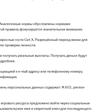
. Аналогичные нормы обусловлены нормами
этой правила фокусируется значительное внимание.
взрослые гости Get X. Разрешённый период жизни для
пе проверки личности.
и получать реальные выплаты. Получать деньги будут
одробнее.
оциацией к e-mail адресу или телефонному номеру.
тификации.
чень персональных данных содержат: Ф.И.О., регион
м игрового ресурса предложено войти через социальные
льзовательское имя и секретный ключ для последующего