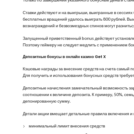
Ставки действуют и на выигрыши, выигранные в сессия
бесплатных вращений удалось выиграть 800 рублей. Вы
вознаграждений и безвозмездных спинов могут разнитьс
Запущенный приветственный bonus действует установле
Поэтому геймеру не следует медлить с применением бон
Депозитные бонусы в онлайн казино Get X
Кэшовые награды за внесение средств на счета самый 
Для получить и использования бонусных средств требует
Депозитные начисления замечательный возможность зар
соотношении к величине депозита. К примеру, 50%, се
депонированную сумму.
Детали акции вмещает детальные правила включения и
минимальный лимит внесения средств