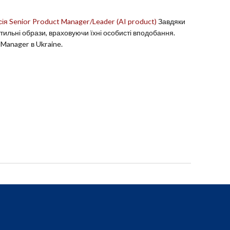
сія Senior Product Manager/Leader (AI product)
Завдяки
тильні образи, враховуючи їхні особисті вподобання.
 Manager в Ukraine.