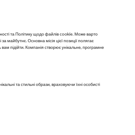
ності та Політику щодо файлів cookie. Може варто
за майбутнє. Основна місія цієї позиції полягає
ть вам підійти. Компанія створює унікальне, програмне
кальні та стильні образи, враховуючи їхні особисті