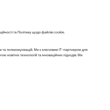
.
ійності та Політику щодо файлів cookie.
ики та телекомунікацій. Ми є ключовим ІТ-партнером для
ю новітніх технологій та інноваційних підходів. Ми