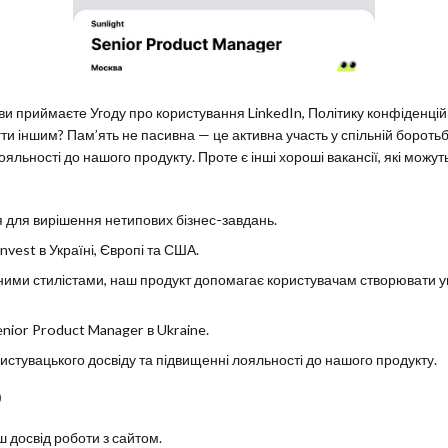
и приймаєте Угоду про користування LinkedIn, Політику конфіденцій
 іншим? Пам’ять не пасивна — це активна участь у спільній боротьбі 
яльності до нашого продукту. Проте є інші хороші вакансії, які можу
 для вирішення нетипових бізнес-завдань.
vest в Україні, Європі та США.
ними стилістами, наш продукт допомагає користувачам створювати уні
nior Product Manager в Ukraine.
ристувацького досвіду та підвищенні лояльності до нашого продукту.
)
 досвід роботи з сайтом.