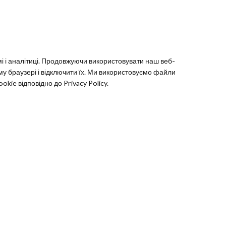
 і аналітиці. Продовжуючи використовувати наш веб-
му браузері і відключити їх. Ми використовуємо файли
ie відповідно до Privacy Policy.