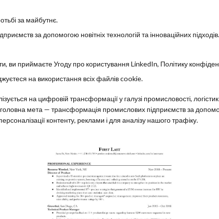
отьбі за майбутнє.
риємств за допомогою новітніх технологій та інноваційних підходів
, ви приймаєте Угоду про користування LinkedIn, Політику конфіденц
жуєтеся на використання всіх файлів cookie.
іалізується на цифровій трансформації у галузі промисловості, логіст
а головна мета — трансформація промислових підприємств за допомого
персоналізації контенту, реклами і для аналізу нашого трафіку.