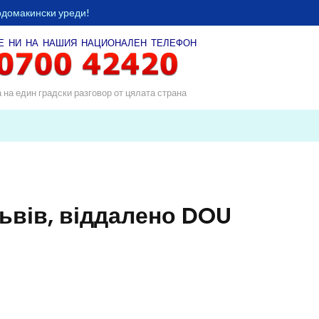
одомакински уреди!
Е НИ НА НАШИЯ
НАЦИОНАЛЕН ТЕЛЕФОН
а на един градски разговор от цялата страна
Львів, віддалено DOU