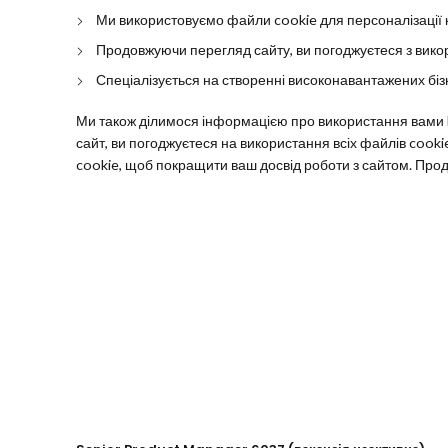
Ми використовуємо файли cookie для персоналізації к
Продовжуючи перегляд сайту, ви погоджуєтеся з викори
Спеціалізується на створенні високонавантажених бізн
Ми також ділимося інформацією про використання вами
сайт, ви погоджуєтеся на використання всіх файлів cooki
cookie, щоб покращити ваш досвід роботи з сайтом. Прод