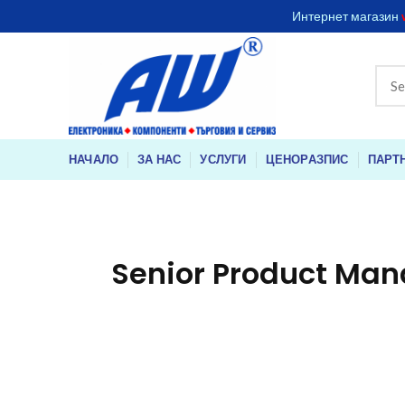
Интернет магазин
НАЧАЛО
ЗА НАС
УСЛУГИ
ЦЕНОРАЗПИС
ПАРТ
Senior Product Mana