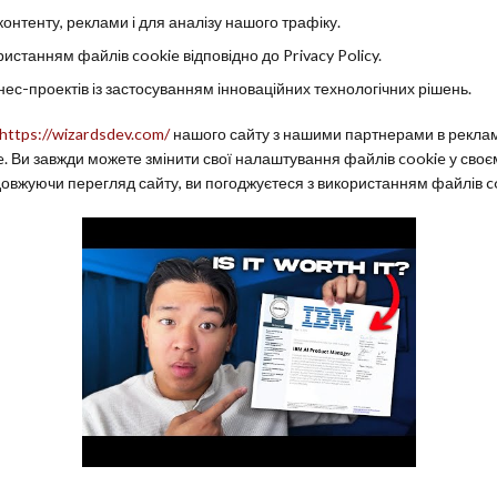
онтенту, реклами і для аналізу нашого трафіку.
станням файлів cookie відповідно до Privacy Policy.
ес-проектів із застосуванням інноваційних технологічних рішень.
https://wizardsdev.com/
нашого сайту з нашими партнерами в рекламі
e. Ви завжди можете змінити свої налаштування файлів cookie у своє
овжуючи перегляд сайту, ви погоджуєтеся з використанням файлів cook