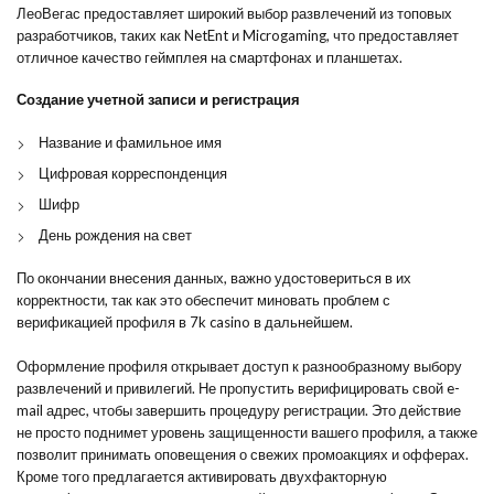
ЛеоВегас предоставляет широкий выбор развлечений из топовых
разработчиков, таких как NetEnt и Microgaming, что предоставляет
отличное качество геймплея на смартфонах и планшетах.
Создание учетной записи и регистрация
Название и фамильное имя
Цифровая корреспонденция
Шифр
День рождения на свет
По окончании внесения данных, важно удостовериться в их
корректности, так как это обеспечит миновать проблем с
верификацией профиля в 7k casino в дальнейшем.
Оформление профиля открывает доступ к разнообразному выбору
развлечений и привилегий. Не пропустить верифицировать свой e-
mail адрес, чтобы завершить процедуру регистрации. Это действие
не просто поднимет уровень защищенности вашего профиля, а также
позволит принимать оповещения о свежих промоакциях и офферах.
Кроме того предлагается активировать двухфакторную