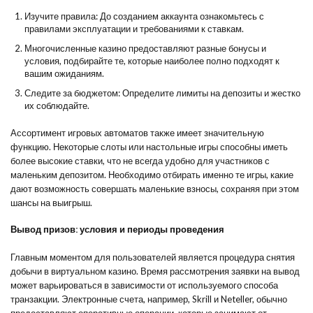
Изучите правила: До созданием аккаунта ознакомьтесь с
правилами эксплуатации и требованиями к ставкам.
Многочисленные казино предоставляют разные бонусы и
условия, подбирайте те, которые наиболее полно подходят к
вашим ожиданиям.
Следите за бюджетом: Определите лимиты на депозиты и жестко
их соблюдайте.
Ассортимент игровых автоматов также имеет значительную
функцию. Некоторые слоты или настольные игры способны иметь
более высокие ставки, что не всегда удобно для участников с
маленьким депозитом. Необходимо отбирать именно те игры, какие
дают возможность совершать маленькие взносы, сохраняя при этом
шансы на выигрыш.
Вывод призов: условия и периоды проведения
Главным моментом для пользователей является процедура снятия
добычи в виртуальном казино. Время рассмотрения заявки на вывод
может варьироваться в зависимости от используемого способа
транзакции. Электронные счета, например, Skrill и Neteller, обычно