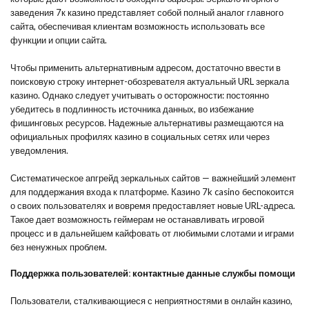
заведения 7к казино представляет собой полный аналог главного
сайта, обеспечивая клиентам возможность использовать все
функции и опции сайта.
Чтобы применить альтернативным адресом, достаточно ввести в
поисковую строку интернет-обозревателя актуальный URL зеркала
казино. Однако следует учитывать о осторожности: постоянно
убедитесь в подлинность источника данных, во избежание
фишинговых ресурсов. Надежные альтернативы размещаются на
официальных профилях казино в социальных сетях или через
уведомления.
Систематическое апгрейд зеркальных сайтов — важнейший элемент
для поддержания входа к платформе. Казино 7k casino беспокоится
о своих пользователях и вовремя предоставляет новые URL-адреса.
Такое дает возможность геймерам не останавливать игровой
процесс и в дальнейшем кайфовать от любимыми слотами и играми
без ненужных проблем.
Поддержка пользователей: контактные данные службы помощи
Пользователи, сталкивающиеся с неприятностями в онлайн казино,