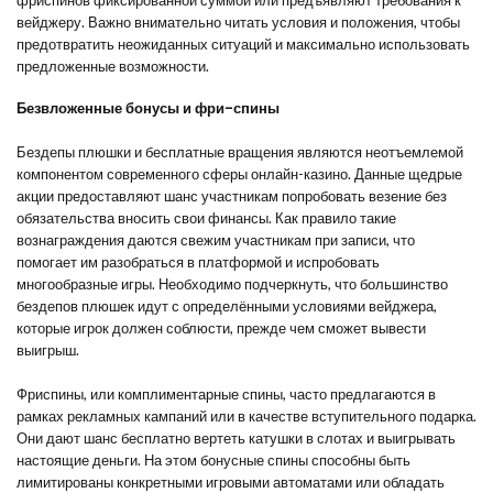
фриспинов фиксированной суммой или предъявляют требования к
вейджеру. Важно внимательно читать условия и положения, чтобы
предотвратить неожиданных ситуаций и максимально использовать
предложенные возможности.
Безвложенные бонусы и фри-спины
Бездепы плюшки и бесплатные вращения являются неотъемлемой
компонентом современного сферы онлайн-казино. Данные щедрые
акции предоставляют шанс участникам попробовать везение без
обязательства вносить свои финансы. Как правило такие
вознаграждения даются свежим участникам при записи, что
помогает им разобраться в платформой и испробовать
многообразные игры. Необходимо подчеркнуть, что большинство
бездепов плюшек идут с определёнными условиями вейджера,
которые игрок должен соблюсти, прежде чем сможет вывести
выигрыш.
Фриспины, или комплиментарные спины, часто предлагаются в
рамках рекламных кампаний или в качестве вступительного подарка.
Они дают шанс бесплатно вертеть катушки в слотах и выигрывать
настоящие деньги. На этом бонусные спины способны быть
лимитированы конкретными игровыми автоматами или обладать