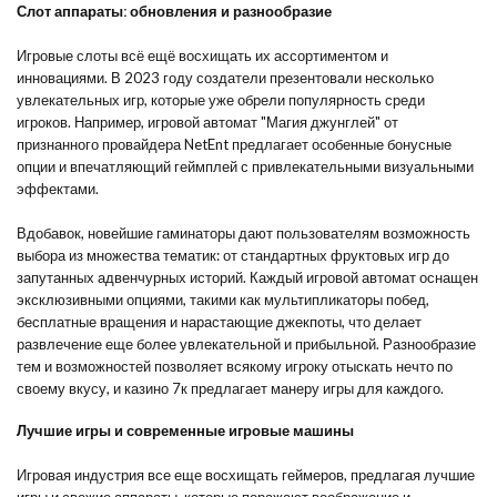
Слот аппараты: обновления и разнообразие
Игровые слоты всё ещё восхищать их ассортиментом и
инновациями. В 2023 году создатели презентовали несколько
увлекательных игр, которые уже обрели популярность среди
игроков. Например, игровой автомат "Магия джунглей" от
признанного провайдера NetEnt предлагает особенные бонусные
опции и впечатляющий геймплей с привлекательными визуальными
эффектами.
Вдобавок, новейшие гаминаторы дают пользователям возможность
выбора из множества тематик: от стандартных фруктовых игр до
запутанных адвенчурных историй. Каждый игровой автомат оснащен
эксклюзивными опциями, такими как мультипликаторы побед,
бесплатные вращения и нарастающие джекпоты, что делает
развлечение еще более увлекательной и прибыльной. Разнообразие
тем и возможностей позволяет всякому игроку отыскать нечто по
своему вкусу, и казино 7к предлагает манеру игры для каждого.
Лучшие игры и современные игровые машины
Игровая индустрия все еще восхищать геймеров, предлагая лучшие