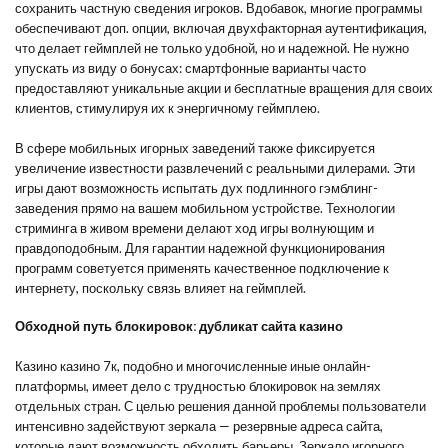
сохранить частную сведения игроков. Вдобавок, многие программы
обеспечивают доп. опции, включая двухфакторная аутентификация,
что делает геймплей не только удобной, но и надежной. Не нужно
упускать из виду о бонусах: смартфонные варианты часто
предоставляют уникальные акции и бесплатные вращения для своих
клиентов, стимулируя их к энергичному геймплею.
В сфере мобильных игорных заведений также фиксируется
увеличение известности развлечений с реальными дилерами. Эти
игры дают возможность испытать дух подлинного гэмблинг-
заведения прямо на вашем мобильном устройстве. Технологии
стриминга в живом времени делают ход игры волнующим и
правдоподобным. Для гарантии надежной функционирования
программ советуется применять качественное подключение к
интернету, поскольку связь влияет на геймплей.
Обходной путь блокировок: дубликат сайта казино
Казино казино 7к, подобно и многочисленные иные онлайн-
платформы, имеет дело с трудностью блокировок на землях
отдельных стран. С целью решения данной проблемы пользователи
интенсивно задействуют зеркала — резервные адреса сайта,
которые дают возможность обходить барьеры. Зеркало игорного