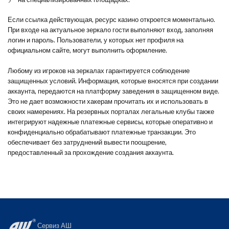
Если ссылка действующая, ресурс казино откроется моментально.
При входе на актуальное зеркало гости выполняют вход, заполняя
логин и пароль. Пользователи, у которых нет профиля на
официальном сайте, могут выполнить оформление.
Любому из игроков на зеркалах гарантируется соблюдение
защищенных условий. Информация, которые вносятся при создании
аккаунта, передаются на платформу заведения в защищенном виде.
Это не дает возможности хакерам прочитать их и использовать в
своих намерениях. На резервных порталах легальные клубы также
интегрируют надежные платежные сервисы, которые оперативно и
конфиденциально обрабатывают платежные транзакции. Это
обеспечивает без затруднений вывести поощрение,
предоставленный за прохождение создания аккаунта.
Сервиз АШ