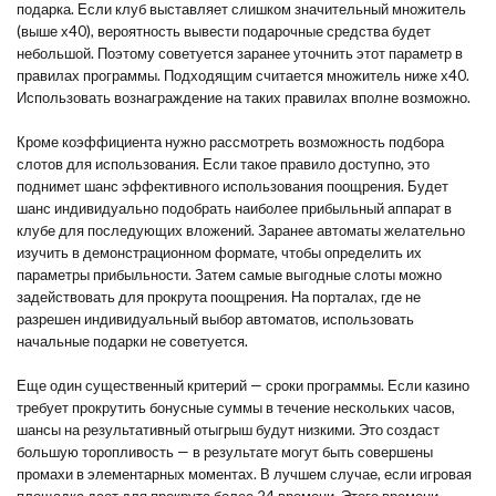
подарка. Если клуб выставляет слишком значительный множитель
(выше х40), вероятность вывести подарочные средства будет
небольшой. Поэтому советуется заранее уточнить этот параметр в
правилах программы. Подходящим считается множитель ниже х40.
Использовать вознаграждение на таких правилах вполне возможно.
Кроме коэффициента нужно рассмотреть возможность подбора
слотов для использования. Если такое правило доступно, это
поднимет шанс эффективного использования поощрения. Будет
шанс индивидуально подобрать наиболее прибыльный аппарат в
клубе для последующих вложений. Заранее автоматы желательно
изучить в демонстрационном формате, чтобы определить их
параметры прибыльности. Затем самые выгодные слоты можно
задействовать для прокрута поощрения. На порталах, где не
разрешен индивидуальный выбор автоматов, использовать
начальные подарки не советуется.
Еще один существенный критерий — сроки программы. Если казино
требует прокрутить бонусные суммы в течение нескольких часов,
шансы на результативный отыгрыш будут низкими. Это создаст
большую торопливость — в результате могут быть совершены
промахи в элементарных моментах. В лучшем случае, если игровая