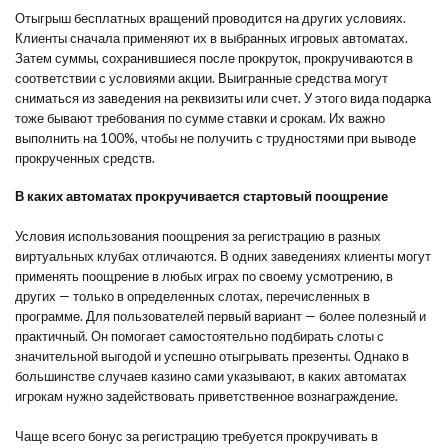
Отыгрыш бесплатных вращений проводится на других условиях.
Клиенты сначала применяют их в выбранных игровых автоматах.
Затем суммы, сохранившиеся после прокруток, прокручиваются в
соответствии с условиями акции. Выигранные средства могут
сниматься из заведения на реквизиты или счет. У этого вида подарка
тоже бывают требования по сумме ставки и срокам. Их важно
выполнить на 100%, чтобы не получить с трудностями при выводе
прокрученных средств.
В каких автоматах прокручивается стартовый поощрение
Условия использования поощрения за регистрацию в разных
виртуальных клубах отличаются. В одних заведениях клиенты могут
применять поощрение в любых играх по своему усмотрению, в
других — только в определенных слотах, перечисленных в
программе. Для пользователей первый вариант — более полезный и
практичный. Он помогает самостоятельно подбирать слоты с
значительной выгодой и успешно отыгрывать презенты. Однако в
большинстве случаев казино сами указывают, в каких автоматах
игрокам нужно задействовать приветственное вознаграждение.
Чаще всего бонус за регистрацию требуется прокручивать в