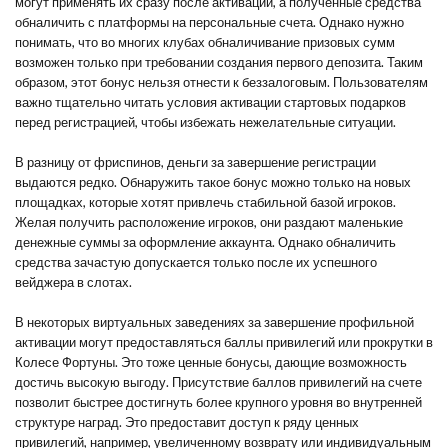
могут применять их сразу после активации, а полученные средства
обналичить с платформы на персональные счета. Однако нужно
понимать, что во многих клубах обналичивание призовых сумм
возможен только при требовании создания первого депозита. Таким
образом, этот бонус нельзя отнести к беззалоговым. Пользователям
важно тщательно читать условия активации стартовых подарков
перед регистрацией, чтобы избежать нежелательные ситуации.
В разницу от фриспинов, деньги за завершение регистрации
выдаются редко. Обнаружить такое бонус можно только на новых
площадках, которые хотят привлечь стабильной базой игроков.
Желая получить расположение игроков, они раздают маленькие
денежные суммы за оформление аккаунта. Однако обналичить
средства зачастую допускается только после их успешного
вейджера в слотах.
В некоторых виртуальных заведениях за завершение профильной
активации могут предоставляться баллы привилегий или прокрутки в
Колесе Фортуны. Это тоже ценные бонусы, дающие возможность
достичь высокую выгоду. Присутствие баллов привилегий на счете
позволит быстрее достигнуть более крупного уровня во внутренней
структуре наград. Это предоставит доступ к ряду ценных
привилегий, например, увеличенному возврату или индивидуальным