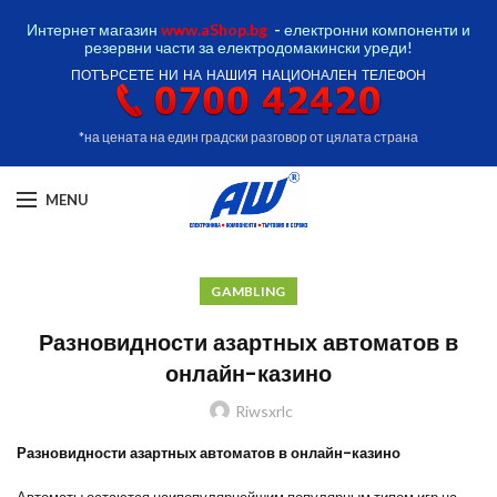
Интернет магазин
www.aShop.bg
-
електронни компоненти и
резервни части за електродомакински уреди!
ПОТЪРСЕТЕ НИ НА НАШИЯ НАЦИОНАЛЕН ТЕЛЕФОН
*на цената на един градски разговор от цялата страна
MENU
GAMBLING
Разновидности азартных автоматов в
онлайн-казино
Riwsxrlc
Разновидности азартных автоматов в онлайн-казино