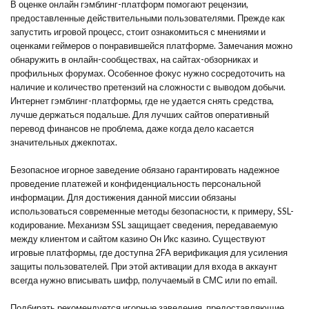
В оценке онлайн гэмблинг-платформ помогают рецензии,
предоставленные действительными пользователями. Прежде как
запустить игровой процесс, стоит ознакомиться с мнениями и
оценками геймеров о понравившейся платформе. Замечания можно
обнаружить в онлайн-сообществах, на сайтах-обзорниках и
профильных форумах. Особенное фокус нужно сосредоточить на
наличие и количество претензий на сложности с выводом добычи.
Интернет гэмблинг-платформы, где не удается снять средства,
лучше держаться подальше. Для лучших сайтов оперативный
перевод финансов не проблема, даже когда дело касается
значительных джекпотах.
Безопасное игорное заведение обязано гарантировать надежное
проведение платежей и конфиденциальность персональной
информации. Для достижения данной миссии обязаны
использоваться современные методы безопасности, к примеру, SSL-
кодирование. Механизм SSL защищает сведения, передаваемую
между клиентом и сайтом казино Он Икс казино. Существуют
игровые платформы, где доступна 2FA верификация для усиления
защиты пользователей. При этой активации для входа в аккаунт
всегда нужно вписывать шифр, получаемый в СМС или по email.
Подбирать рекомендуется игорные заведения, предоставляющие