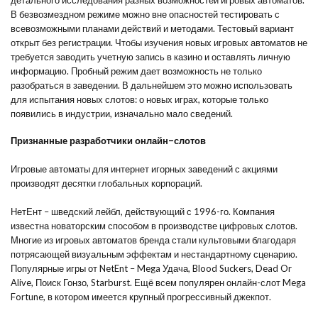
детального исследования разных возможностей игровых автоматов.
В безвозмездном режиме можно вне опасностей тестировать с
всевозможными планами действий и методами. Тестовый вариант
открыт без регистрации. Чтобы изучения новых игровых автоматов не
требуется заводить учетную запись в казино и оставлять личную
информацию. Пробный режим дает возможность не только
разобраться в заведении. В дальнейшем это можно использовать
для испытания новых слотов: о новых играх, которые только
появились в индустрии, изначально мало сведений.
Признанные разработчики онлайн-слотов
Игровые автоматы для интернет игорных заведений с акциями
производят десятки глобальных корпораций.
НетЕнт – шведский лейбл, действующий с 1996-го. Компания
известна новаторским способом в производстве цифровых слотов.
Многие из игровых автоматов бренда стали культовыми благодаря
потрясающей визуальным эффектам и нестандартному сценарию.
Популярные игры от NetEnt – Mega Удача, Blood Suckers, Dead Or
Alive, Поиск Гонзо, Starburst. Ещё всем популярен онлайн-слот Mega
Fortune, в котором имеется крупный прогрессивный джекпот.