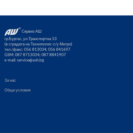
Сервиз АШ
гр.Бургас, ул.Транспортна 53
(в сградата на Технополис-с/у Метро)
тел./факс: 056 813034; 056 841697
GSM: 087 8713034; 087 8841907
е-mail:
service@ash.bg
За нас
Общи условия