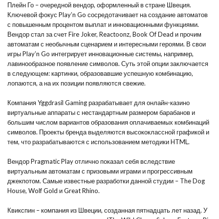
Плейн Го – очередной вендор, оформленный в стране Швеция.
Ключевой фокус Play’n Go сосредотачивает на создание автоматов
с повышенным процентом выплат и инновационными функциями.
Вендор стал за счет Fire Joker, Reactoonz, Book Of Dead и прочим
автоматам с необычным сценарием и интересными героями. В свои
игры Play’n Go интегрирует инновационные системы, например,
лавинообразное появление символов. Суть этой опции заключается
в следующем: картинки, образовавшие успешную комбинацию,
лопаются, а на их позиции появляются свежие.
Компания Yggdrasil Gaming разрабатывает для онлайн-казино
виртуальные аппараты с нестандартным размером барабанов и
большим числом вариантов образования оплачиваемых комбинаций
символов. Проекты бренда выделяются высококлассной графикой и
тем, что разрабатываются с использованием методики HTML.
Вендор Pragmatic Play отлично показал себя вследствие
виртуальным автоматам с призовыми играми и прогрессивным
джекпотом. Самые известные разработки данной студии – The Dog
House, Wolf Gold и Great Rhino.
Квикспин – компания из Швеции, созданная пятнадцать лет назад. У