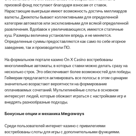
призовой фонд поступают благодаря взносам от ставок.
Нарастающие выигрыши имеют возможность достичь миллиардов
валюты. Джекпоты бывают коллективными для определенной
категории автоматов или эксклюзивными для всякой определенной
развлечения. Вдобавок к увеличивающихся, имеются статичные
куш. Размеры величина установлен впредь и не меняется.
Определенные суммы предоставляются как само по себе игорное
заведение, так и производители ПО.
На формальном портале казино On X Casino востребованы
многолинейные автоматы, в которых ставки можно делать сразу на
несколько строк. Это обеспечивает более возможностей для победы.
Геймерам предлагается активировать все полосы: в этом сценарии
значительно возрастают вероятности на формирование
оплачиваемых сочетаний. Мультилинейные слоты в основном
интересует людей, которые обожают играться с настройками игр и
внедрять разнообразные подходы.
Бонусные опции и механика Megaways
Среди пользователей интернет-казино с привилегиями
востребованы слоты для игры с дополнительными функциями.