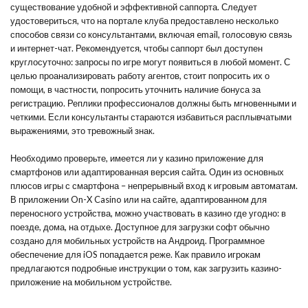
существование удобной и эффективной саппорта. Следует
удостовериться, что на портале клуба предоставлено несколько
способов связи со консультантами, включая email, голосовую связь
и интернет-чат. Рекомендуется, чтобы саппорт был доступен
круглосуточно: запросы по игре могут появиться в любой момент. С
целью проанализировать работу агентов, стоит попросить их о
помощи, в частности, попросить уточнить наличие бонуса за
регистрацию. Реплики профессионалов должны быть мгновенными и
четкими. Если консультанты стараются избавиться расплывчатыми
выражениями, это тревожный знак.
Необходимо проверьте, имеется ли у казино приложение для
смартфонов или адаптированная версия сайта. Один из основных
плюсов игры с смартфона – непрерывный вход к игровым автоматам.
В приложении On-X Casino или на сайте, адаптированном для
переносного устройства, можно участвовать в казино где угодно: в
поезде, дома, на отдыхе. Доступное для загрузки софт обычно
создано для мобильных устройств на Андроид. Программное
обеспечение для iOS попадается реже. Как правило игрокам
предлагаются подробные инструкции о том, как загрузить казино-
приложение на мобильном устройстве.