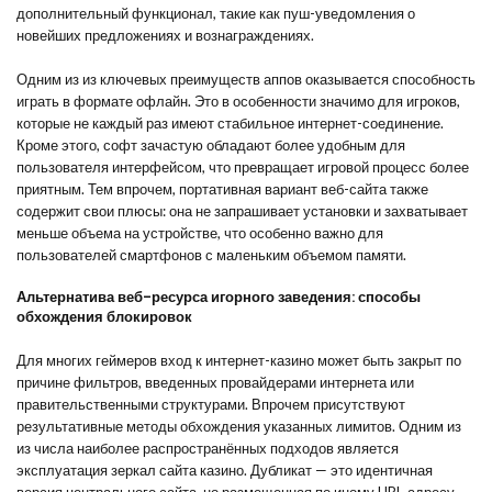
дополнительный функционал, такие как пуш-уведомления о
новейших предложениях и вознаграждениях.
Одним из из ключевых преимуществ аппов оказывается способность
играть в формате офлайн. Это в особенности значимо для игроков,
которые не каждый раз имеют стабильное интернет-соединение.
Кроме этого, софт зачастую обладают более удобным для
пользователя интерфейсом, что превращает игровой процесс более
приятным. Тем впрочем, портативная вариант веб-сайта также
содержит свои плюсы: она не запрашивает установки и захватывает
меньше объема на устройстве, что особенно важно для
пользователей смартфонов с маленьким объемом памяти.
Альтернатива веб-ресурса игорного заведения: способы
обхождения блокировок
Для многих геймеров вход к интернет-казино может быть закрыт по
причине фильтров, введенных провайдерами интернета или
правительственными структурами. Впрочем присутствуют
результативные методы обхождения указанных лимитов. Одним из
из числа наиболее распространённых подходов является
эксплуатация зеркал сайта казино. Дубликат — это идентичная