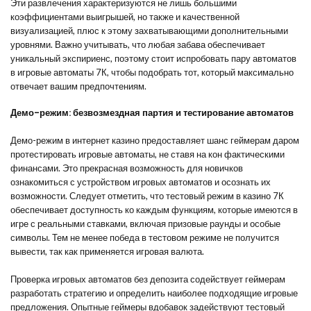
Эти развлечения характеризуются не лишь большими
коэффициентами выигрышей, но также и качественной
визуализацией, плюс к этому захватывающими дополнительными
уровнями. Важно учитывать, что любая забава обеспечивает
уникальный экспириенс, поэтому стоит испробовать пару автоматов
в игровые автоматы 7К, чтобы подобрать тот, который максимально
отвечает вашим предпочтениям.
Демо-режим: безвозмездная партия и тестирование автоматов
Демо-режим в интернет казино предоставляет шанс геймерам даром
протестировать игровые автоматы, не ставя на кон фактическими
финансами. Это прекрасная возможность для новичков
ознакомиться с устройством игровых автоматов и осознать их
возможности. Следует отметить, что тестовый режим в казино 7К
обеспечивает доступность ко каждым функциям, которые имеются в
игре с реальными ставками, включая призовые раунды и особые
символы. Тем не менее победа в тестовом режиме не получится
вывести, так как применяется игровая валюта.
Проверка игровых автоматов без депозита содействует геймерам
разработать стратегию и определить наиболее подходящие игровые
предложения. Опытные геймеры вдобавок задействуют тестовый