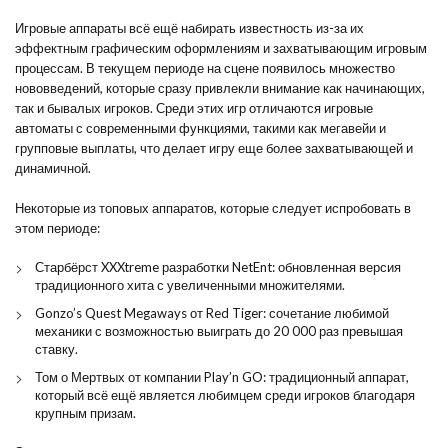
Игровые аппараты всё ещё набирать известность из-за их
эффектным графическим оформлениям и захватывающим игровым
процессам. В текущем периоде на сцене появилось множество
нововведений, которые сразу привлекли внимание как начинающих,
так и бывалых игроков. Среди этих игр отличаются игровые
автоматы с современными функциями, такими как мегавейи и
групповые выплаты, что делает игру еще более захватывающей и
динамичной.
Некоторые из топовых аппаратов, которые следует испробовать в
этом периоде:
Старбёрст XXXtreme разработки NetEnt: обновленная версия
традиционного хита с увеличенными множителями.
Gonzo’s Quest Megaways от Red Tiger: сочетание любимой
механики с возможностью выиграть до 20 000 раз превышая
ставку.
Том о Мертвых от компании Play’n GO: традиционный аппарат,
который всё ещё является любимцем среди игроков благодаря
крупным призам.