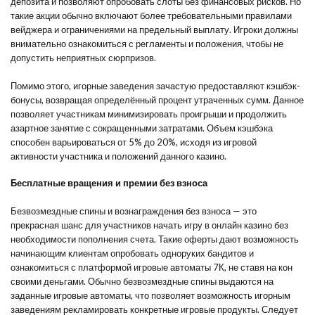
депозита и позволяют опробовать слоты без финансовых рисков. Но
такие акции обычно включают более требовательными правилами
вейджера и ограничениями на предельный выплату. Игроки должны
внимательно ознакомиться с регламенты и положения, чтобы не
допустить неприятных сюрпризов.
Помимо этого, игорные заведения зачастую предоставляют кэшбэк-
бонусы, возвращая определённый процент утраченных сумм. Данное
позволяет участникам минимизировать проигрыши и продолжить
азартное занятие с сокращенными затратами. Объем кэшбэка
способен варьироваться от 5% до 20%, исходя из игровой
активности участника и положений данного казино.
Бесплатные вращения и премии без взноса
Безвозмездные спины и вознаграждения без взноса — это
прекрасная шанс для участников начать игру в онлайн казино без
необходимости пополнения счета. Такие оферты дают возможность
начинающим клиентам опробовать одноруких бандитов и
ознакомиться с платформой игровые автоматы 7К, не ставя на кон
своими деньгами. Обычно безвозмездные спины выдаются на
заданные игровые автоматы, что позволяет возможность игорным
заведениям рекламировать конкретные игровые продукты. Следует