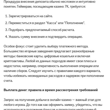
Процедура внесения депозита обычно несложен и интуитивно
понятен. Геймерам, посещающим казино 7К, требуется:
Зарегистрироваться на сайте.
Переместиться в раздел "Касса" или "Пополнение".
Подобрать предпочитаемый способ расчета.
Указать сумму внесения и подтвердить операцию.
Особое фокус стоит уделить выбору платежного метода.
Большинство игорные заведения предлагают разнообразные
методы: банковские карты, цифровые кошельки и включая
криптоактивы. Любой из данных подходов имеет свои плюсы и
недостатки, например, оперативность выполнения операции или
наличие сборов. Следует изучить с правилами каждого варианта,
чтобы избежать неожиданных расходов и задержек при пополнении
счета.
Выплата денег: правила и время рассмотрения требований
Запрос на получение добычи в онлайн-казино — важный этап для
любого игрока. До того как как оформить заявку, убедитесь, что вы
исполнили все положения бонусов и прокрутили необходимый