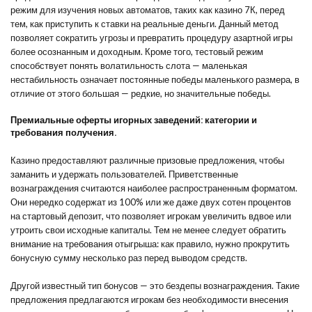
режим для изучения новых автоматов, таких как казино 7К, перед
тем, как приступить к ставки на реальные деньги. Данный метод
позволяет сократить угрозы и превратить процедуру азартной игры
более осознанным и доходным. Кроме того, тестовый режим
способствует понять волатильность слота — маленькая
нестабильность означает постоянные победы маленького размера, в
отличие от этого большая — редкие, но значительные победы.
Премиальные оферты игорных заведений: категории и
требования получения.
Казино предоставляют различные призовые предложения, чтобы
заманить и удержать пользователей. Приветственные
вознаграждения считаются наиболее распространенным форматом.
Они нередко содержат из 100% или же даже двух сотен процентов
на стартовый депозит, что позволяет игрокам увеличить вдвое или
утроить свои исходные капиталы. Тем не менее следует обратить
внимание на требования отыгрыша: как правило, нужно прокрутить
бонусную сумму несколько раз перед выводом средств.
Другой известный тип бонусов — это бездепы вознаграждения. Такие
предложения предлагаются игрокам без необходимости внесения