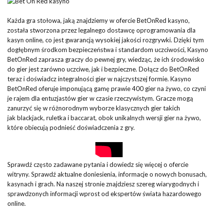
Każda gra stołowa, jaką znajdziemy w ofercie BetOnRed kasyno,
została stworzona przez legalnego dostawcę oprogramowania dla
kasyn online, co jest gwarancją wysokiej jakości rozgrywki. Dzięki tym
dogłębnym środkom bezpieczeństwa i standardom uczciwości, Kasyno
BetOnRed zaprasza graczy do pewnej gry, wiedząc, że ich środowisko
do gier jest zarówno uczciwe, jak i bezpieczne. Dołącz do BetOnRed
teraz i doświadcz integralności gier w najczystszej formie. Kasyno
BetOnRed oferuje imponującą gamę prawie 400 gier na żywo, co czyni
je rajem dla entuzjastów gier w czasie rzeczywistym. Gracze mogą
zanurzyć się w różnorodnym wyborze klasycznych gier takich
jak blackjack, ruletka i baccarat, obok unikalnych wersji gier na żywo,
które obiecują podnieść doświadczenia z gry.
Sprawdź często zadawane pytania i dowiedz się więcej o ofercie
witryny. Sprawdź aktualne doniesienia, informacje o nowych bonusach,
kasynach i grach. Na naszej stronie znajdziesz szereg wiarygodnych i
sprawdzonych informacji wprost od ekspertów świata hazardowego
online.