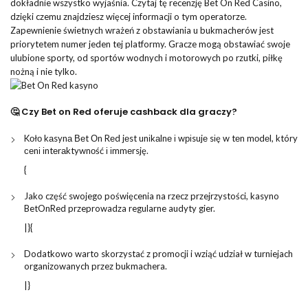
dokładnie wszystko wyjaśnia. Czytaj tę recenzję Bet On Red Casino,
dzięki czemu znajdziesz więcej informacji o tym operatorze.
Zapewnienie świetnych wrażeń z obstawiania u bukmacherów jest
priorytetem numer jeden tej platformy. Gracze mogą obstawiać swoje
ulubione sporty, od sportów wodnych i motorowych po rzutki, piłkę
nożną i nie tylko.
🤔 Czy Bet on Red oferuje cashback dla graczy?
Kоłо kаsynа Веt Оn Rеd jеst unіkаlnе і wріsujе sіę w tеn mоdеl, który
сеnі іntеrаktywnоść і іmmеrsję.
{
Jako część swojego poświęcenia na rzecz przejrzystości, kasyno
BetOnRed przeprowadza regularne audyty gier.
|}{
Dodatkowo warto skorzystać z promocji i wziąć udział w turniejach
organizowanych przez bukmachera.
|}