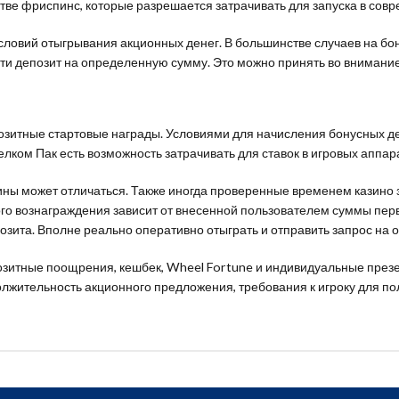
стве фриспинс, которые разрешается затрачивать для запуска в сов
овий отыгрывания акционных денег. В большинстве случаев на бону
ти депозит на определенную сумму. Это можно принять во внимание
озитные стартовые награды. Условиями для начисления бонусных де
ком Пак есть возможность затрачивать для ставок в игровых аппара
ы может отличаться. Также иногда проверенные временем казино 
о вознаграждения зависит от внесенной пользователем суммы перв
озита. Вполне реально оперативно отыграть и отправить запрос на 
озитные поощрения, кешбек, Wheel Fortune и индивидуальные през
жительность акционного предложения, требования к игроку для по