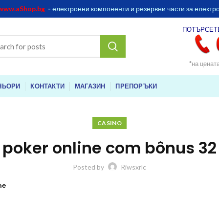
www.aShop.bg
-
електронни компоненти и резервни части за електр
ПОТЪРСЕТ
*на ценат
НЬОРИ
КОНТАКТИ
МАГАЗИН
ПРЕПОРЪКИ
CASINO
poker online com bônus 32
Posted by
Riwsxrlc
ne