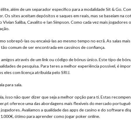
lite, além de um separador específico para a modalidade Sit & Go. Com 
er. Os sites aceitam depósitos e saques em reais, mas se baseiam na 
 Vivian Saliba, Cavalito e Ian Simpson. Como cada vez mais jogadores 
ação.
o sobrepô-las ou encaixá-las ao mesmo tempo no ecrã. As salas mais m
é tão comum de ser encontrada em cassinos de confiança.
amigos através de um link ou código de bónus único. Este tipo de bónu
alidades de pesquisa. Para teres a melhor experiência possível, é impo
eles com licença atribuída pelo SRIJ.
a para sala.
ala, isso não quer dizer que seja a melhor opção para ti. Estas recomp
er.pt oferece uma das abordagens mais flexíveis do mercado português 
ogadores. Avaliamos a qualidade das apps de casino e do software disp
e 1.000€, ótimo para aprender como jogar poker online.