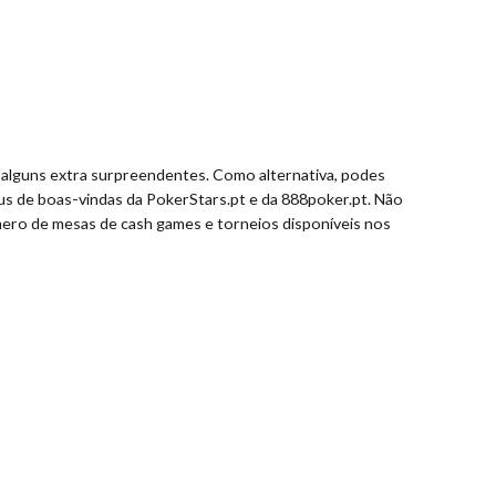
e alguns extra surpreendentes. Como alternativa, podes
s de boas-vindas da PokerStars.pt e da 888poker.pt. Não
mero de mesas de cash games e torneios disponíveis nos