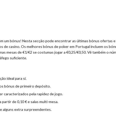
 sem um bónus! Nesta secção pode encontrar as últimas bónus ofertas 
os de casino. Os melhores bónus de poker em Portugal incluem os bónu
 nas mesas de €1/€2 se costumas jogar a €0,25/€0,50. Vê também o nú
fego suficiente.
ão ideal para si.
s bónus de primeiro depósito.
r caracterizados pela rapidez de jogo.
artir de 0,10 € e salas multi-mesa.
e alguns extra surpreendentes.