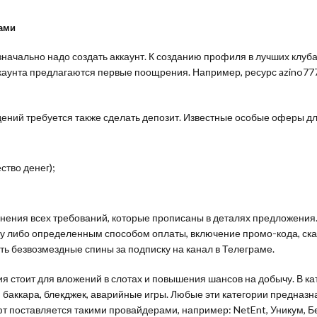
ками
значально надо создать аккаунт. К созданию профиля в лучших клуб
ккаунта предлагаются первые поощрения. Например, ресурс azino77
дений требуется также сделать депозит. Известные особые оферы 
ство денег);
нения всех требований, которые прописаны в деталях предложения
у либо определенным способом оплаты, включение промо-кода, скач
ть безвозмездные спины за подписку на канал в Телеграме.
 стоит для вложений в слотах и повышения шансов на добычу. В ка
, баккара, блекджек, аварийные игры. Любые эти категории предназ
поставляется такими провайдерами, например: NetEnt, Уникум, Бела