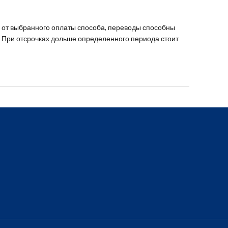
 от выбранного оплаты способа, переводы способны
. При отсрочках дольше определенного периода стоит