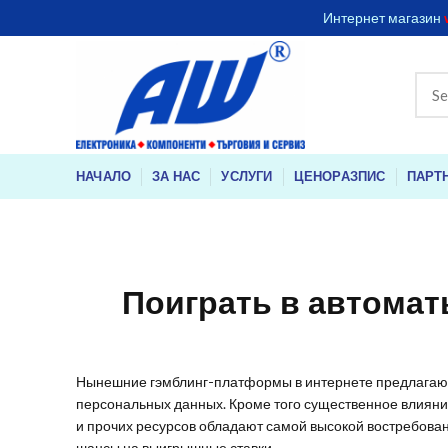
Интернет магазин
НАЧАЛО
ЗА НАС
УСЛУГИ
ЦЕНОРАЗПИС
ПАРТ
Поиграть в автомат
Нынешние гэмблинг-платформы в интернете предлагают
персональных данных. Кроме того существенное влияни
и прочих ресурсов обладают самой высокой востребован
шансы на выигрышные ставки.