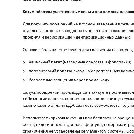
Каким образом участвовать с деньги при помощи плюш
Для получить поощрений на игорном заведении в сети и
отдельных игорных заведениях уже на шаге создания а
профиля и верификацию идентификационных данных.
Однако в большинстве казино для включения вознаграж
начальный пакет (наградные средства и фриспины);
пополняемый приз (за вклад на определенную количе
бесплатные вращения через промо-коду.
Запуск поощрений производится в аккаунте после выпол
либо многих депозитов, пополнение на конкретную сумм
казино казино онлайн вдобавок есть возможность получи
Использовать призовые фонды или бесплатные вращения
слоты, видео-автоматы, колеса фортуны, покерные игры
ограничения не установлены регламентом системы. Софт 