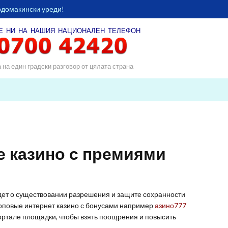
одомакински уреди!
Е НИ НА НАШИЯ
НАЦИОНАЛЕН ТЕЛЕФОН
а на един градски разговор от цялата страна
е казино с премиями
ет о существовании разрешения и защите сохранности
Топовые интернет казино с бонусами например
азино777
ортале площадки, чтобы взять поощрения и повысить