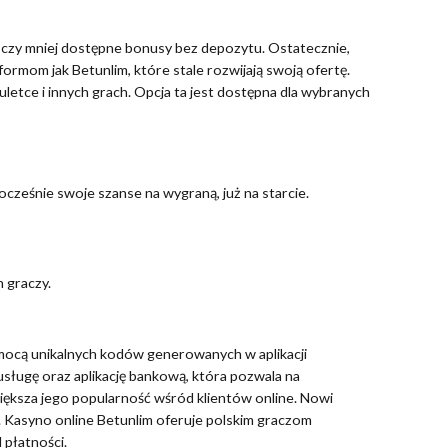
iOS czy mniej dostępne bonusy bez depozytu. Ostatecznie,
formom jak Betunlim, które stale rozwijają swoją ofertę.
etce i innych grach. Opcja ta jest dostępna dla wybranych
cześnie swoje szanse na wygraną, już na starcie.
 graczy.
mocą unikalnych kodów generowanych w aplikacji
sługę oraz aplikację bankową, która pozwala na
iększa jego popularność wśród klientów online. Nowi
 Kasyno online Betunlim oferuje polskim graczom
 płatności.