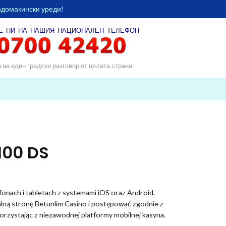
одомакински уреди!
Е НИ НА НАШИЯ
НАЦИОНАЛЕН ТЕЛЕФОН
а на един градски разговор от цялата страна
100 DS
onach i tabletach z systemami iOS oraz Android,
cjalną stronę Betunlim Casino i postępować zgodnie z
korzystając z niezawodnej platformy mobilnej kasyna.