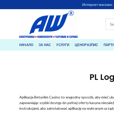
Интернет магазин
НАЧАЛО
ЗА НАС
УСЛУГИ
ЦЕНОРАЗПИС
ПАРТ
PL Lo
Aplikacja Betunlim Casino to wygodny sposób, aby mieć ul
zapewniając szybki dostęp do pełnej oferty kasyna niezależ
instrukcjami, aby zainstalować aplikację na wybranym urząd