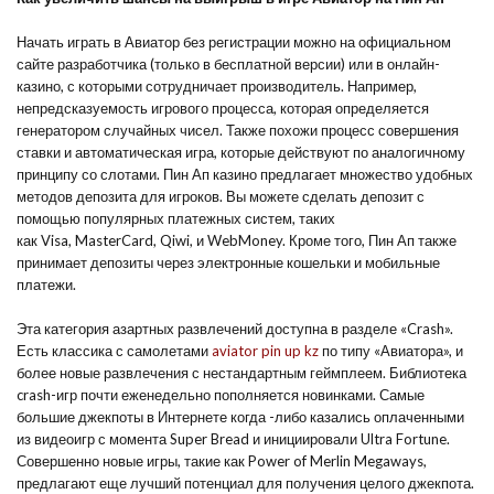
Начать играть в Авиатор без регистрации можно на официальном
сайте разработчика (только в бесплатной версии) или в онлайн-
казино, с которыми сотрудничает производитель. Например,
непредсказуемость игрового процесса, которая определяется
генератором случайных чисел. Также похожи процесс совершения
ставки и автоматическая игра, которые действуют по аналогичному
принципу со слотами. Пин Ап казино предлагает множество удобных
методов депозита для игроков. Вы можете сделать депозит с
помощью популярных платежных систем, таких
как Visa, MasterCard, Qiwi, и WebMoney. Кроме того, Пин Ап также
принимает депозиты через электронные кошельки и мобильные
платежи.
Эта категория азартных развлечений доступна в разделе «Crash».
Есть классика с самолетами
aviator pin up kz
по типу «Авиатора», и
более новые развлечения с нестандартным геймплеем. Библиотека
crash-игр почти еженедельно пополняется новинками. Самые
большие джекпоты в Интернете когда -либо казались оплаченными
из видеоигр с момента Super Bread и инициировали Ultra Fortune.
Совершенно новые игры, такие как Power of Merlin Megaways,
предлагают еще лучший потенциал для получения целого джекпота.