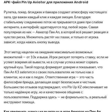
APK-файл Pin Up Aviator для приложения Android
Рулетка, покер, блэкджек и баккара создают атмосферу настоящего
зала, где важен каждый клик и каждая эмоция. Благодаря
стабильному соединению поток не прерывается даже при слабом
интернете, а интерфейс адаптируется под любой экран. Самая
популярная из них — Авиатор Пин Ап, в которой всё решает реакция и
чувство риска. Множитель растёт на глазах, и только от игрока
зависит, когда нажать кнопку вывода.
Этот метод нацелен на ожидание максимально возможных
множителей — от 10x и выше. Игрок рискует потерять ставку, если не
успеет вовремя её вывести, но в случае успеха может сорвать
крупный куш. Такой подход формирует доверие и показывает, что
Пин Ап КЗ заботится о своих пользователях не только как о
клиентах, но и как о людях. Ответственная игра — это часть
философии бренда, делающая азарт безопасным и честным.
Большинство отзывов подтверждают, что Pin Up KZ обеспечивает не
только надёжную игру, но и качественное общение с
пользователями. Поддержка здесь — не формальность, а реальный
инструмент помощи.
Как увеличить шансы на выигрыш в игре Авиатор на Пин Ап