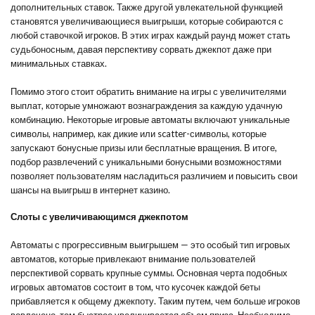
дополнительных ставок. Также другой увлекательной функцией
становятся увеличивающиеся выигрыши, которые собираются с
любой ставочкой игроков. В этих играх каждый раунд может стать
судьбоносным, давая перспективу сорвать джекпот даже при
минимальных ставках.
Помимо этого стоит обратить внимание на игры с увеличителями
выплат, которые умножают вознаграждения за каждую удачную
комбинацию. Некоторые игровые автоматы включают уникальные
символы, например, как дикие или scatter-символы, которые
запускают бонусные призы или бесплатные вращения. В итоге,
подбор развлечений с уникальными бонусными возможностями
позволяет пользователям насладиться различием и повысить свои
шансы на выигрыш в интернет казино.
Слоты с увеличивающимся джекпотом
Автоматы с прогрессивным выигрышем — это особый тип игровых
автоматов, которые привлекают внимание пользователей
перспективой сорвать крупные суммы. Основная черта подобных
игровых автоматов состоит в том, что кусочек каждой беты
прибавляется к общему джекпоту. Таким путем, чем больше игроков