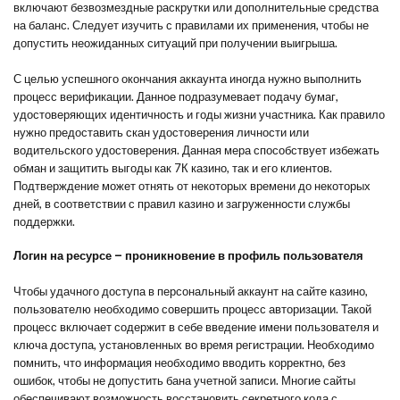
включают безвозмездные раскрутки или дополнительные средства
на баланс. Следует изучить с правилами их применения, чтобы не
допустить неожиданных ситуаций при получении выигрыша.
С целью успешного окончания аккаунта иногда нужно выполнить
процесс верификации. Данное подразумевает подачу бумаг,
удостоверяющих идентичность и годы жизни участника. Как правило
нужно предоставить скан удостоверения личности или
водительского удостоверения. Данная мера способствует избежать
обман и защитить выгоды как 7К казино, так и его клиентов.
Подтверждение может отнять от некоторых времени до некоторых
дней, в соответствии с правил казино и загруженности службы
поддержки.
Логин на ресурсе – проникновение в профиль пользователя
Чтобы удачного доступа в персональный аккаунт на сайте казино,
пользователю необходимо совершить процесс авторизации. Такой
процесс включает содержит в себе введение имени пользователя и
ключа доступа, установленных во время регистрации. Необходимо
помнить, что информация необходимо вводить корректно, без
ошибок, чтобы не допустить бана учетной записи. Многие сайты
обеспечивают возможность восстановить секретного кода с