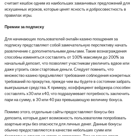
считает кешбэк одним из наибольших заманчивых предложений для
искушенных игроков, которые ценят ясность и добросовестность в
правилах игры.
Премии за подписку
Для начинающих пользователей онлайн казино поощрения за
подписку представляют собой замечательную перспективу начать
развлечение с дополнительными деньгами. Такие вознаграждения
способны изменяться составлять от 100% максимум до 200% за
начальный депозит, что позволяет участникам увеличить вдвое или
даже утроить свои стартовые деньги. Следует помнить, что
множество казино предъявляют требования соблюдения конкретных
требований по прокрутке, прежде чем вы будете в состоянии забрать
выигрышные средства. К примеру, коэффициент вейджера способен
составлять x30 или x40, что подразумевает потребность заключить
пари на сумму, в 30 или 40 раз превышающую величину бонуса.
Помимо этого, отдельные сайты предоставляют бонусы без
депозита, которые дают возможность пользователям попробовать
азартные игры без опасности для личных денег. Данные бонусы
обычно предоставляются в качестве небольших сумм или