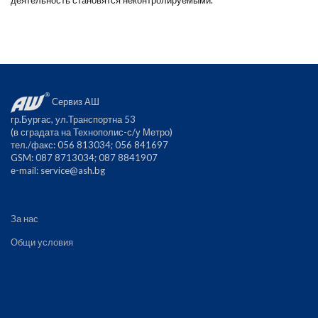
деятельность становятся неконтролируемыми.
Сервиз АШ
гр.Бургас, ул.Транспортна 53
(в сградата на Технополис-с/у Метро)
тел./факс: 056 813034; 056 841697
GSM: 087 8713034; 087 8841907
е-mail:
service@ash.bg
За нас
Общи условия