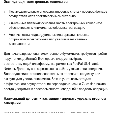
Эксплуатация электронных кошельков
Незамедлительные операции: внесение счета и перевод фондов
осуществляются практически моментально.
Сниженные платежи: основная часть электронных кошельков
обеспечивают минимальные сборы за транзакции.
Анонимность: индивидуальные информация клиента
сохраняются секретными, что увеличивает степень
безопасности.
Для начала применения электронного бумажника, требуется пройти
пару легких действий. Во-первых, следует выбрать
соответствующий платформу, например, как PayPal, Skrill либо
Neteller. Далее нужно зарегаться на сайте, указав свои сведения.
Впоследствии этого пользователь может связать кредитку или
аккаунт для увеличения счета. Важно учитывать, что для
эффективного осуществления переводов в казино 7k casino важно
всегда убедиться в своевременность сведений и пределы операций.
Наименьший депозит – как минимизировать угрозы в игорном
заведении