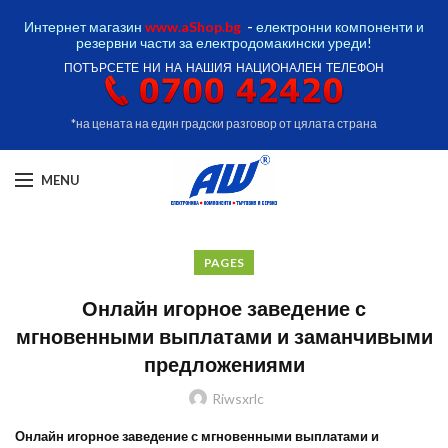
Интернет магазин
www.aShop.bg
-
електронни компоненти и
резервни части за електродомакински уреди!
ПОТЪРСЕТЕ НИ НА НАШИЯ НАЦИОНАЛЕН ТЕЛЕФОН
*на цената на един градски разговор от цялата страна
MENU
PAGES
Онлайн игорное заведение с
мгновенными выплатами и заманчивыми
предложениями
Riwsxrlc
Онлайн игорное заведение с мгновенными выплатами и