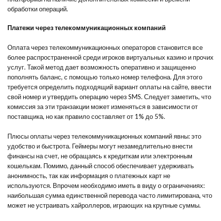
обработки операций.
Платежи через телекоммуникационных компаний
Оплата через телекоммуникационных операторов становится все
более распространенной среди игроков виртуальных казино и прочих
услуг. Такой метод дает возможность оперативно и защищенно
пополнять баланс, с помощью только номер телефона. Для этого
требуется определить подходящий вариант оплаты на сайте, ввести
свой номер и утвердить операцию через SMS. Следует заметить, что
комиссия за эти транзакции может изменяться в зависимости от
поставщика, но как правило составляет от 1% до 5%.
Плюсы оплаты через телекоммуникационных компаний явны: это
удобство и быстрота. Геймеры могут незамедлительно внести
финансы на счет, не обращаясь к кредиткам или электронным
кошелькам. Помимо, данный способ обеспечивает удерживать
анонимность, так как информация о платежных карт не
используются. Впрочем необходимо иметь в виду о ограничениях:
наибольшая сумма единственной перевода часто лимитирована, что
может не устраивать хайроллеров, играющих на крупные суммы.