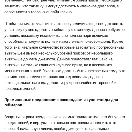
вовлечено, тем быстрее увеличивается объем приза. Необходимо
заметить, что такие куш могут достигать миллионов долларов, в
особенности в топовых онлайн казино.
Чтобы принимать участие в лотерее увеличивающегося джекпота,
участнику нужно сделать наибольшую ставочку. Данное требуемое
условие, поскольку исключительно полные пари включают
способность получить полный накопленный призовой фонд. Кроме
того, значительное количество игровые автоматы с прогрессивным
выигрышем имеют несколько уровней призов: от небольшого
выигрыша до мега-джекпота. Данное предоставляет шанс на
выигрыш не только главного крупного приза, но и нескольких
меньших выигрышей. Участники должны быть настроены к тому, что
возможность получения таких наград невелика, однако
потенциальная награда делает игру чрезвычайно интересной и
привлекательной.
Премиальные предложения: распродажи и купон-коды для
геймеров
Азартные игроки всегда в поиске самых привлекательных бонусных
предложений, и виртуальные казино настроены исполнить этот
спрос. В начальную линию, необходимо учесть начальные