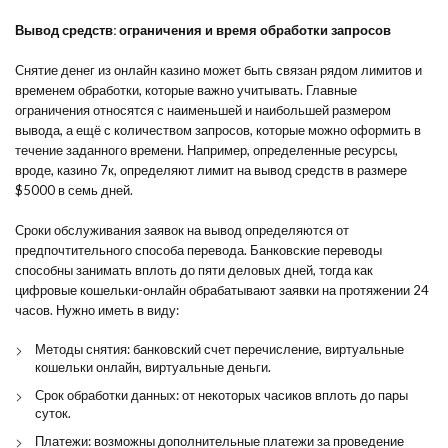
Вывод средств: ограничения и время обработки запросов
Снятие денег из онлайн казино может быть связан рядом лимитов и
временем обработки, которые важно учитывать. Главные
ограничения относятся с наименьшей и наибольшей размером
вывода, а ещё с количеством запросов, которые можно оформить в
течение заданного времени. Например, определенные ресурсы,
вроде, казино 7к, определяют лимит на вывод средств в размере
$5000 в семь дней.
Сроки обслуживания заявок на вывод определяются от
предпочтительного способа перевода. Банковские переводы
способны занимать вплоть до пяти деловых дней, тогда как
цифровые кошельки-онлайн обрабатывают заявки на протяжении 24
часов. Нужно иметь в виду:
Методы снятия: банковский счет перечисление, виртуальные
кошельки онлайн, виртуальные деньги.
Срок обработки данных: от некоторых часиков вплоть до пары
суток.
Платежи: возможны дополнительные платежи за проведение