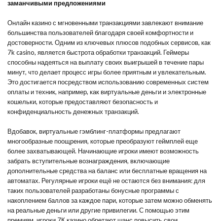
заманчивыми предложениями
Онлайн казино с мгновенными транзакциями завлекают внимание
большинства пользователей благодаря своей комфортности и
достоверности. Одним из ключевых плюсов подобных сервисов, как
7k casino, является быстрота обработки транзакций. Геймеры
способны надеяться на выплату своих выигрышей в течение пары
минут, что делает процесс игры более приятным и увлекательным.
Это достигается посредством использованию современных систем
оплаты и техник, например, как виртуальные деньги и электронные
кошельки, которые предоставляют безопасность и
конфиденциальность денежных транзакций.
Вдобавок, виртуальные гэмблинг-платформы предлагают
многообразные поощрения, которые преобразуют геймплей еще
более захватывающей. Начинающие игроки имеют возможность
забрать вступительные вознаграждения, включающие
дополнительные средства на баланс или бесплатные вращения на
автоматах. Регулярные игроки ещё не остаются без внимания: для
таких пользователей разработаны бонусные программы с
накоплением баллов за каждое пари, которые затем можно обменять
на реальные деньги или другие привилегии. С помощью этим
премиям, игроки 7К казино обретают шанс повысить свои