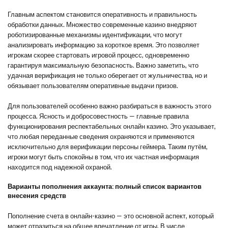
Главным аспектом становится оперативность и правильность
обработки данных. Множество современные казино внедряют
роботизированные механизмы идентификации, что могут
анализировать информацию за короткое время. Это позволяет
игрокам скорее стартовать игровой процесс, одновременно
гарантируя максимальную безопасность. Важно заметить, что
удачная верификация не только оберегает от жульничества, но и
обязывает пользователям оперативные выдачи призов.
Для пользователей особенно важно разбираться в важность этого
процесса. Ясность и добросовестность — главные правила
функционирования респектабельных онлайн казино. Это указывает,
что любая переданные сведения охраняются и применяются
исключительно для верификации персоны геймера. Таким путём,
игроки могут быть спокойны в том, что их частная информация
находится под надежной охраной.
Варианты пополнения аккаунта: полный список вариантов
внесения средств
Пополнение счета в онлайн-казино — это основной аспект, который
может отразиться на общее впечатление от игры. В числе