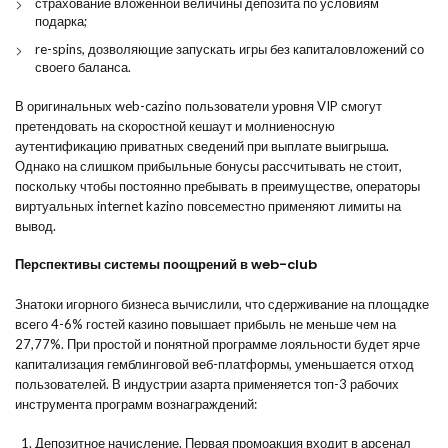
страхование вложенной величины депозита по условиям
подарка;
re-spins, дозволяющие запускать игры без капиталовложений со
своего баланса.
В оригинальных web-cazino пользователи уровня VIP смогут
претендовать на скоростной кешаут и молниеносную
аутентификацию приватных сведений при выплате выигрыша.
Однако на слишком прибыльные бонусы рассчитывать не стоит,
поскольку чтобы постоянно пребывать в преимуществе, операторы
виртуальных internet kazino повсеместно применяют лимиты на
вывод.
Перспективы системы поощрений в web-club
Знатоки игорного бизнеса вычислили, что сдерживание на площадке
всего 4-6% гостей казино повышает прибыль не меньше чем на
27,77%. При простой и понятной программе лояльности будет ярче
капитализация гемблинговой веб-платформы, уменьшается отход
пользователей. В индустрии азарта применяется топ-3 рабочих
инструмента программ вознаграждений:
Депозитное начисление. Первая промоакция входит в арсенал