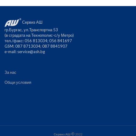
Сервиз АШ
гр.Бургас, ул.Транспортна 53
(в сградата на Технополис-с/у Метро)
тел./факс: 056 813034; 056 841697
GSM: 087 8713034; 087 8841907
е-mail:
service@ash.bg
За нас
Общи условия
Сервиз АШ
2022