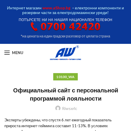
Интернет магазин
www.aShop.bg
-
електронни компоненти и
резервни части за електродомакински уреди!
ПОТЪРСЕТЕ НИ НА НАШИЯ НАЦИОНАЛЕН ТЕЛЕФОН
*на цената на един градски разговор от цялата страна
MENU
10100_WA
Официальный сайт с персональной
программой лояльности
Riwsxrlc
Эксперты убеждены, что спустя 6 лет ежегодный показатель
прироста интернет-гейминга составит 11-13%. В условиях