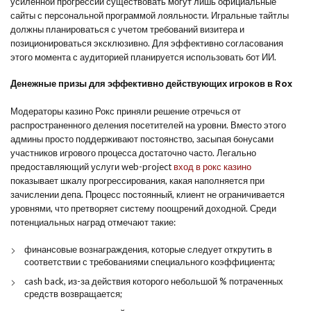
усиленной прогрессии существовать могут лишь официальные
сайты с персональной программой лояльности. Игральные тайтлы
должны планироваться с учетом требований визитера и
позиционироваться эксклюзивно. Для эффективно согласования
этого момента с аудиторией планируется использовать бот ИИ.
Денежные призы для эффективно действующих игроков в Rox
Модераторы казино Рокс приняли решение отречься от
распространенного деления посетителей на уровни. Вместо этого
админы просто поддерживают постоянство, засыпая бонусами
участников игрового процесса достаточно часто. Легально
предоставляющий услуги web-project
вход в рокс казино
показывает шкалу прогрессирования, какая наполняется при
зачислении депа. Процесс постоянный, клиент не ограничивается
уровнями, что претворяет систему поощрений доходной. Среди
потенциальных наград отмечают такие:
финансовые вознаграждения, которые следует открутить в
соответствии с требованиями специального коэффициента;
cash back, из-за действия которого небольшой % потраченных
средств возвращается;