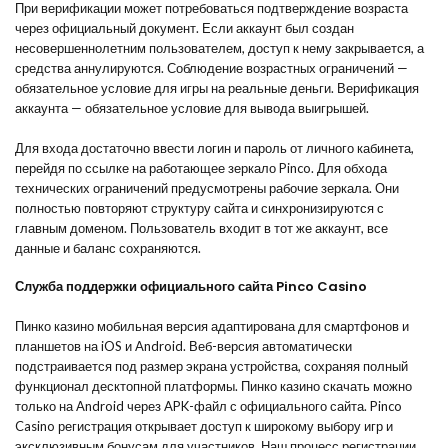
При верификации может потребоваться подтверждение возраста
через официальный документ. Если аккаунт был создан
несовершеннолетним пользователем, доступ к нему закрывается, а
средства аннулируются. Соблюдение возрастных ограничений —
обязательное условие для игры на реальные деньги. Верификация
аккаунта — обязательное условие для вывода выигрышей.
Для входа достаточно ввести логин и пароль от личного кабинета,
перейдя по ссылке на работающее зеркало Pinco. Для обхода
технических ограничений предусмотрены рабочие зеркала. Они
полностью повторяют структуру сайта и синхронизируются с
главным доменом. Пользователь входит в тот же аккаунт, все
данные и баланс сохраняются.
Служба поддержки официального сайта Pinco Casino
Пинко казино мобильная версия адаптирована для смартфонов и
планшетов на iOS и Android. Веб-версия автоматически
подстраивается под размер экрана устройства, сохраняя полный
функционал десктопной платформы. Пинко казино скачать можно
только на Android через APK-файл с официального сайта. Pinco
Casino регистрация открывает доступ к широкому выбору игр и
эксклюзивным бонусам для участников. Наш процесс регистрации