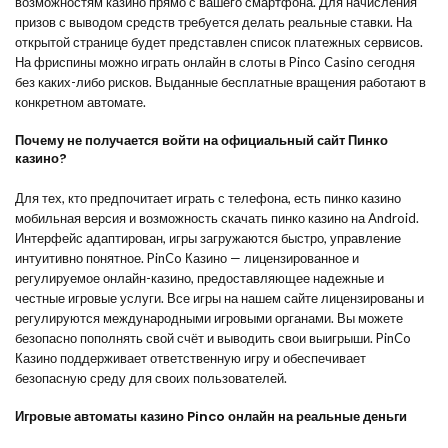
возможностям казино прямо с вашего смартфона. Для начисления
призов с выводом средств требуется делать реальные ставки. На
открытой странице будет представлен список платежных сервисов.
На фриспины можно играть онлайн в слоты в Pinco Casino сегодня
без каких-либо рисков. Выданные бесплатные вращения работают в
конкретном автомате.
Почему не получается войти на официальный сайт Пинко
казино?
Для тех, кто предпочитает играть с телефона, есть пинко казино
мобильная версия и возможность скачать пинко казино на Android.
Интерфейс адаптирован, игры загружаются быстро, управление
интуитивно понятное. PinCo Казино — лицензированное и
регулируемое онлайн-казино, предоставляющее надежные и
честные игровые услуги. Все игры на нашем сайте лицензированы и
регулируются международными игровыми органами. Вы можете
безопасно пополнять свой счёт и выводить свои выигрыши. PinCo
Казино поддерживает ответственную игру и обеспечивает
безопасную среду для своих пользователей.
Игровые автоматы казино Pinco онлайн на реальные деньги