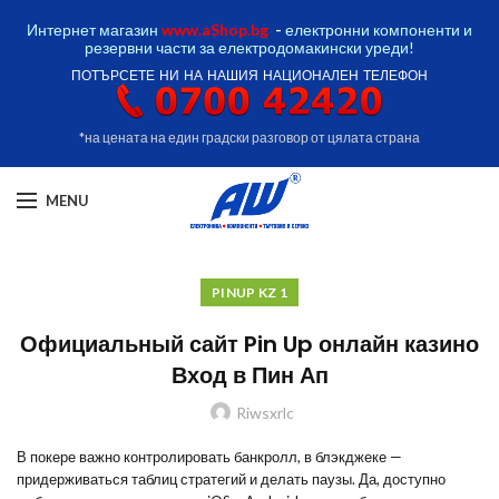
Интернет магазин
www.aShop.bg
-
електронни компоненти и
резервни части за електродомакински уреди!
ПОТЪРСЕТЕ НИ НА НАШИЯ НАЦИОНАЛЕН ТЕЛЕФОН
*на цената на един градски разговор от цялата страна
MENU
PINUP KZ 1
Официальный сайт Pin Up онлайн казино
Вход в Пин Ап
Riwsxrlc
В покере важно контролировать банкролл, в блэкджеке —
придерживаться таблиц стратегий и делать паузы. Да, доступно