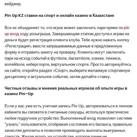
вейджер.
Pin Up KZ ставки на спорт и онлайн казино в Казахстане
Все их объединяет то, что игрок может заключить пари прямо по
pin
up вход
ходу розыгрыша. Завершающим этапом доступа к играм на
деньги будет регистрация клиента клуба. Тебе нужно нажать кнопку
«Регистрация», ввести запрашиваемые данные в предложенную
форму и отправить анкету на проверку. Клиенты могут заключать
пари на исход событий в футболе, баскетболе, хоккее, теннисе,
волейболе, киберспорте, виртуальном спорте. Просто авторизуйтесь
на сайте, откройте раздел «Спорт», выберите желаемую спортивную
дисциплину и актуальное событие, затем делайте ставку.
Честные отзывы и мнения реальных игроков об опыте игры в
казино Pin-Up
Если у вас уже есть учетная запись Pin-Up, авторизоваться в личном
кабинете вы сможете в считанные секунды, используя практически
любое подручное устройство. Выполненный вход позволяет системе
“узнать” пользователя, отображая состояние его баланса, правильно
зачисляя депозиты и позволяя производить выплаты выигранных
средств. Желая играть на устройстве, которое ранее не