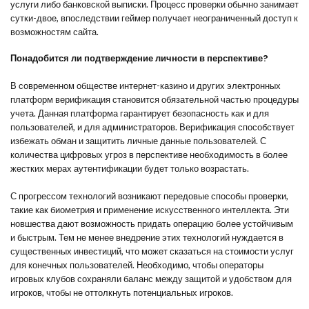
услуги либо банковской выписки. Процесс проверки обычно занимает
сутки-двое, впоследствии геймер получает неограниченный доступ к
возможностям сайта.
Понадобится ли подтверждение личности в перспективе?
В современном обществе интернет-казино и других электронных
платформ верификация становится обязательной частью процедуры
учета. Данная платформа гарантирует безопасность как и для
пользователей, и для администраторов. Верификация способствует
избежать обман и защитить личные данные пользователей. С
количества цифровых угроз в перспективе необходимость в более
жестких мерах аутентификации будет только возрастать.
С прогрессом технологий возникают передовые способы проверки,
такие как биометрия и применение искусственного интеллекта. Эти
новшества дают возможность придать операцию более устойчивым
и быстрым. Тем не менее внедрение этих технологий нуждается в
существенных инвестиций, что может сказаться на стоимости услуг
для конечных пользователей. Необходимо, чтобы операторы
игровых клубов сохраняли баланс между защитой и удобством для
игроков, чтобы не оттолкнуть потенциальных игроков.