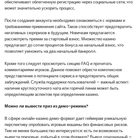
обеспечивают облегченную регистрацию через социальные сети, что
может значительно ускорить процесс.
После создания аккаунта необходимо ознакомиться с нормами и
требованиями применения сайта. Такое способствует предотвратить
негативных сюрпризов в будущем. Новичкам предлагается
рассмотреть премии за стартовый взнос. Множество казино
предлагают до сотни процентов бонуса на начальный взнос, что
позволяет умножить на два начальный банкролл.
Кроме того следует просмотреть секцию FAQ и прочитать
комментариями игроков. Данное поможет обрести комплексное
представление о потенциале сервиса и предотвратить общих
заблуждений. Служба поддержки пользователей — важный аспект:
наличие круглосуточного чата или горячей линии может быть
определяющим аспектом при определении казино.
Можно ли вывести приз из демо-режима?
В сфере онлайн-казино демо-формат дает геймерам уникальную
перспективу опробовать игровые машины без финансовых рисков.
Тем не менее большинство интересуются: есть ли возможность
вывести призовые, добытый в этом формате? Вывод однозначный —