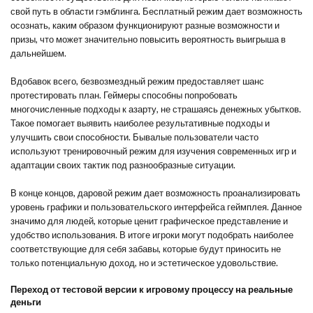
свой путь в области гэмблинга. Бесплатный режим дает возможность
осознать, каким образом функционируют разные возможности и
призы, что может значительно повысить вероятность выигрыша в
дальнейшем.
Вдобавок всего, безвозмездный режим предоставляет шанс
протестировать план. Геймеры способны попробовать
многочисленные подходы к азарту, не страшаясь денежных убытков.
Такое помогает выявить наиболее результативные подходы и
улучшить свои способности. Бывалые пользователи часто
используют тренировочный режим для изучения современных игр и
адаптации своих тактик под разнообразные ситуации.
В конце концов, даровой режим дает возможность проанализировать
уровень графики и пользовательского интерфейса геймплея. Данное
значимо для людей, которые ценит графическое представление и
удобство использования. В итоге игроки могут подобрать наиболее
соответствующие для себя забавы, которые будут приносить не
только потенциальную доход, но и эстетическое удовольствие.
Переход от тестовой версии к игровому процессу на реальные
деньги