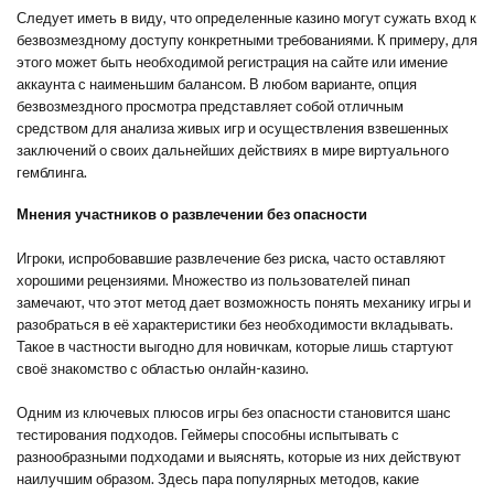
Следует иметь в виду, что определенные казино могут сужать вход к
безвозмездному доступу конкретными требованиями. К примеру, для
этого может быть необходимой регистрация на сайте или имение
аккаунта с наименьшим балансом. В любом варианте, опция
безвозмездного просмотра представляет собой отличным
средством для анализа живых игр и осуществления взвешенных
заключений о своих дальнейших действиях в мире виртуального
гемблинга.
Мнения участников о развлечении без опасности
Игроки, испробовавшие развлечение без риска, часто оставляют
хорошими рецензиями. Множество из пользователей пинап
замечают, что этот метод дает возможность понять механику игры и
разобраться в её характеристики без необходимости вкладывать.
Такое в частности выгодно для новичкам, которые лишь стартуют
своё знакомство с областью онлайн-казино.
Одним из ключевых плюсов игры без опасности становится шанс
тестирования подходов. Геймеры способны испытывать с
разнообразными подходами и выяснять, которые из них действуют
наилучшим образом. Здесь пара популярных методов, какие