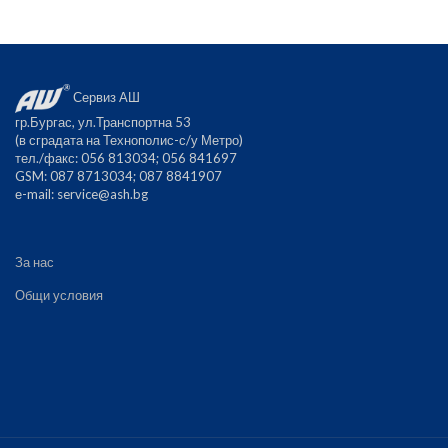
Сервиз АШ
гр.Бургас, ул.Транспортна 53
(в сградата на Технополис-с/у Метро)
тел./факс: 056 813034; 056 841697
GSM: 087 8713034; 087 8841907
е-mail:
service@ash.bg
За нас
Общи условия