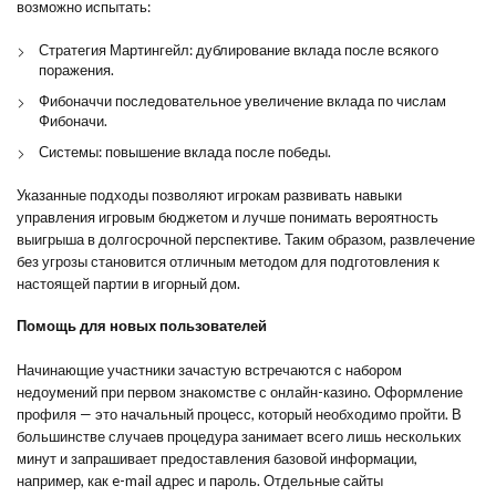
возможно испытать:
Стратегия Мартингейл: дублирование вклада после всякого
поражения.
Фибоначчи последовательное увеличение вклада по числам
Фибоначи.
Системы: повышение вклада после победы.
Указанные подходы позволяют игрокам развивать навыки
управления игровым бюджетом и лучше понимать вероятность
выигрыша в долгосрочной перспективе. Таким образом, развлечение
без угрозы становится отличным методом для подготовления к
настоящей партии в игорный дом.
Помощь для новых пользователей
Начинающие участники зачастую встречаются с набором
недоумений при первом знакомстве с онлайн-казино. Оформление
профиля — это начальный процесс, который необходимо пройти. В
большинстве случаев процедура занимает всего лишь нескольких
минут и запрашивает предоставления базовой информации,
например, как e-mail адрес и пароль. Отдельные сайты