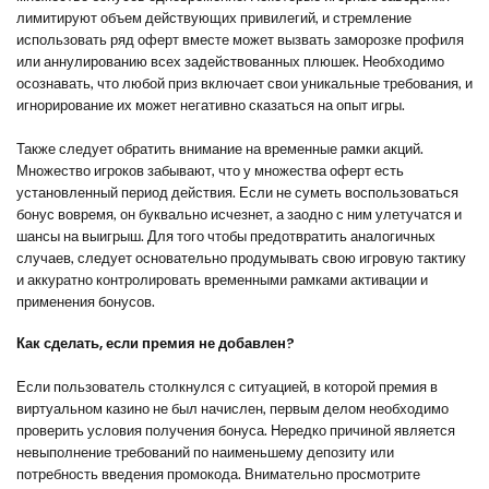
лимитируют объем действующих привилегий, и стремление
использовать ряд оферт вместе может вызвать заморозке профиля
или аннулированию всех задействованных плюшек. Необходимо
осознавать, что любой приз включает свои уникальные требования, и
игнорирование их может негативно сказаться на опыт игры.
Также следует обратить внимание на временные рамки акций.
Множество игроков забывают, что у множества оферт есть
установленный период действия. Если не суметь воспользоваться
бонус вовремя, он буквально исчезнет, а заодно с ним улетучатся и
шансы на выигрыш. Для того чтобы предотвратить аналогичных
случаев, следует основательно продумывать свою игровую тактику
и аккуратно контролировать временными рамками активации и
применения бонусов.
Как сделать, если премия не добавлен?
Если пользователь столкнулся с ситуацией, в которой премия в
виртуальном казино не был начислен, первым делом необходимо
проверить условия получения бонуса. Нередко причиной является
невыполнение требований по наименьшему депозиту или
потребность введения промокода. Внимательно просмотрите