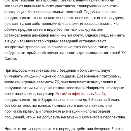
Онлайн гэмблинг-платформы с безначальными привилегиями
завлекают внимание многих участников, планирующих испытать
фортунацию без первоначальных вложений. Подобные плюшки
предоставляют шанс новичкам оценить свои силы в играх на удачу,
не ставя на кон собственными финансами. игровые автоматы 7К
обычно предлагает их в виде бесплатных раскруток или
установленной денежной величины на счету. Однако следует иметь
в виду, что множество игорных заведений устанавливают
конкретные требования на применение этих бонусов, такие как
вэйджер, который необходимо выполнить для вывода выигрышей 7K
Casino.
При подбора интернет казино с бездепами бонусами следует
учитывать имидж и лицензию площадки. Доверенные платформы,
такие как игровые автоматы 7К, обеспечивают ясные условия и
получают отличные оценки от пользователей. Например, некоторые
известные казино, например
7k casino официальный сайт
,
предоставляют до 50 дармовых спинов или до 10 евро на баланс
без обязательства взноса. Помимо этого важно внимательно
прочитать правила и положения активации и использования
поощрений, чтобы не допустить негативных моментов в перспективе.
Нельзя стоит игнорировать и о периодах действия бездепов. Часто