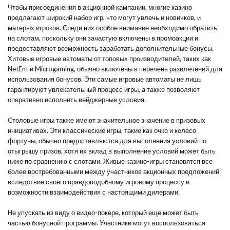
Чтобы присоединения в акционной кампании, многие казино
предлагают широкий набор игр, что могут увлечь и новичков, и
матерых игроков. Среди них особое внимание необходимо обратить
на слотам, поскольку они зачастую включены в промоакции и
предоставляют возможность заработать дополнительные бонусы.
Хитовые игровые автоматы от топовых производителей, таких как
NetEnt и Microgaming, обычно включены в перечень развлечений для
использования бонусов. Эти самые игровые автоматы не лишь
гарантируют увлекательный процесс игры, а также позволяют
оперативно исполнить вейджерные условия.
Столовые игры также имеют значительное значение в призовых
инициативах. Эти классические игры, такие как очко и колесо
фортуны, обычно предоставляются для выполнения условий по
отыгрышу призов, хотя их вклад в выполнение условий может быть
ниже по сравнению с слотами. Живые казино-игры становятся все
более востребованными между участников акционных предложений
вследствие своего правдоподобному игровому процессу и
возможности взаимодействия с настоящими дилерами.
Не упускать из виду о видео-покере, который ещё может быть
частью бонусной программы. Участники могут воспользоваться