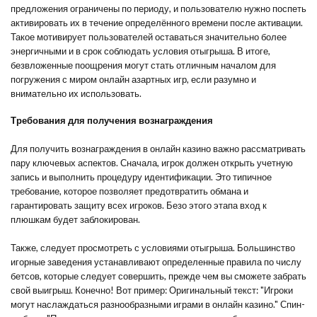
предложения ограничены по периоду, и пользователю нужно поспеть
активировать их в течение определённого времени после активации.
Такое мотивирует пользователей оставаться значительно более
энергичными и в срок соблюдать условия отыгрыша. В итоге,
безвложенные поощрения могут стать отличным началом для
погружения с миром онлайн азартных игр, если разумно и
внимательно их использовать.
Требования для получения вознаграждения
Для получить вознаграждения в онлайн казино важно рассматривать
пару ключевых аспектов. Сначала, игрок должен открыть учетную
запись и выполнить процедуру идентификации. Это типичное
требование, которое позволяет предотвратить обмана и
гарантировать защиту всех игроков. Безо этого этапа вход к
плюшкам будет заблокирован.
Также, следует просмотреть с условиями отыгрыша. Большинство
игорные заведения устанавливают определенные правила по числу
бетсов, которые следует совершить, прежде чем вы сможете забрать
свой выигрыш. Конечно! Вот пример: Оригинальный текст: "Игроки
могут наслаждаться разнообразными играми в онлайн казино." Спин-