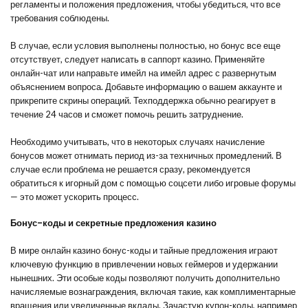
регламенты и положения предложения, чтобы убедиться, что все
требования соблюдены.
В случае, если условия выполнены полностью, но бонус все еще
отсутствует, следует написать в саппорт казино. Применяйте
онлайн-чат или направьте имейл на имейл адрес с развернутым
объяснением вопроса. Добавьте информацию о вашем аккаунте и
прикрепите скрины операций. Техподдержка обычно реагирует в
течение 24 часов и сможет помочь решить затруднение.
Необходимо учитывать, что в некоторых случаях начисление
бонусов может отнимать период из-за техничных промедлений. В
случае если проблема не решается сразу, рекомендуется
обратиться к игорный дом с помощью соцсети либо игровые форумы
— это может ускорить процесс.
Бонус-коды и секретные предложения казино
В мире онлайн казино бонус-коды и тайные предложения играют
ключевую функцию в привлечении новых геймеров и удержании
нынешних. Эти особые коды позволяют получить дополнительно
начисляемые вознаграждения, включая такие, как комплиментарные
вращения или увеличенные вклады. Зачастую купон-коды, например