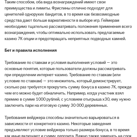
Таким способом, оба вида вознаграждений имеют свои
преимущества и лимиты. Фриспины отлично подходят для
ценителей одноруких бандитов, в то время как безвозмездные
средства дают больше вариативности в выборе игр. Геймерам
необходимо тщательно рассматривать положения применения всего
вознаграждения, чтобы оптимально использовать предлагаемые
казино 7К опции и предотвращать неприятных подводных камней.
Бет и правила исполнения
Требование по ставкам и условия выполнения условий — это
основные понятия, которые пользователи должны рассматривать
при определении интернет-казино. Требование по ставкам (или
условие по ставкам) — это множитель, который демонстрирует,
сколько раз требуется прокрутить сумму бонуса в казино 7К, прежде
чем его можно будет обналичить. Например, когда участник взял
премию в сумме 1000 рублей, с условием отыгрыша x30, ему нужно
заключить пари на итоговую сумму 30 000 деревянных.
Требования вейджера способны значительно варьироваться в
зависимости от конкретного казино. Некоторые заведения
предъявляют условие вейджера только размера бонуса, в то время
как иные включают и сумму депозита. Важно также замечать на срок