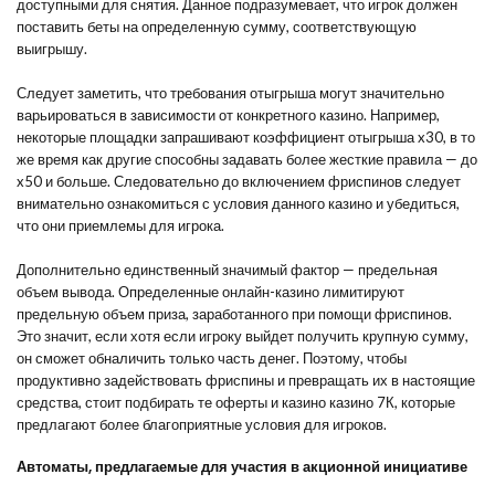
доступными для снятия. Данное подразумевает, что игрок должен
поставить беты на определенную сумму, соответствующую
выигрышу.
Следует заметить, что требования отыгрыша могут значительно
варьироваться в зависимости от конкретного казино. Например,
некоторые площадки запрашивают коэффициент отыгрыша x30, в то
же время как другие способны задавать более жесткие правила — до
x50 и больше. Следовательно до включением фриспинов следует
внимательно ознакомиться с условия данного казино и убедиться,
что они приемлемы для игрока.
Дополнительно единственный значимый фактор — предельная
объем вывода. Определенные онлайн-казино лимитируют
предельную объем приза, заработанного при помощи фриспинов.
Это значит, если хотя если игроку выйдет получить крупную сумму,
он сможет обналичить только часть денег. Поэтому, чтобы
продуктивно задействовать фриспины и превращать их в настоящие
средства, стоит подбирать те оферты и казино казино 7К, которые
предлагают более благоприятные условия для игроков.
Автоматы, предлагаемые для участия в акционной инициативе