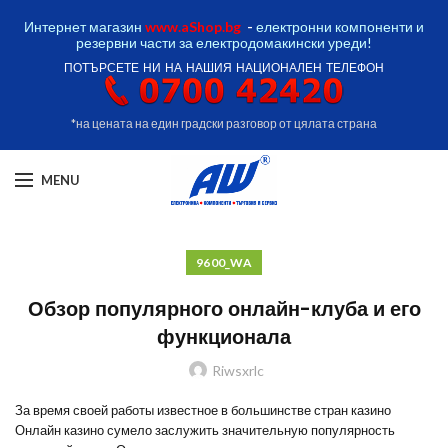
Интернет магазин
www.aShop.bg
-
електронни компоненти и
резервни части за електродомакински уреди!
ПОТЪРСЕТЕ НИ НА НАШИЯ НАЦИОНАЛЕН ТЕЛЕФОН
*на цената на един градски разговор от цялата страна
MENU
9600_WA
Обзор популярного онлайн-клуба и его
функционала
Riwsxrlc
За время своей работы известное в большинстве стран казино
Онлайн казино сумело заслужить значительную популярность