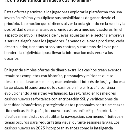
¿Cómo identificar un nuevo casino online?
Estas ofertas permiten a los jugadores explorar la plataforma con una
inversión mínima y multiplicar sus posibilidades de ganar desde el
principio. La emoción que obtienes al ver la bola girando en la rueda y la
posibilidad de ganar grandes premios atrae a muchos jugadores. En el
aspecto positivo, la llegada de nuevas apuestas en el sector siempre va
a ser una alegría para los jugadores. Sabemos que cada producto, cada
desarrollador, tiene sus pros y sus contras, y tratamos de llevar por
bandera la objetividad para llevar la información más veraz a los
usuarios.
En lugar de simples ofertas de dinero extra, los casinos crean eventos
temáticos completos con historias, personajes y misiones que se
desarrollan durante semanas, manteniendo el interés de los jugadores a
largo plazo. El panorama de los casinos online en España continúa
evolucionando a un ritmo vertiginoso. La seguridad en los mejores
casinos nuevos se fortalece con encriptación SSL y verificaciones de
identidad biométricas, protegiendo datos personales contra amenazas
cibernéticas. En España, los nuevos casinos online España priorizan
diseños minimalistas que facilitan la navegación, con menús intuitivos y
temas oscuros para reducir fatiga visual durante sesiones largas. Los
casinos nuevos en 2025 incorporan avances como la inteligencia