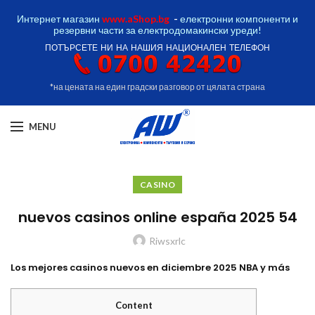
Интернет магазин
www.aShop.bg
-
електронни компоненти и
резервни части за електродомакински уреди!
ПОТЪРСЕТЕ НИ НА НАШИЯ НАЦИОНАЛЕН ТЕЛЕФОН
*на цената на един градски разговор от цялата страна
MENU
CASINO
nuevos casinos online españa 2025 54
Riwsxrlc
Los mejores casinos nuevos en diciembre 2025 NBA y más
Content