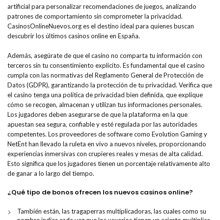
artificial para personalizar recomendaciones de juegos, analizando
patrones de comportamiento sin comprometer la privacidad.
CasinosOnlineNuevos.org es el destino ideal para quienes buscan
descubrir los últimos casinos online en España.
Además, asegúrate de que el casino no comparta tu información con
terceros sin tu consentimiento explícito. Es fundamental que el casino
cumpla con las normativas del Reglamento General de Protección de
Datos (GDPR), garantizando la protección de tu privacidad. Verifica que
el casino tenga una política de privacidad bien definida, que explique
cómo se recogen, almacenan y utilizan tus informaciones personales.
Los jugadores deben asegurarse de que la plataforma en la que
apuestan sea segura, confiable y esté regulada por las autoridades
competentes. Los proveedores de software como Evolution Gaming y
NetEnt han llevado la ruleta en vivo a nuevos niveles, proporcionando
experiencias inmersivas con crupieres reales y mesas de alta calidad.
Esto significa que los jugadores tienen un porcentaje relativamente alto
de ganar a lo largo del tiempo.
¿Qué tipo de bonos ofrecen los nuevos casinos online?
También están, las tragaperras multiplicadoras, las cuales como su