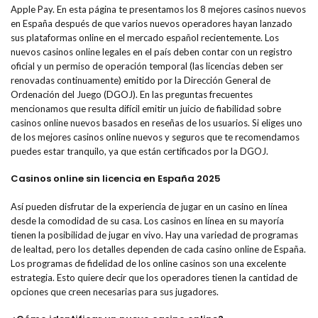
Apple Pay. En esta página te presentamos los 8 mejores casinos nuevos
en España después de que varios nuevos operadores hayan lanzado
sus plataformas online en el mercado español recientemente. Los
nuevos casinos online legales en el país deben contar con un registro
oficial y un permiso de operación temporal (las licencias deben ser
renovadas continuamente) emitido por la Dirección General de
Ordenación del Juego (DGOJ). En las preguntas frecuentes
mencionamos que resulta difícil emitir un juicio de fiabilidad sobre
casinos online nuevos basados en reseñas de los usuarios. Si eliges uno
de los mejores casinos online nuevos y seguros que te recomendamos
puedes estar tranquilo, ya que están certificados por la DGOJ.
Casinos online sin licencia en España 2025
Así pueden disfrutar de la experiencia de jugar en un casino en línea
desde la comodidad de su casa. Los casinos en línea en su mayoría
tienen la posibilidad de jugar en vivo. Hay una variedad de programas
de lealtad, pero los detalles dependen de cada casino online de España.
Los programas de fidelidad de los online casinos son una excelente
estrategia. Esto quiere decir que los operadores tienen la cantidad de
opciones que creen necesarias para sus jugadores.