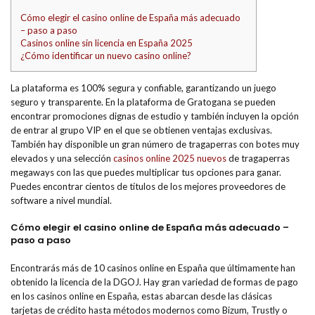
Cómo elegir el casino online de España más adecuado
– paso a paso
Casinos online sin licencia en España 2025
¿Cómo identificar un nuevo casino online?
La plataforma es 100% segura y confiable, garantizando un juego
seguro y transparente. En la plataforma de Gratogana se pueden
encontrar promociones dignas de estudio y también incluyen la opción
de entrar al grupo VIP en el que se obtienen ventajas exclusivas.
También hay disponible un gran número de tragaperras con botes muy
elevados y una selección
casinos online 2025 nuevos
de tragaperras
megaways con las que puedes multiplicar tus opciones para ganar.
Puedes encontrar cientos de títulos de los mejores proveedores de
software a nivel mundial.
Cómo elegir el casino online de España más adecuado –
paso a paso
Encontrarás más de 10 casinos online en España que últimamente han
obtenido la licencia de la DGOJ. Hay gran variedad de formas de pago
en los casinos online en España, estas abarcan desde las clásicas
tarjetas de crédito hasta métodos modernos como Bizum, Trustly o