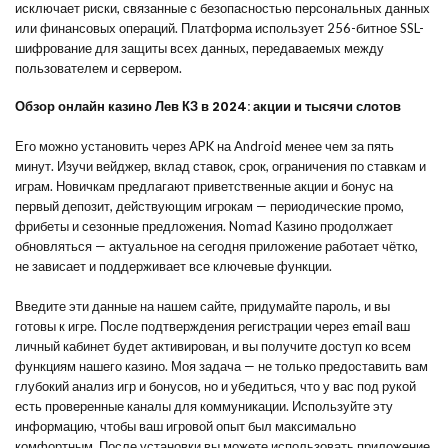
исключает риски, связанные с безопасностью персональных данных
или финансовых операций. Платформа использует 256-битное SSL-
шифрование для защиты всех данных, передаваемых между
пользователем и сервером.
Обзор онлайн казино Лев КЗ в 2024: акции и тысячи слотов
Его можно установить через APK на Android менее чем за пять
минут. Изучи вейджер, вклад ставок, срок, ограничения по ставкам и
играм. Новичкам предлагают приветственные акции и бонус на
первый депозит, действующим игрокам — периодические промо,
фрибеты и сезонные предложения. Nomad Казино продолжает
обновляться — актуальное на сегодня приложение работает чётко,
не зависает и поддерживает все ключевые функции.
Введите эти данные на нашем сайте, придумайте пароль, и вы
готовы к игре. После подтверждения регистрации через email ваш
личный кабинет будет активирован, и вы получите доступ ко всем
функциям нашего казино. Моя задача — не только предоставить вам
глубокий анализ игр и бонусов, но и убедиться, что у вас под рукой
есть проверенные каналы для коммуникации. Используйте эту
информацию, чтобы ваш игровой опыт был максимально
комфортным. После установки вы можете использовать приложение