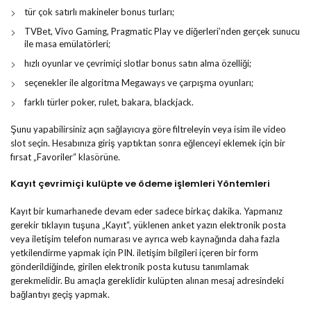
tür çok satırlı makineler bonus turları;
TVBet, Vivo Gaming, Pragmatic Play ve diğerleri’nden gerçek sunucu
ile masa emülatörleri;
hızlı oyunlar ve çevrimiçi slotlar bonus satın alma özelliği;
seçenekler ile algoritma Megaways ve çarpışma oyunları;
farklı türler poker, rulet, bakara, blackjack.
Şunu yapabilirsiniz açın sağlayıcıya göre filtreleyin veya isim ile video
slot seçin. Hesabınıza giriş yaptıktan sonra eğlenceyi eklemek için bir
fırsat „Favoriler“ klasörüne.
Kayıt çevrimiçi kulüpte ve ödeme işlemleri Yöntemleri
Kayıt bir kumarhanede devam eder sadece birkaç dakika. Yapmanız
gerekir tıklayın tuşuna „Kayıt“, yüklenen anket yazın elektronik posta
veya iletişim telefon numarası ve ayrıca web kaynağında daha fazla
yetkilendirme yapmak için PIN. iletişim bilgileri içeren bir form
gönderildiğinde, girilen elektronik posta kutusu tanımlamak
gerekmelidir. Bu amaçla gereklidir kulüpten alınan mesaj adresindeki
bağlantıyı geçiş yapmak.