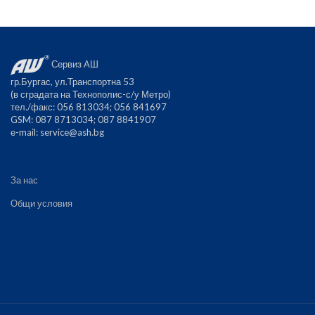
Сервиз АШ
гр.Бургас, ул.Транспортна 53
(в сградата на Технополис-с/у Метро)
тел./факс: 056 813034; 056 841697
GSM: 087 8713034; 087 8841907
е-mail:
service@ash.bg
За нас
Общи условия