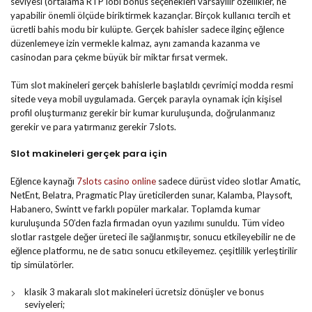
seviyesi (ortalama RTP lobi bonus seçenekleri varsayılır özellikler, ne
yapabilir önemli ölçüde biriktirmek kazançlar. Birçok kullanıcı tercih et
ücretli bahis modu bir kulüpte. Gerçek bahisler sadece ilginç eğlence
düzenlemeye izin vermekle kalmaz, aynı zamanda kazanma ve
casinodan para çekme büyük bir miktar fırsat vermek.
Tüm slot makineleri gerçek bahislerle başlatıldı çevrimiçi modda resmi
sitede veya mobil uygulamada. Gerçek parayla oynamak için kişisel
profil oluşturmanız gerekir bir kumar kuruluşunda, doğrulanmanız
gerekir ve para yatırmanız gerekir 7slots.
Slot makineleri gerçek para için
Eğlence kaynağı
7slots casino online
sadece dürüst video slotlar Amatic,
NetEnt, Belatra, Pragmatic Play üreticilerden sunar, Kalamba, Playsoft,
Habanero, Swintt ve farklı popüler markalar. Toplamda kumar
kuruluşunda 50’den fazla firmadan oyun yazılımı sunuldu. Tüm video
slotlar rastgele değer üreteci ile sağlanmıştır, sonucu etkileyebilir ne de
eğlence platformu, ne de satıcı sonucu etkileyemez. çeşitlilik yerleştirilir
tip simülatörler.
klasik 3 makaralı slot makineleri ücretsiz dönüşler ve bonus
seviyeleri;