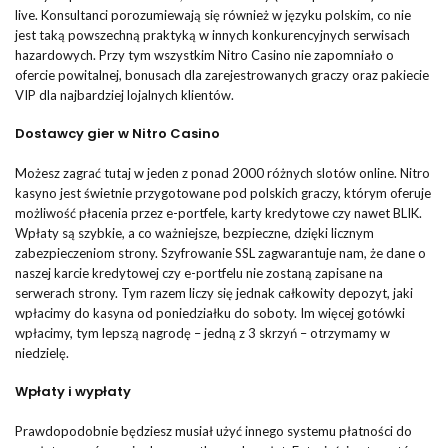
live. Konsultanci porozumiewają się również w języku polskim, co nie
jest taką powszechną praktyką w innych konkurencyjnych serwisach
hazardowych. Przy tym wszystkim Nitro Casino nie zapomniało o
ofercie powitalnej, bonusach dla zarejestrowanych graczy oraz pakiecie
VIP dla najbardziej lojalnych klientów.
Dostawcy gier w Nitro Casino
Możesz zagrać tutaj w jeden z ponad 2000 różnych slotów online. Nitro
kasyno jest świetnie przygotowane pod polskich graczy, którym oferuje
możliwość płacenia przez e-portfele, karty kredytowe czy nawet BLIK.
Wpłaty są szybkie, a co ważniejsze, bezpieczne, dzięki licznym
zabezpieczeniom strony. Szyfrowanie SSL zagwarantuje nam, że dane o
naszej karcie kredytowej czy e-portfelu nie zostaną zapisane na
serwerach strony. Tym razem liczy się jednak całkowity depozyt, jaki
wpłacimy do kasyna od poniedziałku do soboty. Im więcej gotówki
wpłacimy, tym lepszą nagrodę – jedną z 3 skrzyń – otrzymamy w
niedzielę.
Wpłaty i wypłaty
Prawdopodobnie będziesz musiał użyć innego systemu płatności do