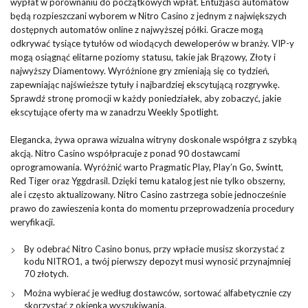
wypłat w porównaniu do początkowych wpłat. Entuzjaści automatów
będą rozpieszczani wyborem w Nitro Casino z jednym z największych
dostępnych automatów online z najwyższej półki. Gracze mogą
odkrywać tysiące tytułów od wiodących deweloperów w branży. VIP-y
mogą osiągnąć elitarne poziomy statusu, takie jak Brązowy, Złoty i
najwyższy Diamentowy. Wyróżnione gry zmieniają się co tydzień,
zapewniając najświeższe tytuły i najbardziej ekscytującą rozgrywkę.
Sprawdź stronę promocji w każdy poniedziałek, aby zobaczyć, jakie
ekscytujące oferty ma w zanadrzu Weekly Spotlight.
Elegancka, żywa oprawa wizualna witryny doskonale współgra z szybką
akcją. Nitro Casino współpracuje z ponad 90 dostawcami
oprogramowania. Wyróżnić warto Pragmatic Play, Play’n Go, Swintt,
Red Tiger oraz Yggdrasil. Dzięki temu katalog jest nie tylko obszerny,
ale i często aktualizowany. Nitro Casino zastrzega sobie jednocześnie
prawo do zawieszenia konta do momentu przeprowadzenia procedury
weryfikacji.
By odebrać Nitro Casino bonus, przy wpłacie musisz skorzystać z
kodu NITRO1, a twój pierwszy depozyt musi wynosić przynajmniej
70 złotych.
Można wybierać je według dostawców, sortować alfabetycznie czy
skorzystać z okienka wyszukiwania.