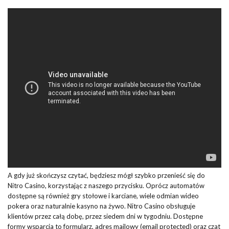
A gdy już skończysz czytać, będziesz mógł szybko przenieść się do
Nitro Casino, korzystając z naszego przycisku. Oprócz automatów
dostępne są również gry stołowe i karciane, wiele odmian wideo
pokera oraz naturalnie kasyno na żywo. Nitro Casino obsługuje
klientów przez całą dobę, przez siedem dni w tygodniu. Dostępne
formy wsparcia to formularz, adres mailowy (email protected) oraz czat