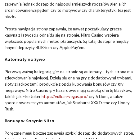
zapewnia jednak dostęp do najpopularniejszych rodzajów gier, a ich
zróżnicowanie względem czy to motywów czy charakterystyki też jest
niezłe.
Prosta nawigacja strony zapewnia, że nawet początkujący gracze
kasyna z łatwością odnajdą się na stronie. Nitro Casino wspiera
większość popularnych metod płatniczych. Są tutaj dostępne między
innymi depozyty BLIK-iem czy Apple Pay’em.
Automaty na żywo
Pierwszą ważną kategorią gier na stronie są automaty – tych strona ma
zdecydowanie najwięcej. Dzielą się one na gry z dodatkowymi trybami,
sloty z jackpotami, produkcje z opcją kupowania bonusów czy gry
megaways. Nitro Casino gry hazardowe mają szeroką ofertę klasyków,
takich jak Fire Joker
https://vulkan-vegas.pro/
czy 5 Lions, a także
sporo nowoczesnych automatów, jak Starburst XXXTreme czy Honey
Rush.
Bonusy w Kasynie Nitro
Poręczne menu boczne zapewnia szybki dostęp do dodatkowych stron,