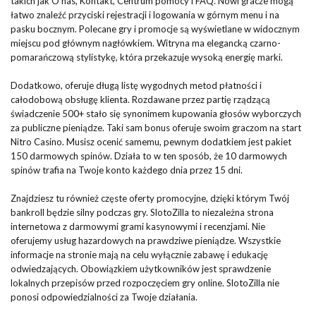
takich jak O nas, Kontakt, Centrum pomocy i FAQ. Nowi gracze mogą
łatwo znaleźć przyciski rejestracji i logowania w górnym menu i na
pasku bocznym. Polecane gry i promocje są wyświetlane w widocznym
miejscu pod głównym nagłówkiem. Witryna ma elegancką czarno-
pomarańczową stylistykę, która przekazuje wysoką energię marki.
Dodatkowo, oferuje długą listę wygodnych metod płatności i
całodobową obsługę klienta. Rozdawane przez partię rządzącą
świadczenie 500+ stało się synonimem kupowania głosów wyborczych
za publiczne pieniądze. Taki sam bonus oferuje swoim graczom na start
Nitro Casino. Musisz ocenić samemu, pewnym dodatkiem jest pakiet
150 darmowych spinów. Działa to w ten sposób, że 10 darmowych
spinów trafia na Twoje konto każdego dnia przez 15 dni.
Znajdziesz tu również częste oferty promocyjne, dzięki którym Twój
bankroll będzie silny podczas gry. SlotoZilla to niezależna strona
internetowa z darmowymi grami kasynowymi i recenzjami. Nie
oferujemy usług hazardowych na prawdziwe pieniądze. Wszystkie
informacje na stronie mają na celu wyłącznie zabawę i edukację
odwiedzających. Obowiązkiem użytkowników jest sprawdzenie
lokalnych przepisów przed rozpoczęciem gry online. SlotoZilla nie
ponosi odpowiedzialności za Twoje działania.