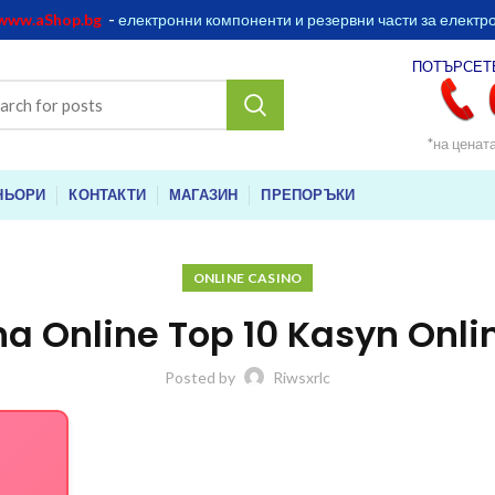
www.aShop.bg
-
електронни компоненти и резервни части за електр
ПОТЪРСЕТ
*на ценат
НЬОРИ
КОНТАКТИ
МАГАЗИН
ПРЕПОРЪКИ
ONLINE CASINO
a Online Top 10 Kasyn Onli
Posted by
Riwsxrlc