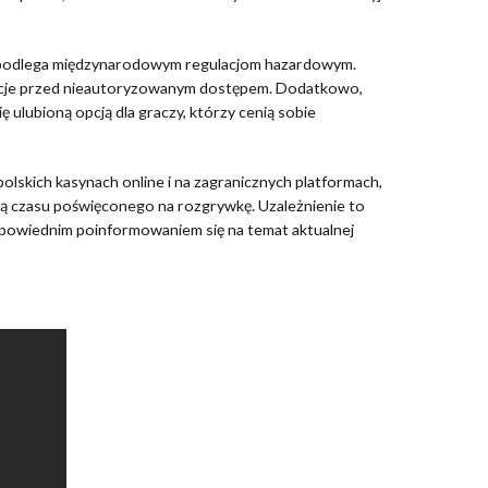
ne i podlega międzynarodowym regulacjom hazardowym.
nsakcje przed nieautoryzowanym dostępem. Dodatkowo,
ulubioną opcją dla graczy, którzy cenią sobie
lskich kasynach online i na zagranicznych platformach,
cią czasu poświęconego na rozgrywkę. Uzależnienie to
odpowiednim poinformowaniem się na temat aktualnej