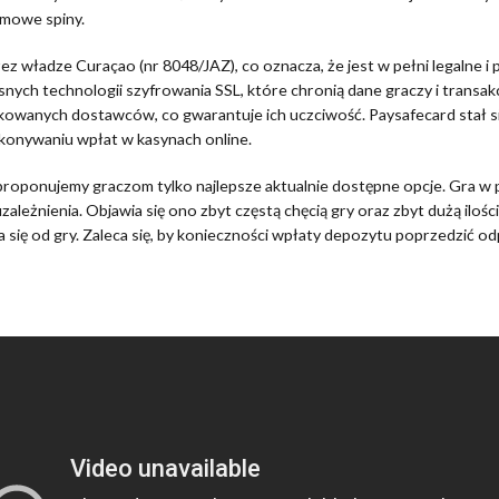
rmowe spiny.
rzez władze Curaçao (nr 8048/JAZ), co oznacza, że jest w pełni legal
esnych technologii szyfrowania SSL, które chronią dane graczy i tra
owanych dostawców, co gwarantuje ich uczciwość. Paysafecard stał się 
onywaniu wpłat w kasynach online.
roponujemy graczom tylko najlepsze aktualnie dostępne opcje. Gra w po
ależnienia. Objawia się ono zbyt częstą chęcią gry oraz zbyt dużą iloś
 się od gry. Zaleca się, by konieczności wpłaty depozytu poprzedzić 