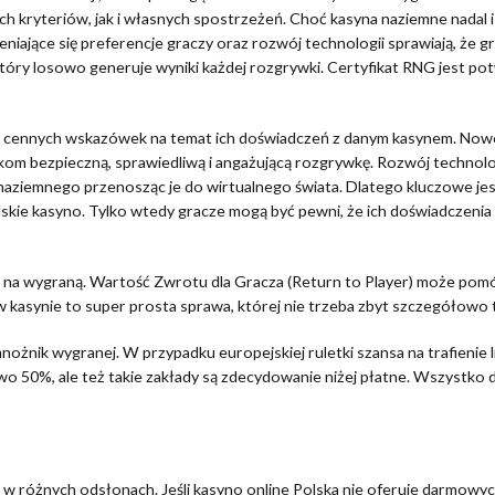
 kryteriów, jak i własnych spostrzeżeń. Choć kasyna naziemne nadal ist
ące się preferencje graczy oraz rozwój technologii sprawiają, że gra o
óry losowo generuje wyniki każdej rozgrywki. Certyfikat RNG jest p
zyć cennych wskazówek na temat ich doświadczeń z danym kasynem. Now
m bezpieczną, sprawiedliwą i angażującą rozgrywkę. Rozwój technologi
naziemnego przenosząc je do wirtualnego świata. Dlatego kluczowe jest
lskie kasyno. Tylko wtedy gracze mogą być pewni, że ich doświadczenia
se na wygraną. Wartość Zwrotu dla Gracza (Return to Player) może pomó
 kasynie to super prosta sprawa, której nie trzeba zbyt szczegółowo
mnożnik wygranej. W przypadku europejskiej ruletki szansa na trafienie
owo 50%, ale też takie zakłady są zdecydowanie niżej płatne. Wszystko
 w różnych odsłonach. Jeśli kasyno online Polska nie oferuje darmowy