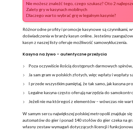
Nie możesz znaleźć tego, czego szukasz? Oto 2 najlepsz
Zalety gry w kasynach mobilnych
Dlaczego warto wybrać grę w legalnym kasynie?
Różnorodne profity i promocje kasynowe są czynnikami, w
doświadczenia w branży kasyn online. Jesteśmy zaangażowan
kasyn z naszej listy oferuje możliwość samowykluczenia.
Kasyna na żywo – autentyczne przeżycia
Poza oczywiście ilością dostępnych darmowych spinów, k
Ja sam gram w polskich złotych, więc wpłaty i wypłaty są
I przede wszystkim pamiętaj, że tak samo, jak kasyna 
Legalne kasyna często oferują narzędzia do samokontro
Jeżeli nie ma któregoś z elementów – wówczas nie warto
W samym sercu największej polskiej metropolii znajduje si
automatów do gier i ponad 140 stołów do gier czeka na gra
własny zestaw wymagań dotyczących licencji i funkcjonowan