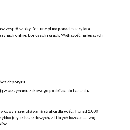
z zespół w play-fortune.pl ma ponad cztery lata
asynach online, bonusach i grach. Większość najlepszych
 bez depozytu.
ają w utrzymaniu zdrowego podejścia do hazardu.
ywkowy z szeroką gamą atrakcji dla gości. Ponad 2,000
syfikacje gier hazardowych, z których każda ma swój
line.