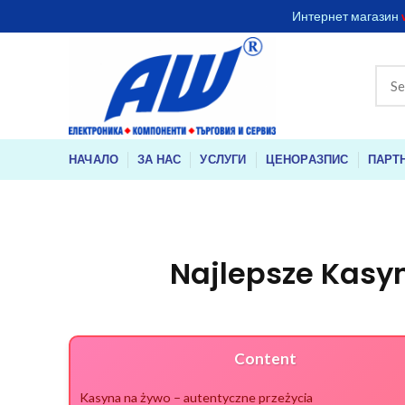
Интернет магазин
НАЧАЛО
ЗА НАС
УСЛУГИ
ЦЕНОРАЗПИС
ПАРТ
Najlepsze Kasyn
Content
Kasyna na żywo – autentyczne przeżycia