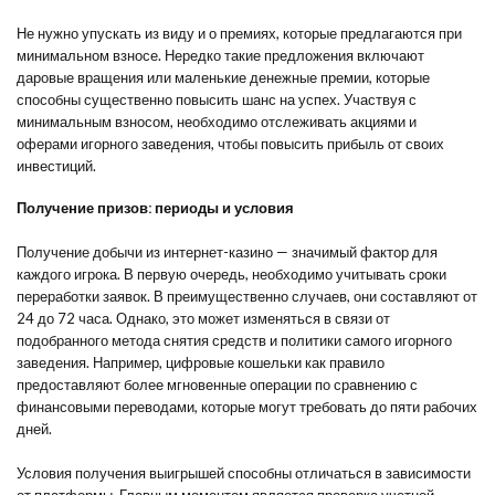
Не нужно упускать из виду и о премиях, которые предлагаются при
минимальном взносе. Нередко такие предложения включают
даровые вращения или маленькие денежные премии, которые
способны существенно повысить шанс на успех. Участвуя с
минимальным взносом, необходимо отслеживать акциями и
оферами игорного заведения, чтобы повысить прибыль от своих
инвестиций.
Получение призов: периоды и условия
Получение добычи из интернет-казино — значимый фактор для
каждого игрока. В первую очередь, необходимо учитывать сроки
переработки заявок. В преимущественно случаев, они составляют от
24 до 72 часа. Однако, это может изменяться в связи от
подобранного метода снятия средств и политики самого игорного
заведения. Например, цифровые кошельки как правило
предоставляют более мгновенные операции по сравнению с
финансовыми переводами, которые могут требовать до пяти рабочих
дней.
Условия получения выигрышей способны отличаться в зависимости