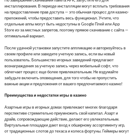
По завершении скачивания пакета APK, запустите его для
инсталлирования. В периоде инсталляции могут всплыть требования
на предоставление прав доступа — это обычная процесс для казино-
приложений, чтобы предоставить весь функционал. Учтите, что
отдельные аппы могут быть недоступны в Google Плей или App
Store из-за местных запретов, поэтому прямое скачивание с сайта —
оптимальный вариант.
После удачной установки запустите аппликацию и авторизуйтесь в
своем профиле или заведите учетную запись, если вы новый
пользователь. Большинство игорных заведений предлагают
вознаграждения за учетную запись через мобильный софт, что
облегчает процесс еще более привлекательным. Не вздумайте
забудьте включить оповещения, для того чтобы не пропустить
важные акции и предложения от вашего предпочитаемого казино!
Преимущества и недостатки игры в казино
Азартные игры в игорных домах привлекают многих благодаря
перспективе стремительно приумножить свой капитал. Азарт и
драйв, сопровождающие действие, делают его увлекательным.
Виртуальные площадки дают вход к обширному ассортименту игр,
от традиционных слотов до техаса и колеса фортуны. Геймеры могут