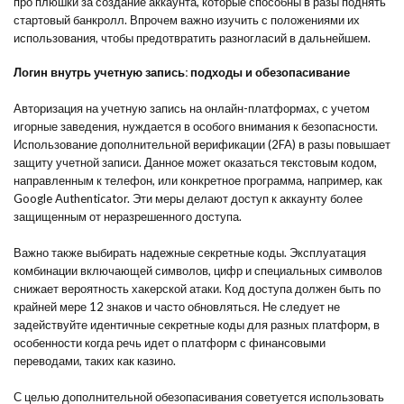
про плюшки за создание аккаунта, которые способны в разы поднять
стартовый банкролл. Впрочем важно изучить с положениями их
использования, чтобы предотвратить разногласий в дальнейшем.
Логин внутрь учетную запись: подходы и обезопасивание
Авторизация на учетную запись на онлайн-платформах, с учетом
игорные заведения, нуждается в особого внимания к безопасности.
Использование дополнительной верификации (2FA) в разы повышает
защиту учетной записи. Данное может оказаться текстовым кодом,
направленным к телефон, или конкретное программа, например, как
Google Authenticator. Эти меры делают доступ к аккаунту более
защищенным от неразрешенного доступа.
Важно также выбирать надежные секретные коды. Эксплуатация
комбинации включающей символов, цифр и специальных символов
снижает вероятность хакерской атаки. Код доступа должен быть по
крайней мере 12 знаков и часто обновляться. Не следует не
задействуйте идентичные секретные коды для разных платформ, в
особенности когда речь идет о платформ с финансовыми
переводами, таких как казино.
С целью дополнительной обезопасивания советуется использовать