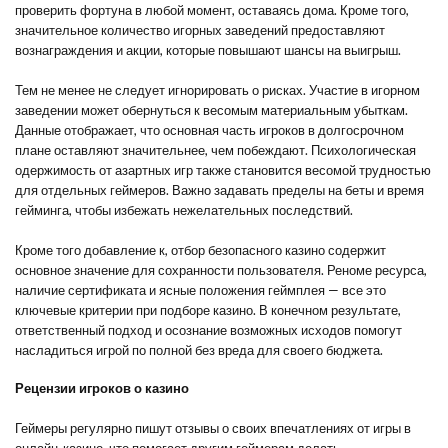
проверить фортуна в любой момент, оставаясь дома. Кроме того,
значительное количество игорных заведений предоставляют
вознаграждения и акции, которые повышают шансы на выигрыш.
Тем не менее не следует игнорировать о рисках. Участие в игорном
заведении может обернуться к весомым материальным убыткам.
Данные отображает, что основная часть игроков в долгосрочном
плане оставляют значительнее, чем побеждают. Психологическая
одержимость от азартных игр также становится весомой трудностью
для отдельных геймеров. Важно задавать пределы на беты и время
гейминга, чтобы избежать нежелательных последствий.
Кроме того добавление к, отбор безопасного казино содержит
основное значение для сохранности пользователя. Реноме ресурса,
наличие сертификата и ясные положения геймплея — все это
ключевые критерии при подборе казино. В конечном результате,
ответственный подход и осознание возможных исходов помогут
насладиться игрой по полной без вреда для своего бюджета.
Рецензии игроков о казино
Геймеры регулярно пишут отзывы о своих впечатлениях от игры в