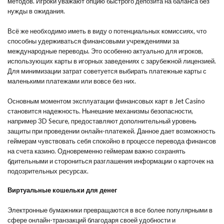
методов. Игроки уважают опцию быстрого депозита на баланса без
нужды в ожидания.
Всё же необходимо иметь в виду о потенциальных комиссиях, что
способны удерживаться финансовыми учреждениями за
международные переводы. Это особенно актуально для игроков,
использующих карты в игорных заведениях с зарубежной лицензией.
Для минимизации затрат советуется выбирать платежные карты с
маленькими платежами или вовсе без них.
Основным моментом эксплуатации финансовых карт в Jet Casino
становится надежность. Нынешние механизмы безопасности,
например 3D Secure, предоставляют дополнительный уровень
защиты при проведении онлайн-платежей. Данное дает возможность
геймерам чувствовать себя спокойно в процессе перевода финансов
на счета казино. Одновременно геймерам важно сохранять
бдительными и сторониться разглашения информации о карточек на
подозрительных ресурсах.
Виртуальные кошельки для денег
Электронные бумажники превращаются в все более популярными в
сфере онлайн-транзакций благодаря своей удобности и