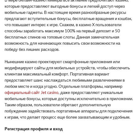
В мире онлайн-казино геймеры все активнее предпочитают казино,
которые предоставляют выгодные бонусы и легкий доступ через
мобильные гаджеты. В настоящее время разнообразные ресурсы
предлагают вступительные бонусы, бесплатные вращения и кэшбэк,
что повышает интерес к игре. Скажем, в казино X пользователи
способны заработать максимум 100% на первый депозит и 50
бесплатных спинов на топовые слоты. Данная замечательная
возможность для начинающих повысить свои возможности на
победу без лишних расходов.
Нынешние казино проектируют смартфонные приложения или
модифицируют сайты для мобильных устройств, чтобы обеспечить
клиентам максимальный комфорт. Портативная вариант
предоставляет шанс наслаждаться любимыми развлечениями в
любом месте и когда угодно. Отдельные платформы, например
официальный сайт Jet casino
, даже предоставляют уникальные
мобильные бонусы, которые доступны исключительно в приложении.
Таким образом, пользователи обретают дополнительную
побуждение задействовать портативные аппараты для подключения
к играм, что делает процесс еще более захватывающим и удобным.
Регистрация профиля и вход