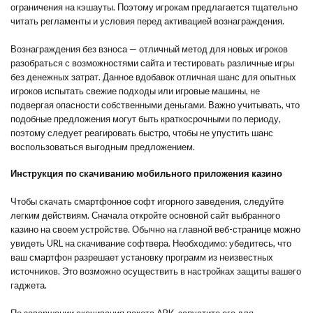
ограничения на кэшауты. Поэтому игрокам предлагается тщательно
читать регламенты и условия перед активацией вознаграждения.
Вознаграждения без взноса — отличный метод для новых игроков
разобраться с возможностями сайта и тестировать различные игры
без денежных затрат. Данное вдобавок отличная шанс для опытных
игроков испытать свежие подходы или игровые машины, не
подвергая опасности собственными деньгами. Важно учитывать, что
подобные предложения могут быть краткосрочными по периоду,
поэтому следует реагировать быстро, чтобы не упустить шанс
воспользоваться выгодным предложением.
Инструкция по скачиванию мобильного приложения казино
Чтобы скачать смартфонное софт игорного заведения, следуйте
легким действиям. Сначала откройте основной сайт выбранного
казино на своем устройстве. Обычно на главной веб-странице можно
увидеть URL на скачивание софтвера. Необходимо: убедитесь, что
ваш смартфон разрешает установку программ из неизвестных
источников. Это возможно осуществить в настройках защиты вашего
гаджета.