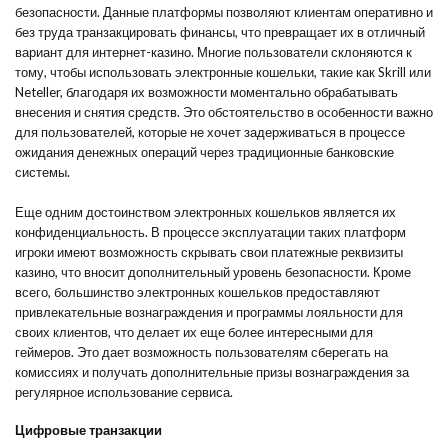
безопасности. Данные платформы позволяют клиентам оперативно и
без труда транзакцировать финансы, что превращает их в отличный
вариант для интернет-казино. Многие пользователи склоняются к
тому, чтобы использовать электронные кошельки, такие как Skrill или
Neteller, благодаря их возможности моментально обрабатывать
внесения и снятия средств. Это обстоятельство в особенности важно
для пользователей, которые не хочет задерживаться в процессе
ожидания денежных операций через традиционные банковские
системы.
Еще одним достоинством электронных кошельков является их
конфиденциальность. В процессе эксплуатации таких платформ
игроки имеют возможность скрывать свои платежные реквизиты
казино, что вносит дополнительный уровень безопасности. Кроме
всего, большинство электронных кошельков предоставляют
привлекательные вознаграждения и программы лояльности для
своих клиентов, что делает их еще более интересными для
геймеров. Это дает возможность пользователям сберегать на
комиссиях и получать дополнительные призы вознаграждения за
регулярное использование сервиса.
Цифровые транзакции