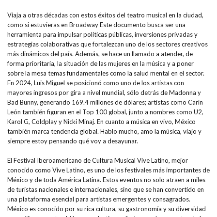
Viaja a otras décadas con estos éxitos del teatro musical en la ciudad,
como si estuvieras en Broadway Este documento busca ser una
herramienta para impulsar políticas públicas, inversiones privadas y
estrategias colaborativas que fortalezcan uno de los sectores creativos
más dinámicos del país. Además, se hace un llamado a atender, de
forma prioritaria, la situación de las mujeres en la música y a poner
sobre la mesa temas fundamentales como la salud mental en el sector.
En 2024, Luis Miguel se posicionó como uno de los artistas con
mayores ingresos por gira a nivel mundial, sólo detrás de Madonna y
Bad Bunny, generando 169.4 millones de dólares; artistas como Carín
León también figuran en el Top 100 global, junto a nombres como U2,
Karol G, Coldplay y Nicki Minaj. En cuanto a música en vivo, México
también marca tendencia global. Hablo mucho, amo la música, viajo y
siempre estoy pensando qué voy a desayunar.
El Festival Iberoamericano de Cultura Musical Vive Latino, mejor
conocido como Vive Latino, es uno de los festivales más importantes de
México y de toda América Latina. Estos eventos no solo atraen a miles
de turistas nacionales e internacionales, sino que se han convertido en
una plataforma esencial para artistas emergentes y consagrados.
México es conocido por su rica cultura, su gastronomía y su diversidad