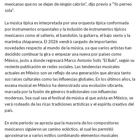
mexicanas que no se dejan de ningún cabrón”, dijo previo a "Yo perreo
sola".
La música típica es interpretada por una orquesta típica conformada
por instrumentos orquestales y la inclusión de instrumentos típicos
mexicanos como el salterio, el bandolón, la guitarra, el bajo sexto y la
marimba chiapaneca.​ El 2026 vendrá cargado de importantes
novedades respecto al mundo de la música, ya que varios artistas han
decidido continuar la gira o empezar una nueva por países como
México, justo a donde regresará Marco Antonio Solís “El Buki”, según su
reciente publicación en redes sociales. Las tendencias musicales
actuales en México son un reflejo de una generación que abraza tanto
sus raíces culturales como las influencias globales. En los últimos años, la
escena musical en México ha demostrado una evolución vibrante,
marcada por la fusión de géneros tradicionales con influencias
modernas. Sea cual sea el festival de música al que asista en México, se
verá rodeado de las ricas tradiciones artísticas y el espíritu creativo del
país.
En este periodo se aprecia que la mayoría de los compositores
mexicanos siguieron un camino ecléctico, el cual les permitió
aproximarse a varios estilos combinando elementos musicales