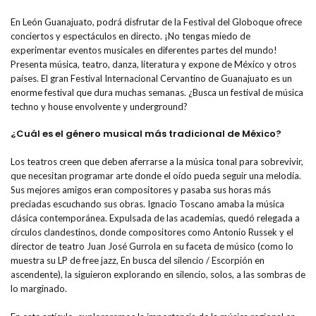
En León Guanajuato, podrá disfrutar de la Festival del Globoque ofrece
conciertos y espectáculos en directo. ¡No tengas miedo de
experimentar eventos musicales en diferentes partes del mundo!
Presenta música, teatro, danza, literatura y expone de México y otros
países. El gran Festival Internacional Cervantino de Guanajuato es un
enorme festival que dura muchas semanas. ¿Busca un festival de música
techno y house envolvente y underground?
¿Cuál es el género musical más tradicional de México?
Los teatros creen que deben aferrarse a la música tonal para sobrevivir,
que necesitan programar arte donde el oído pueda seguir una melodía.
Sus mejores amigos eran compositores y pasaba sus horas más
preciadas escuchando sus obras. Ignacio Toscano amaba la música
clásica contemporánea. Expulsada de las academias, quedó relegada a
círculos clandestinos, donde compositores como Antonio Russek y el
director de teatro Juan José Gurrola en su faceta de músico (como lo
muestra su LP de free jazz, En busca del silencio / Escorpión en
ascendente), la siguieron explorando en silencio, solos, a las sombras de
lo marginado.