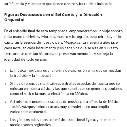
su influencia y el impacto que tienen dentro y fuera de la industria.
Figuras Destacadas en el Bel Canto y la Dirección
Orquestal
En el episodio final de esta temporada, emprenderemos un viaje sonoro
de la mano de Herbey Morales, músico y fotógrafo, cuya mirada y oído
capturan la esencia de nuestro país. México canta y suena a alegría, en
cada nota, en cada instrumento y en cada voz que se alza en su vasto
territorio se cuentan historias, se preservan memorias y se forja la
identidad de todo un país.
La música mexicana es una forma de expresión en la que se mezclan
la tradición y la innovación.
Sí, hay diferencias significativas entre las escuelas de música que se
enfocan en música clásica y las que se enfocan en géneros populares
como el rock o la música electrónica en México.
Así mismo, si necesitas escuelas de música para niños, la de Música
José F. Vázquez brinda cursos muy completos en una amplia
variedad instrumental.
Los géneros cultivados son música tradicional ligera, y en menor
medida sones regionales.