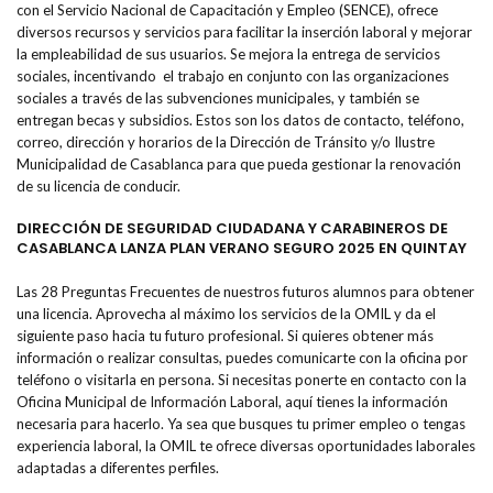
con el Servicio Nacional de Capacitación y Empleo (SENCE), ofrece
diversos recursos y servicios para facilitar la inserción laboral y mejorar
la empleabilidad de sus usuarios. Se mejora la entrega de servicios
sociales, incentivando el trabajo en conjunto con las organizaciones
sociales a través de las subvenciones municipales, y también se
entregan becas y subsidios. Estos son los datos de contacto, teléfono,
correo, dirección y horarios de la Dirección de Tránsito y/o Ilustre
Municipalidad de Casablanca para que pueda gestionar la renovación
de su licencia de conducir.
DIRECCIÓN DE SEGURIDAD CIUDADANA Y CARABINEROS DE
CASABLANCA LANZA PLAN VERANO SEGURO 2025 EN QUINTAY
Las 28 Preguntas Frecuentes de nuestros futuros alumnos para obtener
una licencia. Aprovecha al máximo los servicios de la OMIL y da el
siguiente paso hacia tu futuro profesional. Si quieres obtener más
información o realizar consultas, puedes comunicarte con la oficina por
teléfono o visitarla en persona. Si necesitas ponerte en contacto con la
Oficina Municipal de Información Laboral, aquí tienes la información
necesaria para hacerlo. Ya sea que busques tu primer empleo o tengas
experiencia laboral, la OMIL te ofrece diversas oportunidades laborales
adaptadas a diferentes perfiles.