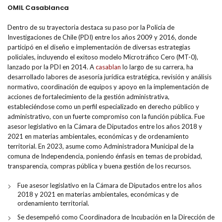
OMIL Casablanca
Dentro de su trayectoria destaca su paso por la Policía de
Investigaciones de Chile (PDI) entre los años 2009 y 2016, donde
participó en el diseño e implementación de diversas estrategias
policiales, incluyendo el exitoso modelo Microtráfico Cero (MT-0),
lanzado por la PDI en 2014. A
casablan
lo largo de su carrera, ha
desarrollado labores de asesoría jurídica estratégica, revisión y análisis
normativo, coordinación de equipos y apoyo en la implementación de
acciones de fortalecimiento de la gestión administrativa,
estableciéndose como un perfil especializado en derecho público y
administrativo, con un fuerte compromiso con la función pública. Fue
asesor legislativo en la Cámara de Diputados entre los años 2018 y
2021 en materias ambientales, económicas y de ordenamiento
territorial. En 2023, asume como Administradora Municipal de la
comuna de Independencia, poniendo énfasis en temas de probidad,
transparencia, compras pública y buena gestión de los recursos.
Fue asesor legislativo en la Cámara de Diputados entre los años
2018 y 2021 en materias ambientales, económicas y de
ordenamiento territorial.
Se desempeñó como Coordinadora de Incubación en la Dirección de