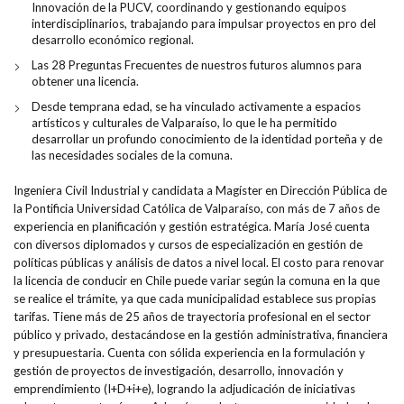
Innovación de la PUCV, coordinando y gestionando equipos
interdisciplinarios, trabajando para impulsar proyectos en pro del
desarrollo económico regional.
Las 28 Preguntas Frecuentes de nuestros futuros alumnos para
obtener una licencia.
Desde temprana edad, se ha vinculado activamente a espacios
artísticos y culturales de Valparaíso, lo que le ha permitido
desarrollar un profundo conocimiento de la identidad porteña y de
las necesidades sociales de la comuna.
Ingeniera Civil Industrial y candidata a Magíster en Dirección Pública de
la Pontificia Universidad Católica de Valparaíso, con más de 7 años de
experiencia en planificación y gestión estratégica. María José cuenta
con diversos diplomados y cursos de especialización en gestión de
políticas públicas y análisis de datos a nivel local. El costo para renovar
la licencia de conducir en Chile puede variar según la comuna en la que
se realice el trámite, ya que cada municipalidad establece sus propias
tarifas. Tiene más de 25 años de trayectoria profesional en el sector
público y privado, destacándose en la gestión administrativa, financiera
y presupuestaria. Cuenta con sólida experiencia en la formulación y
gestión de proyectos de investigación, desarrollo, innovación y
emprendimiento (I+D+i+e), logrando la adjudicación de iniciativas