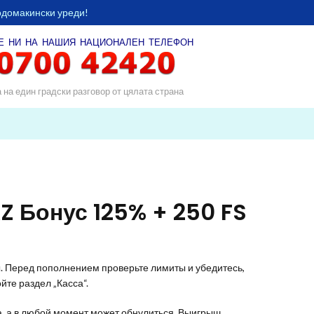
одомакински уреди!
Е НИ НА НАШИЯ
НАЦИОНАЛЕН ТЕЛЕФОН
а на един градски разговор от цялата страна
 Бонус 125% + 250 FS
. Перед пополнением проверьте лимиты и убедитесь,
те раздел „Касса“.
да, а в любой момент может обнулиться. Выигрыш