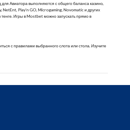
д для Авиатора выполняются с общего баланса казино,
 NetEnt, Play’n GO, Microgaming, Novomatic и других
тенге. Игры в Mostbet можно запускать прямо в
иться с правилами выбранного слота или стола. Изучите