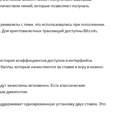
оличеством линий, которые позволяют получать
 реквизиты с теми, что использовались при пополнении.
. Для криптовалютных транзакций доступны Bitcoin,
а история коэффициентов доступна в интерфейсе.
баллы, которые начисляются за ставки и игру в казино.
дут зачислены мгновенно. Есть классические
ным джекпотом.
поддерживает одновременную установку двух ставок. Это