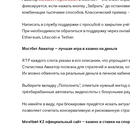
фиксируется, если нажать кнопку „Забрать“ до остановк
комбинации тысячами способов. Классический пример – 
Написать в службу поддержки с просьбой о закрытии учё
При необходимости обратиться в поддержку через онлайн
Ethereum, Litecoin и Tether.
Мостбет Авиатор – лучшая игра в казино на деньги
RTP каждого слота указан в его описании, что упрощае
Статистика Авиатор полезна для стратегий и анализа, хо
Их можно обменять на реальные деньги в личном кабине
Выберите вкладку „Пополнить“, отметьте нужный метод 
трёхбарабанные автоматы, видеослоты с бонусными рау
Но имейте в виду, при блокировке придётся искать акту
позволяет сочетать консервативную и рискованную стра
Mostbet KZ официальный сайт – казино и ставки на спор